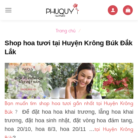
Skip
to
content
Trang chủ
/
Shop hoa tươi tại Huyện Krông Búk Đắk
Lắk
Bạn muốn tìm shop hoa tươi gần nhất tại Huyện Krông
Búk
?
Để đặt hoa hoa khai trương, lẵng hoa khai
trương, đặt hoa sinh nhật, đặt vòng hoa đám tang,
tại Huyện Krông
hoa 20/10, hoa 8/3, hoa 20/11 …
Búk
?