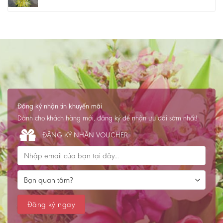
Đăng ký nhận tin khuyến mãi
Dành cho khách hàng mới, đăng ký để nhận ưu đãi sớm nhất!
ĐĂNG KÝ NHẬN VOUCHER