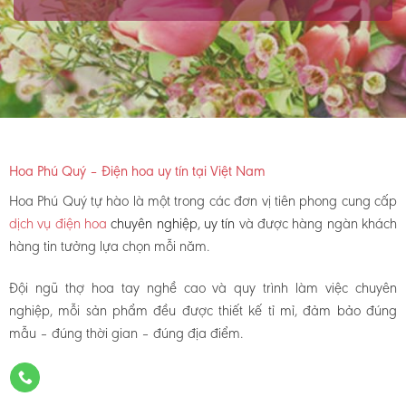
Hoa Phú Quý – Điện hoa uy tín tại Việt Nam
Hoa Phú Quý tự hào là một trong các đơn vị tiên phong cung cấp
dịch vụ điện hoa
chuyên nghiệp, uy tín
và được hàng ngàn khách
hàng tin tưởng lựa chọn mỗi năm.
Đội ngũ thợ hoa tay nghề cao và quy trình làm việc chuyên
nghiệp, mỗi sản phẩm đều được thiết kế tỉ mỉ, đảm bảo đúng
mẫu – đúng thời gian – đúng địa điểm.