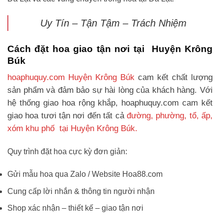
Uy Tín – Tận Tậm – Trách Nhiệm
Cách đặt hoa giao tận nơi tại Huyện Krông
Búk
hoaphuquy.com Huyện Krông Búk
cam kết chất lượng
sản phẩm và đảm bảo sự hài lòng của khách hàng. Với
hệ thống giao hoa rộng khắp, hoaphuquy.com cam kết
giao hoa tươi tận nơi đến tất cả
đường, phường, tổ, ấp,
xóm khu phố tại Huyện Krông Búk.
Quy trình đặt hoa cực kỳ đơn giản:
Gửi mẫu hoa qua Zalo / Website Hoa88.com
Cung cấp lời nhắn & thông tin người nhận
Shop xác nhận – thiết kế – giao tận nơi