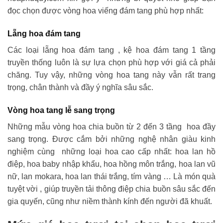
đọc chọn được vòng hoa viếng đám tang phù hợp nhất:
Lẵng hoa đám tang
Các loại lẵng hoa đám tang , kệ hoa đám tang 1 tầng
truyền thống luôn là sự lựa chọn phù hợp với giá cả phải
chăng. Tuy vậy, những vòng hoa tang này vẫn rất trang
trọng, chân thành và đầy ý nghĩa sâu sắc.
Vòng hoa tang lễ sang trọng
Những mẫu vòng hoa chia buồn từ 2 đến 3 tầng hoa đầy
sang trọng. Được cắm bởi những nghệ nhân giàu kinh
nghiệm cùng những loại hoa cao cấp nhất: hoa lan hồ
điệp, hoa baby nhập khẩu, hoa hồng môn trắng, hoa lan vũ
nữ, lan mokara, hoa lan thái trắng, tím vàng … Là món quà
tuyệt vời , giúp truyền tải thông điệp chia buồn sâu sắc đến
gia quyến, cũng như niềm thành kính đến người đã khuất.