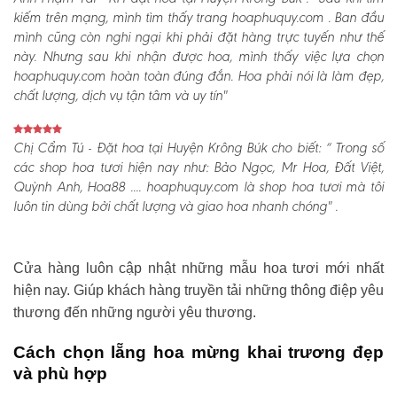
kiếm trên mạng, mình tìm thấy trang hoaphuquy.com . Ban đầu
mình cũng còn nghi ngại khi phải đặt hàng trực tuyến như thế
này. Nhưng sau khi nhận được hoa, mình thấy việc lựa chọn
hoaphuquy.com hoàn toàn đúng đắn. Hoa phải nói là làm đẹp,
chất lượng, dịch vụ tận tâm và uy tín"
Chị Cẩm Tú - Đặt hoa tại Huyện Krông Búk cho biết:
“ Trong số
các shop hoa tươi hiện nay như: Bảo Ngọc, Mr Hoa, Đất Việt,
Quỳnh Anh, Hoa88 .... hoaphuquy.com là shop hoa tươi mà tôi
luôn tin dùng bởi chất lượng và giao hoa nhanh chóng" .
Cửa hàng luôn cập nhật những mẫu hoa tươi mới nhất
hiện nay. Giúp khách hàng truyền tải những thông điệp yêu
thương đến những người yêu thương.
Cách chọn lẵng hoa mừng khai trương đẹp
và phù hợp