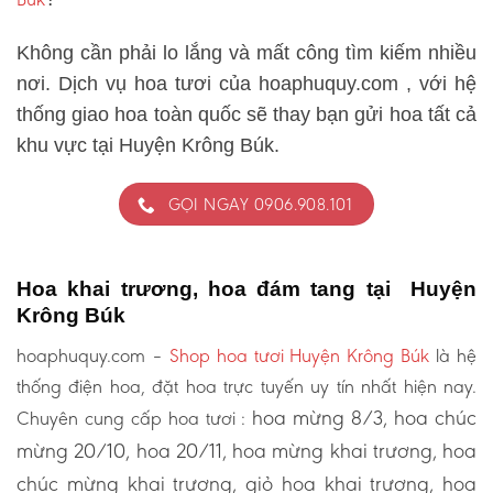
Không cần phải lo lắng và mất công tìm kiếm nhiều
nơi. Dịch vụ hoa tươi của hoaphuquy.com , với hệ
thống giao hoa toàn quốc sẽ thay bạn gửi hoa tất cả
khu vực tại Huyện Krông Búk.
GỌI NGAY 0906.908.101
Hoa khai trương, hoa đám tang tại Huyện
Krông Búk
hoaphuquy.com –
Shop hoa tươi Huyện Krông Búk
là hệ
thống điện hoa, đặt hoa trực tuyến uy tín nhất hiện nay.
hoa mừng 8/3, hoa chúc
Chuyên cung cấp hoa tươi :
mừng 20/10, hoa 20/11, hoa mừng khai trương, hoa
chúc mừng khai trương, giỏ hoa khai trương, hoa