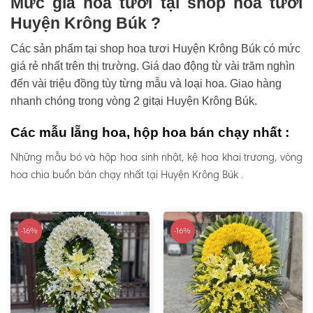
Mức giá hoa tươi tại shop hoa tươi
Huyện Krông Búk ?
Các sản phẩm tại shop hoa tươi Huyện Krông Búk có mức
giá rẻ nhất trên thị trường. Giá dao động từ vài trăm nghìn
đến vài triệu đồng tùy từng mẫu và loại hoa. Giao hàng
nhanh chóng trong vòng 2 gitại Huyện Krông Búk.
Các mẫu lẵng hoa, hộp hoa bán chạy nhất :
Những mẫu bó và hộp hoa sinh nhật, kệ hoa khai trương, vòng
hoa chia buồn bán chạy nhất tại Huyện Krông Búk .
-16%
-16%