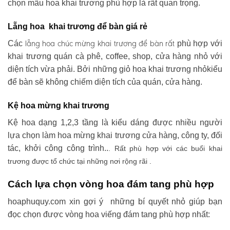
chọn mẫu hoa khai trương phù hợp là rất quan trọng.
Lẵng hoa khai trương để bàn giá rẻ
lẵng hoa chúc mừng khai trương
để bàn rất
Các
phù hợp với
khai trương quán cà phê, coffee, shop, cửa hàng nhỏ với
diện tích vừa phải. Bởi những giỏ hoa khai trương nhỏkiểu
để bàn sẽ không chiếm diện tích của quán, cửa hàng.
Kệ hoa mừng khai trương
Kệ hoa dạng 1,2,3 tầng là kiểu dáng được nhiều người
lựa chọn làm hoa mừng khai trương cửa hàng, công ty, đối
tác, khởi công công trình..
. Rất phù hợp với các buổi khai
trương được tổ chức tại những nơi rộng rãi .
Cách lựa chọn vòng hoa đám tang phù hợp
hoaphuquy.com xin gợi ý những bí quyết nhỏ giúp bạn
đọc chọn được vòng hoa viếng đám tang phù hợp nhất: