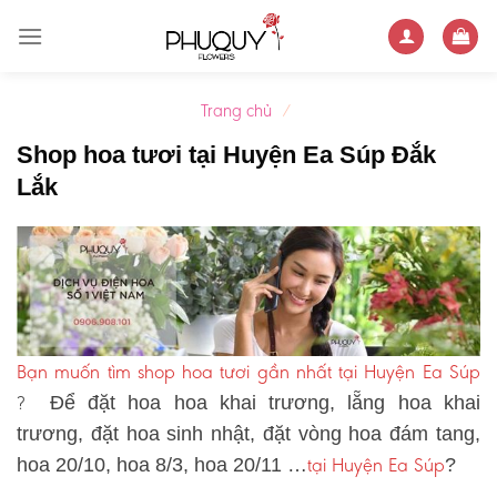
Skip
to
content
Trang chủ
/
Shop hoa tươi tại Huyện Ea Súp Đắk
Lắk
Bạn muốn tìm shop hoa tươi gần nhất tại Huyện Ea Súp
?
Để đặt hoa hoa khai trương, lẵng hoa khai
trương, đặt hoa sinh nhật, đặt vòng hoa đám tang,
tại Huyện Ea Súp
hoa 20/10, hoa 8/3, hoa 20/11 …
?