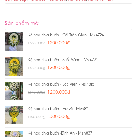
Sản phẩm mới
Kệ hoa chia buồn - Cõi Trần Gian - Ms:4724
1.300.000
₫
1.550.000
₫
Kệ hoa chia buồn - Suối Vàng - Ms:4791
1.300.000
₫
1.550.000
₫
Kệ hoa chia buồn - Lạc Viên - Ms:4815
1.200.000
₫
1.540.000
₫
Kệ hoa chia buồn - Hư vô - Ms:4811
1.000.000
₫
1.150.000
₫
Kệ hoa chia buồn -Bình An - Ms:4837