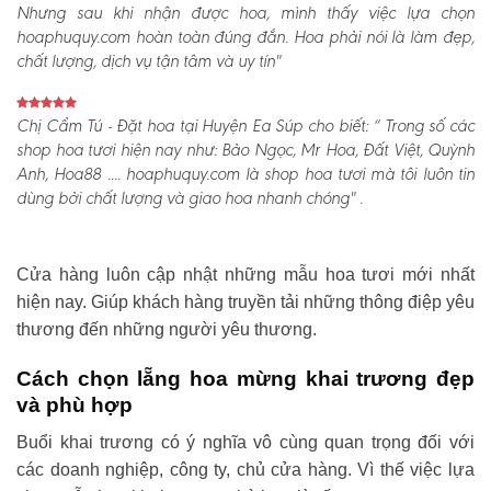
Nhưng sau khi nhận được hoa, mình thấy việc lựa chọn
hoaphuquy.com hoàn toàn đúng đắn. Hoa phải nói là làm đẹp,
chất lượng, dịch vụ tận tâm và uy tín"
Chị Cẩm Tú - Đặt hoa tại Huyện Ea Súp cho biết:
“ Trong số các
shop hoa tươi hiện nay như: Bảo Ngọc, Mr Hoa, Đất Việt, Quỳnh
Anh, Hoa88 .... hoaphuquy.com là shop hoa tươi mà tôi luôn tin
dùng bởi chất lượng và giao hoa nhanh chóng" .
Cửa hàng luôn cập nhật những mẫu hoa tươi mới nhất
hiện nay. Giúp khách hàng truyền tải những thông điệp yêu
thương đến những người yêu thương.
Cách chọn lẵng hoa mừng khai trương đẹp
và phù hợp
Buổi khai trương có ý nghĩa vô cùng quan trọng đối với
các doanh nghiệp, công ty, chủ cửa hàng. Vì thế việc lựa