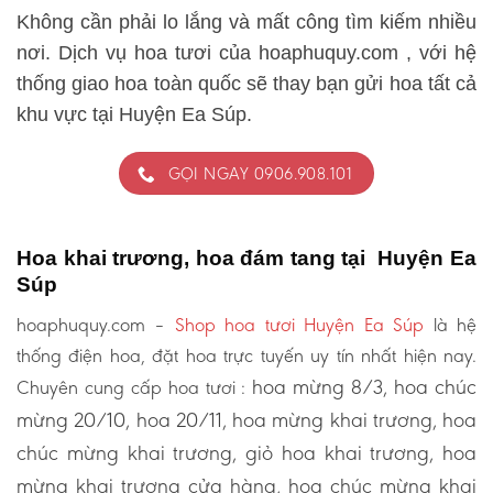
Không cần phải lo lắng và mất công tìm kiếm nhiều
nơi. Dịch vụ hoa tươi của hoaphuquy.com , với hệ
thống giao hoa toàn quốc sẽ thay bạn gửi hoa tất cả
khu vực tại Huyện Ea Súp.
GỌI NGAY 0906.908.101
Hoa khai trương, hoa đám tang tại Huyện Ea
Súp
hoaphuquy.com –
Shop hoa tươi Huyện Ea Súp
là hệ
thống điện hoa, đặt hoa trực tuyến uy tín nhất hiện nay.
hoa mừng 8/3, hoa chúc
Chuyên cung cấp hoa tươi :
mừng 20/10, hoa 20/11, hoa mừng khai trương, hoa
chúc mừng khai trương, giỏ hoa khai trương, hoa
mừng khai trương cửa hàng, hoa chúc mừng khai