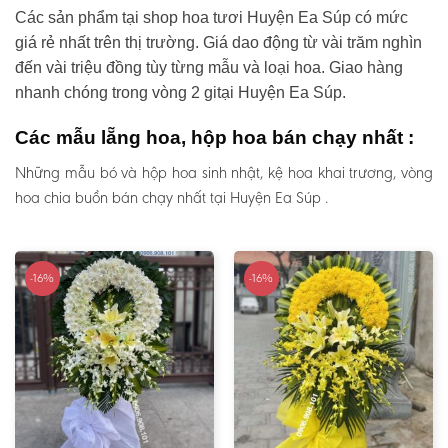
Các sản phẩm tại shop hoa tươi Huyện Ea Súp có mức
giá rẻ nhất trên thị trường. Giá dao động từ vài trăm nghìn
đến vài triệu đồng tùy từng mẫu và loại hoa. Giao hàng
nhanh chóng trong vòng 2 gitại Huyện Ea Súp.
Các mẫu lẵng hoa, hộp hoa bán chạy nhất :
Những mẫu bó và hộp hoa sinh nhật, kệ hoa khai trương, vòng
hoa chia buồn bán chạy nhất tại Huyện Ea Súp .
-16%
-16%