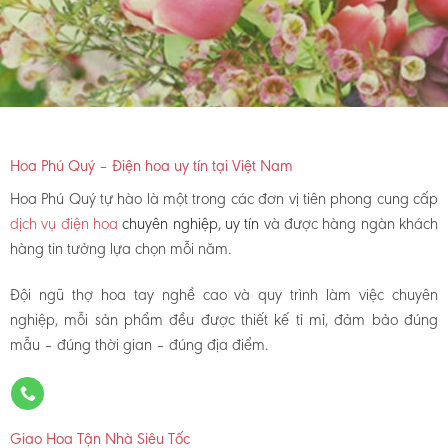
Hoa Phú Quý – Điện hoa uy tín tại Việt Nam
Hoa Phú Quý tự hào là một trong các đơn vị tiên phong cung cấp
dịch vụ điện hoa
chuyên nghiệp, uy tín
và được hàng ngàn khách
hàng tin tưởng lựa chọn mỗi năm.
Đội ngũ thợ hoa tay nghề cao và quy trình làm việc chuyên
nghiệp, mỗi sản phẩm đều được thiết kế tỉ mỉ, đảm bảo đúng
mẫu – đúng thời gian – đúng địa điểm.
Giao Hoa Tận Nhà Siêu Tốc