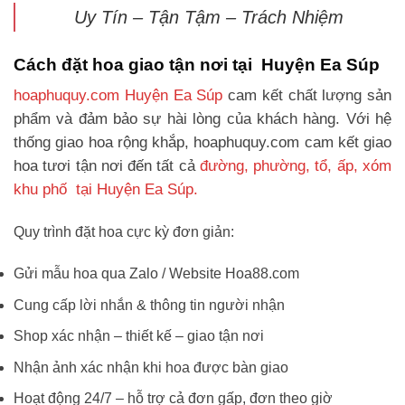
Uy Tín – Tận Tậm – Trách Nhiệm
Cách đặt hoa giao tận nơi tại Huyện Ea Súp
hoaphuquy.com Huyện Ea Súp
cam kết chất lượng sản
phẩm và đảm bảo sự hài lòng của khách hàng. Với hệ
thống giao hoa rộng khắp, hoaphuquy.com cam kết giao
hoa tươi tận nơi đến tất cả
đường, phường, tổ, ấp, xóm
khu phố tại Huyện Ea Súp.
Quy trình đặt hoa cực kỳ đơn giản:
Gửi mẫu hoa qua Zalo / Website Hoa88.com
Cung cấp lời nhắn & thông tin người nhận
Shop xác nhận – thiết kế – giao tận nơi
Nhận ảnh xác nhận khi hoa được bàn giao
Hoạt động 24/7 – hỗ trợ cả đơn gấp, đơn theo giờ