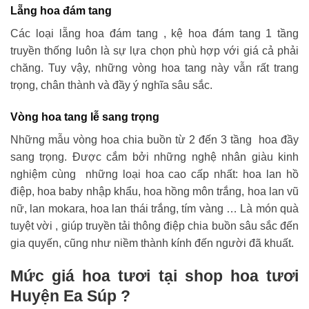
Lẵng hoa đám tang
Các loại lẵng hoa đám tang , kệ hoa đám tang 1 tầng
truyền thống luôn là sự lựa chọn phù hợp với giá cả phải
chăng. Tuy vậy, những vòng hoa tang này vẫn rất trang
trọng, chân thành và đầy ý nghĩa sâu sắc.
Vòng hoa tang lễ sang trọng
Những mẫu vòng hoa chia buồn từ 2 đến 3 tầng hoa đầy
sang trọng. Được cắm bởi những nghệ nhân giàu kinh
nghiệm cùng những loại hoa cao cấp nhất: hoa lan hồ
điệp, hoa baby nhập khẩu, hoa hồng môn trắng, hoa lan vũ
nữ, lan mokara, hoa lan thái trắng, tím vàng … Là món quà
tuyệt vời , giúp truyền tải thông điệp chia buồn sâu sắc đến
gia quyến, cũng như niềm thành kính đến người đã khuất.
Mức giá hoa tươi tại shop hoa tươi
Huyện Ea Súp ?