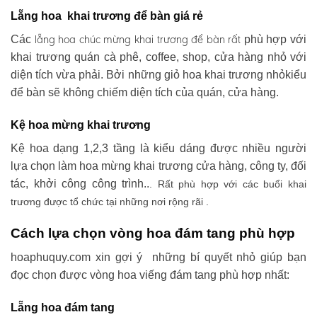
Lẵng hoa khai trương để bàn giá rẻ
lẵng hoa chúc mừng khai trương
để bàn rất
Các
phù hợp với
khai trương quán cà phê, coffee, shop, cửa hàng nhỏ với
diện tích vừa phải. Bởi những giỏ hoa khai trương nhỏkiểu
để bàn sẽ không chiếm diện tích của quán, cửa hàng.
Kệ hoa mừng khai trương
Kệ hoa dạng 1,2,3 tầng là kiểu dáng được nhiều người
lựa chọn làm hoa mừng khai trương cửa hàng, công ty, đối
tác, khởi công công trình..
. Rất phù hợp với các buổi khai
trương được tổ chức tại những nơi rộng rãi .
Cách lựa chọn vòng hoa đám tang phù hợp
hoaphuquy.com xin gợi ý những bí quyết nhỏ giúp bạn
đọc chọn được vòng hoa viếng đám tang phù hợp nhất:
Lẵng hoa đám tang