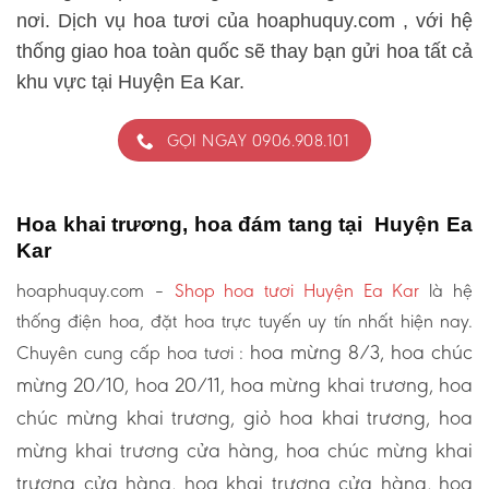
nơi. Dịch vụ hoa tươi của hoaphuquy.com , với hệ
thống giao hoa toàn quốc sẽ thay bạn gửi hoa tất cả
khu vực tại Huyện Ea Kar.
GỌI NGAY 0906.908.101
Hoa khai trương, hoa đám tang tại Huyện Ea
Kar
hoaphuquy.com –
Shop hoa tươi Huyện Ea Kar
là hệ
thống điện hoa, đặt hoa trực tuyến uy tín nhất hiện nay.
hoa mừng 8/3, hoa chúc
Chuyên cung cấp hoa tươi :
mừng 20/10, hoa 20/11, hoa mừng khai trương, hoa
chúc mừng khai trương, giỏ hoa khai trương, hoa
mừng khai trương cửa hàng, hoa chúc mừng khai
trương cửa hàng, hoa khai trương cửa hàng, hoa