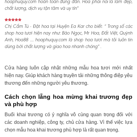
hoaphuquy.com hoàn toàn đúng đắn. Hoa phải nói là làm đẹp,
chất lượng, dịch vụ tận tâm và uy tín"
Chị Cẩm Tú - Đặt hoa tại Huyện Ea Kar cho biết:
“ Trong số các
shop hoa tươi hiện nay như: Bảo Ngọc, Mr Hoa, Đất Việt, Quỳnh
Anh, Hoa88 .... hoaphuquy.com là shop hoa tươi mà tôi luôn tin
dùng bởi chất lượng và giao hoa nhanh chóng" .
Cửa hàng luôn cập nhật những mẫu hoa tươi mới nhất
hiện nay. Giúp khách hàng truyền tải những thông điệp yêu
thương đến những người yêu thương.
Cách chọn lẵng hoa mừng khai trương đẹp
và phù hợp
Buổi khai trương có ý nghĩa vô cùng quan trọng đối với
các doanh nghiệp, công ty, chủ cửa hàng. Vì thế việc lựa
chọn mẫu hoa khai trương phù hợp là rất quan trọng.