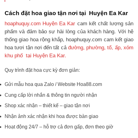
Cách đặt hoa giao tận nơi tại Huyện Ea Kar
hoaphuquy.com Huyện Ea Kar
cam kết chất lượng sản
phẩm và đảm bảo sự hài lòng của khách hàng. Với hệ
thống giao hoa rộng khắp, hoaphuquy.com cam kết giao
hoa tươi tận nơi đến tất cả
đường, phường, tổ, ấp, xóm
khu phố tại Huyện Ea Kar.
Quy trình đặt hoa cực kỳ đơn giản:
Gửi mẫu hoa qua Zalo / Website Hoa88.com
Cung cấp lời nhắn & thông tin người nhận
Shop xác nhận – thiết kế – giao tận nơi
Nhận ảnh xác nhận khi hoa được bàn giao
Hoạt động 24/7 – hỗ trợ cả đơn gấp, đơn theo giờ