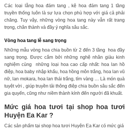
Các loại lẵng hoa đám tang , kệ hoa đám tang 1 tầng
truyền thống luôn là sự lựa chọn phù hợp với giá cả phải
chăng. Tuy vậy, những vòng hoa tang này vẫn rất trang
trọng, chân thành và đầy ý nghĩa sâu sắc.
Vòng hoa tang lễ sang trọng
Những mẫu vòng hoa chia buồn từ 2 đến 3 tầng hoa đầy
sang trọng. Được cắm bởi những nghệ nhân giàu kinh
nghiệm cùng những loại hoa cao cấp nhất: hoa lan hồ
điệp, hoa baby nhập khẩu, hoa hồng môn trắng, hoa lan vũ
nữ, lan mokara, hoa lan thái trắng, tím vàng … Là món quà
tuyệt vời , giúp truyền tải thông điệp chia buồn sâu sắc đến
gia quyến, cũng như niềm thành kính đến người đã khuất.
Mức giá hoa tươi tại shop hoa tươi
Huyện Ea Kar ?
Các sản phẩm tại shop hoa tươi Huyện Ea Kar có mức giá