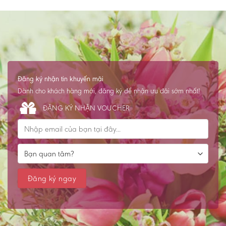
Đăng ký nhận tin khuyến mãi
Dành cho khách hàng mới, đăng ký để nhận ưu đãi sớm nhất!
ĐĂNG KÝ NHẬN VOUCHER