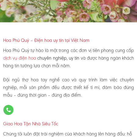
Hoa Phú Quý – Điện hoa uy tín tại Việt Nam
Hoa Phú Quý tự hào là một trong các đơn vị tiên phong cung cấp
dịch vụ điện hoa
chuyên nghiệp, uy tín
và được hàng ngàn khách
hàng tin tưởng lựa chọn mỗi năm.
Đội ngũ thợ hoa tay nghề cao và quy trình làm việc chuyên
nghiệp, mỗi sản phẩm đều được thiết kế tỉ mỉ, đảm bảo đúng
mẫu – đúng thời gian – đúng địa điểm.
Giao Hoa Tận Nhà Siêu Tốc
Chúng tôi luôn đặt trải nghiệm của khách hàng lên hàng đầu: hỗ