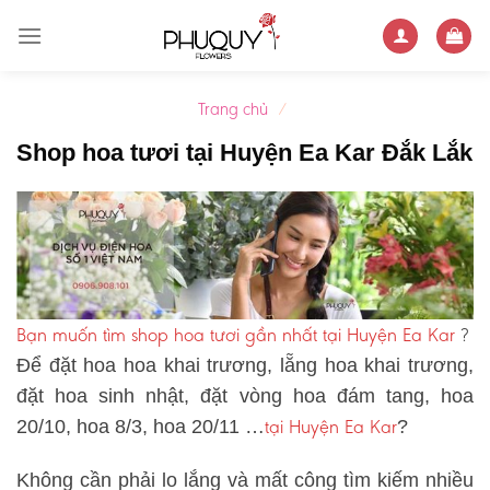
Skip
to
content
Trang chủ
/
Shop hoa tươi tại Huyện Ea Kar Đắk Lắk
Bạn muốn tìm shop hoa tươi gần nhất tại Huyện Ea Kar
?
Để đặt hoa hoa khai trương, lẵng hoa khai trương,
đặt hoa sinh nhật, đặt vòng hoa đám tang, hoa
tại Huyện Ea Kar
20/10, hoa 8/3, hoa 20/11 …
?
Không cần phải lo lắng và mất công tìm kiếm nhiều