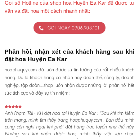
Gọi số Hotline của shop hoa Huyện Ea Kar để được tư
vấn và đặt hoa một cách nhanh nhất:
GỌI NGAY 0906.908.101
Phản hồi, nhận xét của khách hàng sau khi
đặt hoa Huyện Ea Kar
hoaphuquy.com đã luôn được sự tin tưởng của rất nhiều khách
hàng. Dù là khách hàng cá nhân hay đoàn thể, công ty, doanh
nghiệp, tập đoàn…shop luôn nhận được những lời phản hồi hết
sức tích cực và đầy sự tín nhiệm:
Anh Phạm Tài - KH đặt hoa tại Huyện Ea Kar :
“Sau khi tìm kiếm
trên mạng, mình tìm thấy trang hoaphuquy.com . Ban đầu mình
cũng còn nghi ngại khi phải đặt hàng trực tuyến như thế này.
Nhưng sau khi nhận được hoa, mình thấy việc lựa chọn