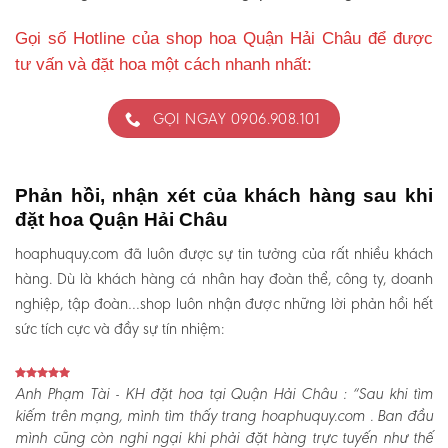
Gọi số Hotline của shop hoa Quận Hải Châu để được
tư vấn và đặt hoa một cách nhanh nhất:
GỌI NGAY 0906.908.101
Phản hồi, nhận xét của khách hàng sau khi
đặt hoa Quận Hải Châu
hoaphuquy.com đã luôn được sự tin tưởng của rất nhiều khách
hàng. Dù là khách hàng cá nhân hay đoàn thể, công ty, doanh
nghiệp, tập đoàn…shop luôn nhận được những lời phản hồi hết
sức tích cực và đầy sự tín nhiệm:
Anh Phạm Tài - KH đặt hoa tại Quận Hải Châu :
“Sau khi tìm
kiếm trên mạng, mình tìm thấy trang hoaphuquy.com . Ban đầu
mình cũng còn nghi ngại khi phải đặt hàng trực tuyến như thế