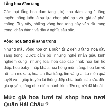
Lẵng hoa đám tang
Các loại lẵng hoa đám tang , kệ hoa đám tang 1 tầng
truyền thống luôn là sự lựa chọn phù hợp với giá cả phải
chăng. Tuy vậy, những vòng hoa tang này vẫn rất trang
trọng, chân thành và đầy ý nghĩa sâu sắc.
Vòng hoa tang lễ sang trọng
Những mẫu vòng hoa chia buồn từ 2 đến 3 tầng hoa đầy
sang trọng. Được cắm bởi những nghệ nhân giàu kinh
nghiệm cùng những loại hoa cao cấp nhất: hoa lan hồ
điệp, hoa baby nhập khẩu, hoa hồng môn trắng, hoa lan vũ
nữ, lan mokara, hoa lan thái trắng, tím vàng … Là món quà
tuyệt vời , giúp truyền tải thông điệp chia buồn sâu sắc đến
gia quyến, cũng như niềm thành kính đến người đã khuất.
Mức giá hoa tươi tại shop hoa tươi
Quận Hải Châu ?