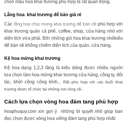
chọn mẫu hoa khai trương phù hợp là rất quan trọng.
Lẵng hoa khai trương để bàn giá rẻ
lẵng hoa chúc mừng khai trương
để bàn rất
Các
phù hợp với
khai trương quán cà phê, coffee, shop, cửa hàng nhỏ với
diện tích vừa phải. Bởi những giỏ hoa khai trương nhỏkiểu
để bàn sẽ không chiếm diện tích của quán, cửa hàng.
Kệ hoa mừng khai trương
Kệ hoa dạng 1,2,3 tầng là kiểu dáng được nhiều người
lựa chọn làm hoa mừng khai trương cửa hàng, công ty, đối
tác, khởi công công trình..
. Rất phù hợp với các buổi khai
trương được tổ chức tại những nơi rộng rãi .
Cách lựa chọn vòng hoa đám tang phù hợp
hoaphuquy.com xin gợi ý những bí quyết nhỏ giúp bạn
đọc chọn được vòng hoa viếng đám tang phù hợp nhất: