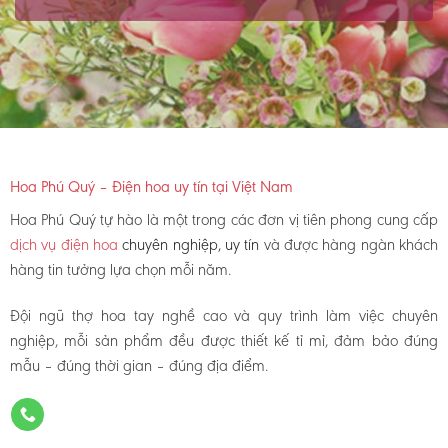
Hoa Phú Quý – Điện hoa uy tín tại Việt Nam
Hoa Phú Quý tự hào là một trong các đơn vị tiên phong cung cấp
dịch vụ điện hoa
chuyên nghiệp, uy tín
và được hàng ngàn khách
hàng tin tưởng lựa chọn mỗi năm.
Đội ngũ thợ hoa tay nghề cao và quy trình làm việc chuyên
nghiệp, mỗi sản phẩm đều được thiết kế tỉ mỉ, đảm bảo đúng
mẫu – đúng thời gian – đúng địa điểm.