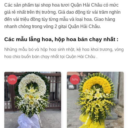
Các sản phẩm tại shop hoa tươi Quận Hải Châu có mức
giá rẻ nhất trên thị trường. Giá dao động từ vài trăm nghìn
đến vài triệu đồng tùy từng mẫu và loại hoa. Giao hàng
nhanh chóng trong vòng 2 gitại Quận Hải Châu.
Các mẫu lẵng hoa, hộp hoa bán chạy nhất :
Những mẫu bó và hộp hoa sinh nhật, kệ hoa khai trương, vòng
hoa chia buồn bán chạy nhất tại Quận Hải Châu .
-16%
-16%