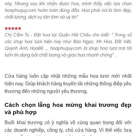
này. Nhưng sau khi nhận được hoa, mình thấy việc lựa chọn
hoaphuquy.com hoàn toàn đúng đắn. Hoa phải nói là làm đẹp,
chất lượng, dịch vụ tận tâm và uy tín"
Chị Cẩm Tú - Đặt hoa tại Quận Hải Châu cho biết:
“ Trong số
các shop hoa tươi hiện nay như: Bảo Ngọc, Mr Hoa, Đất Việt,
Quỳnh Anh, Hoa88 .... hoaphuquy.com là shop hoa tươi mà tôi
luôn tin dùng bởi chất lượng và giao hoa nhanh chóng" .
Cửa hàng luôn cập nhật những mẫu hoa tươi mới nhất
hiện nay. Giúp khách hàng truyền tải những thông điệp yêu
thương đến những người yêu thương.
Cách chọn lẵng hoa mừng khai trương đẹp
và phù hợp
Buổi khai trương có ý nghĩa vô cùng quan trọng đối với
các doanh nghiệp, công ty, chủ cửa hàng. Vì thế việc lựa