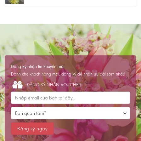
Đăng ký nhận tin khuyến mãi
Dành cho khách hàng mới, đăng ký để nhận ưu đãi sớm nhất!
ĐĂNG KÝ NHẬN VOUCHER