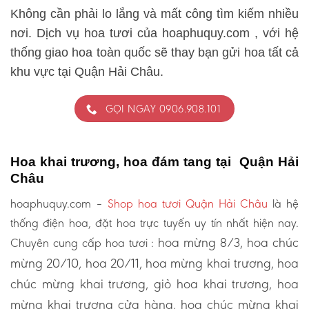
Không cần phải lo lắng và mất công tìm kiếm nhiều
nơi. Dịch vụ hoa tươi của hoaphuquy.com , với hệ
thống giao hoa toàn quốc sẽ thay bạn gửi hoa tất cả
khu vực tại Quận Hải Châu.
GỌI NGAY 0906.908.101
Hoa khai trương, hoa đám tang tại Quận Hải
Châu
hoaphuquy.com –
Shop hoa tươi Quận Hải Châu
là hệ
thống điện hoa, đặt hoa trực tuyến uy tín nhất hiện nay.
hoa mừng 8/3, hoa chúc
Chuyên cung cấp hoa tươi :
mừng 20/10, hoa 20/11, hoa mừng khai trương, hoa
chúc mừng khai trương, giỏ hoa khai trương, hoa
mừng khai trương cửa hàng, hoa chúc mừng khai