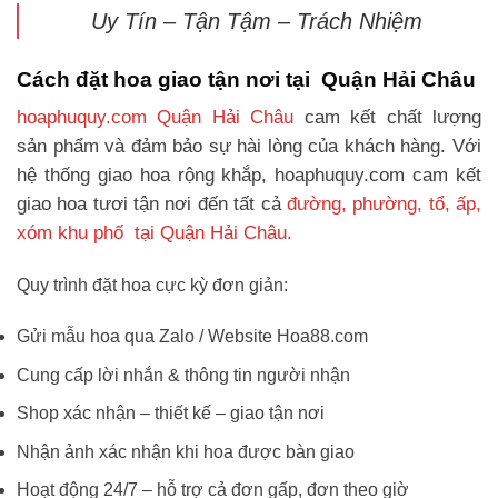
Uy Tín – Tận Tậm – Trách Nhiệm
Cách đặt hoa giao tận nơi tại Quận Hải Châu
hoaphuquy.com Quận Hải Châu
cam kết chất lượng
sản phẩm và đảm bảo sự hài lòng của khách hàng. Với
hệ thống giao hoa rộng khắp, hoaphuquy.com cam kết
giao hoa tươi tận nơi đến tất cả
đường, phường, tổ, ấp,
xóm khu phố tại Quận Hải Châu.
Quy trình đặt hoa cực kỳ đơn giản:
Gửi mẫu hoa qua Zalo / Website Hoa88.com
Cung cấp lời nhắn & thông tin người nhận
Shop xác nhận – thiết kế – giao tận nơi
Nhận ảnh xác nhận khi hoa được bàn giao
Hoạt động 24/7 – hỗ trợ cả đơn gấp, đơn theo giờ