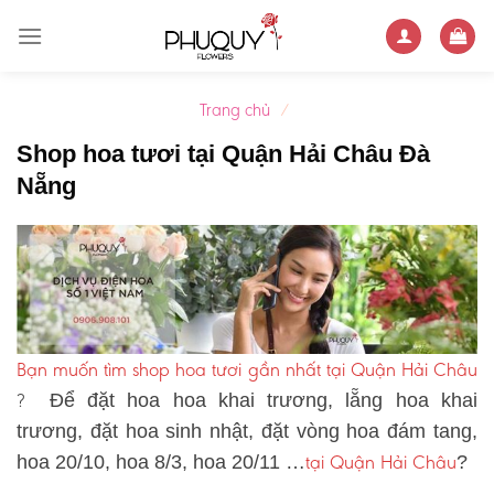
Skip
to
content
Trang chủ
/
Shop hoa tươi tại Quận Hải Châu Đà
Nẵng
Bạn muốn tìm shop hoa tươi gần nhất tại Quận Hải Châu
?
Để đặt hoa hoa khai trương, lẵng hoa khai
trương, đặt hoa sinh nhật, đặt vòng hoa đám tang,
tại Quận Hải Châu
hoa 20/10, hoa 8/3, hoa 20/11 …
?