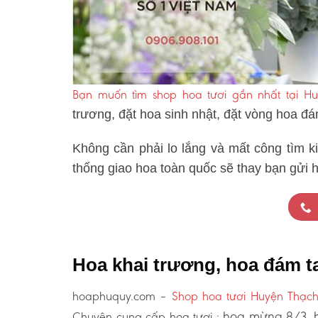
Bạn muốn tìm shop hoa tươi gần nhất tại H
trương, đặt hoa sinh nhật, đặt vòng hoa đ
Không cần phải lo lắng và mất công tìm k
thống giao hoa toàn quốc sẽ thay bạn gửi 
Hoa khai trương, hoa đám t
hoaphuquy.com –
Shop hoa tươi Huyện Thạc
hoa mừng 8/3, h
Chuyên cung cấp hoa tươi :