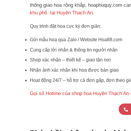
thống giao hoa rộng khắp, hoaphuquy.com cam 
khu phố tại Huyện Thạch An.
Quy trình đặt hoa cực kỳ đơn giản:
Gửi mẫu hoa qua Zalo / Website Hoa88.com
Cung cấp lời nhắn & thông tin người nhận
Shop xác nhận – thiết kế – giao tận nơi
Nhận ảnh xác nhận khi hoa được bàn giao
Hoạt động 24/7 – hỗ trợ cả đơn gấp, đơn theo gi
Gọi số Hotline của shop hoa Huyện Thạch An 