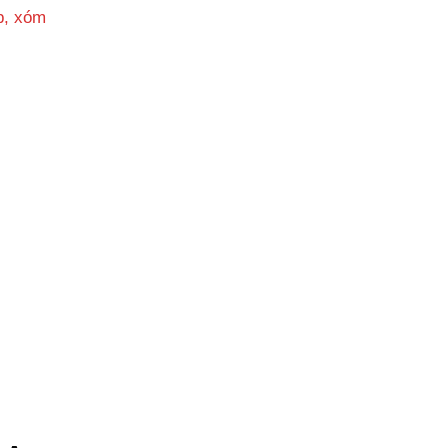
p, xóm