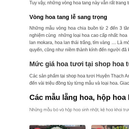
Tuy vậy, những vòng hoa tang này vẫn rất trang t
Vòng hoa tang lễ sang trọng
Những mẫu vòng hoa chia buồn từ 2 đến 3 tầ
nghiệm cùng những loại hoa cao cấp nhất: hoa l
lan mokara, hoa lan thái trắng, tím vàng … Là mó
quyến, cũng như niềm thành kính đến người đã 
Mức giá hoa tươi tại shop hoa
Các sản phẩm tại shop hoa tươi Huyện Thạch An c
đến vài triệu đồng tùy từng mẫu và loại hoa. Gi
Các mẫu lẵng hoa, hộp hoa 
Những mẫu bó và hộp hoa sinh nhật, kệ hoa khai trư