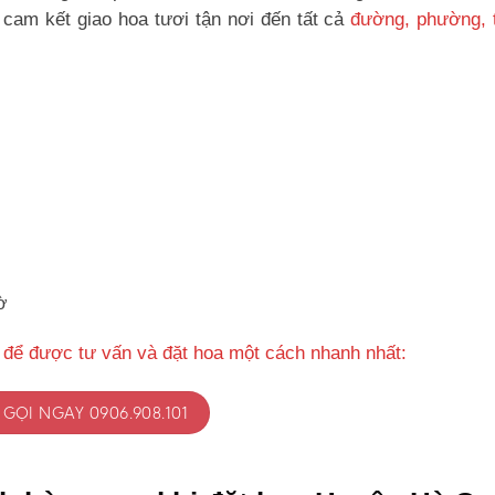
cam kết giao hoa tươi tận nơi đến tất cả
đường, phường, t
ờ
 để được tư vấn và đặt hoa một cách nhanh nhất:
GỌI NGAY 0906.908.101