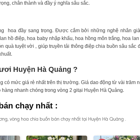
rọng, chân thành và đầy ý nghĩa sâu sắc.
ng hoa đầy sang trọng. Được cắm bởi những nghệ nhân già
an hồ điệp, hoa baby nhập khẩu, hoa hồng môn trắng, hoa lan
n quà tuyệt vời , giúp truyền tải thông điệp chia buồn sâu sắc 
khuất.
 tươi Huyện Hà Quảng ?
ó mức giá rẻ nhất trên thị trường. Giá dao động từ vài trăm 
ao hàng nhanh chóng trong vòng 2 gitại Huyện Hà Quảng.
bán chạy nhất :
ương, vòng hoa chia buồn bán chạy nhất tại Huyện Hà Quảng .