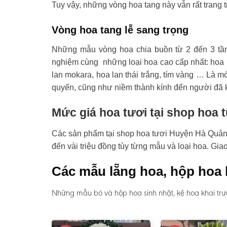
Tuy vậy, những vòng hoa tang này vẫn rất trang t
Vòng hoa tang lễ sang trọng
Những mẫu vòng hoa chia buồn từ 2 đến 3 tầ
nghiệm cùng những loại hoa cao cấp nhất: hoa l
lan mokara, hoa lan thái trắng, tím vàng … Là mó
quyến, cũng như niềm thành kính đến người đã 
Mức giá hoa tươi tại shop hoa
Các sản phẩm tại shop hoa tươi Huyện Hà Quảng c
đến vài triệu đồng tùy từng mẫu và loại hoa. Gi
Các mẫu lẵng hoa, hộp hoa 
Những mẫu bó và hộp hoa sinh nhật, kệ hoa khai tr