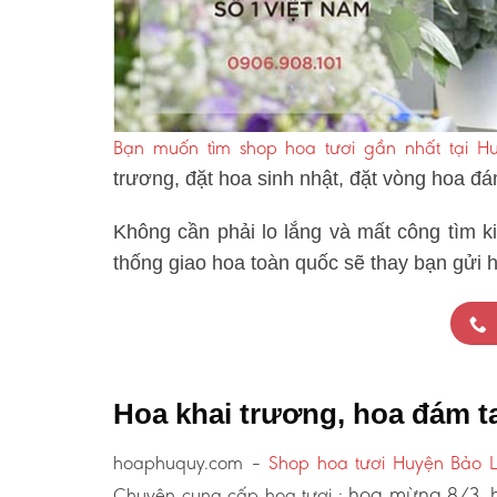
Bạn muốn tìm shop hoa tươi gần nhất tại 
trương, đặt hoa sinh nhật, đặt vòng hoa đ
Không cần phải lo lắng và mất công tìm k
thống giao hoa toàn quốc sẽ thay bạn gửi 
Hoa khai trương, hoa đám 
hoaphuquy.com –
Shop hoa tươi Huyện Bảo 
hoa mừng 8/3, h
Chuyên cung cấp hoa tươi :