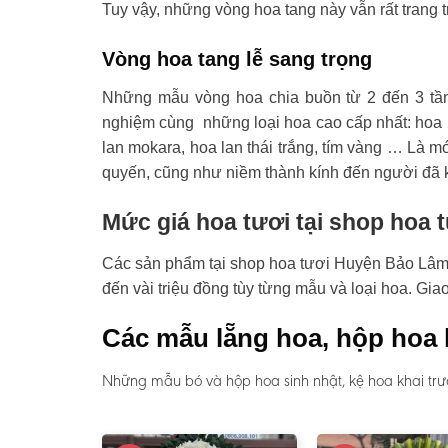
Tuy vậy, những vòng hoa tang này vẫn rất trang t
Vòng hoa tang lễ sang trọng
Những mẫu vòng hoa chia buồn từ 2 đến 3 tầ
nghiệm cùng những loại hoa cao cấp nhất: hoa l
lan mokara, hoa lan thái trắng, tím vàng … Là mó
quyến, cũng như niềm thành kính đến người đã 
Mức giá hoa tươi tại shop hoa
Các sản phẩm tại shop hoa tươi Huyện Bảo Lâm có
đến vài triệu đồng tùy từng mẫu và loại hoa. Gi
Các mẫu lẵng hoa, hộp hoa 
Những mẫu bó và hộp hoa sinh nhật, kệ hoa khai trư