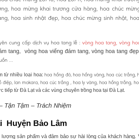
ương, hoa mừng khai trương cửa hàng, hoa chúc mừn
ng, hoa sinh nhật đẹp, hoa chúc mừng sinh nhật, ho
ên cung cấp dịch vụ hoa tang lễ :
vòng hoa tang, vòng h
ám tang, vòng hoa viếng đám tang, vòng hoa tang đẹ
 buồn …
hoa hồng đỏ, hoa hồng vàng, hoa cúc trắng, 
 từ nhiều loại hoa:
 hồ điệp, lan mokara, hoa cúc trắng , hoa ly vàng, hoa hồng trắng, h
c tiếp từ Đà Lạt và các vùng chuyên trồng hoa tại Đà Lạt.
 – Tận Tậm – Trách Nhiệm
tại Huyện Bảo Lâm
 lượng sản phẩm và đảm bảo sự hài lòng của khách hàng. 