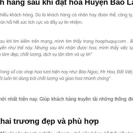
ch hàng sau khi đặt hoa Huyện Bảo 
hiều khách hàng. Dù là khách hàng cá nhân hay đoàn thể, công ty
 hồi hết sức tích cực và đầy sự tín nhiệm:
au khi tìm kiếm trên mạng, mình tìm thấy trang hoaphuquy.com . 
uyến như thế này. Nhưng sau khi nhận được hoa, mình thấy việc l
àm đẹp, chất lượng, dịch vụ tận tâm và uy tín"
Trong số các shop hoa tươi hiện nay như: Bảo Ngọc, Mr Hoa, Đất Việt
i luôn tin dùng bởi chất lượng và giao hoa nhanh chóng" .
i nhất hiện nay. Giúp khách hàng truyền tải những thông đi
hai trương đẹp và phù hợp