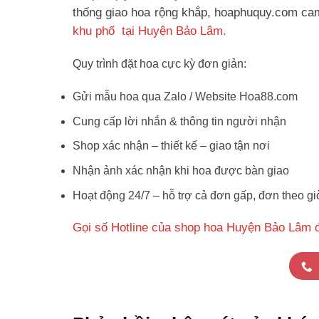
thống giao hoa rộng khắp, hoaphuquy.com cam 
khu phố tại Huyện Bảo Lâm.
Quy trình đặt hoa cực kỳ đơn giản:
Gửi mẫu hoa qua Zalo / Website Hoa88.com
Cung cấp lời nhắn & thông tin người nhận
Shop xác nhận – thiết kế – giao tận nơi
Nhận ảnh xác nhận khi hoa được bàn giao
Hoạt động 24/7 – hỗ trợ cả đơn gấp, đơn theo gi
Gọi số Hotline của shop hoa Huyện Bảo Lâm 