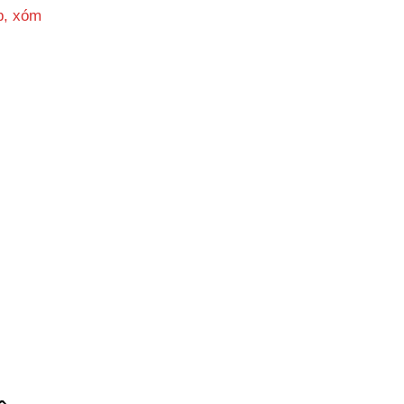
p, xóm