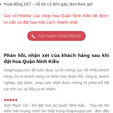
Hoạt động 24/7 – hỗ trợ cả đơn gấp, đơn theo giờ
Gọi số Hotline của shop hoa Quận Ninh Kiều để được
tư vấn và đặt hoa một cách nhanh nhất:
GỌI NGAY 0906.908.101
Phản hồi, nhận xét của khách hàng sau khi
đặt hoa Quận Ninh Kiều
hoaphuquy.com đã luôn được sự tin tưởng của rất nhiều khách
hàng. Dù là khách hàng cá nhân hay đoàn thể, công ty, doanh
nghiệp, tập đoàn…shop luôn nhận được những lời phản hồi hết
sức tích cực và đầy sự tín nhiệm:
Anh Phạm Tài - KH đặt hoa tại Quận Ninh Kiều :
“Sau khi tìm
kiếm trên mạng, mình tìm thấy trang hoaphuquy.com . Ban đầu