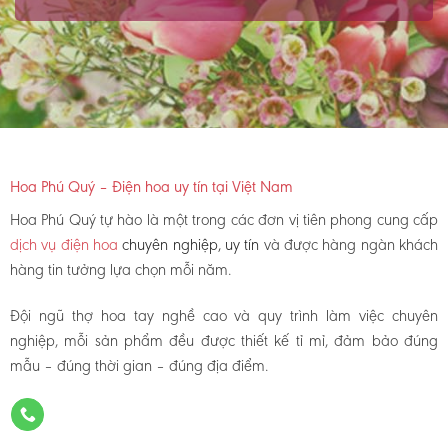
Hoa Phú Quý – Điện hoa uy tín tại Việt Nam
Hoa Phú Quý tự hào là một trong các đơn vị tiên phong cung cấp
dịch vụ điện hoa
chuyên nghiệp, uy tín
và được hàng ngàn khách
hàng tin tưởng lựa chọn mỗi năm.
Đội ngũ thợ hoa tay nghề cao và quy trình làm việc chuyên
nghiệp, mỗi sản phẩm đều được thiết kế tỉ mỉ, đảm bảo đúng
mẫu – đúng thời gian – đúng địa điểm.