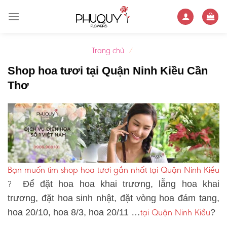
Skip
to
content
Trang chủ
/
Shop hoa tươi tại Quận Ninh Kiều Cần
Thơ
Bạn muốn tìm shop hoa tươi gần nhất tại Quận Ninh Kiều
?
Để đặt hoa hoa khai trương, lẵng hoa khai
trương, đặt hoa sinh nhật, đặt vòng hoa đám tang,
tại Quận Ninh Kiều
hoa 20/10, hoa 8/3, hoa 20/11 …
?