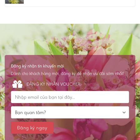
Đăng ký nhận tin khuyến mãi
Dành cho khách hàng mới, đăng ký để nhận ưu đãi sớm nhất!
ĐĂNG KÝ NHẬN VOUCHER