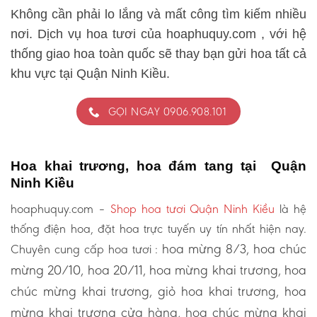
Không cần phải lo lắng và mất công tìm kiếm nhiều
nơi. Dịch vụ hoa tươi của hoaphuquy.com , với hệ
thống giao hoa toàn quốc sẽ thay bạn gửi hoa tất cả
khu vực tại Quận Ninh Kiều.
GỌI NGAY 0906.908.101
Hoa khai trương, hoa đám tang tại Quận
Ninh Kiều
hoaphuquy.com –
Shop hoa tươi Quận Ninh Kiều
là hệ
thống điện hoa, đặt hoa trực tuyến uy tín nhất hiện nay.
hoa mừng 8/3, hoa chúc
Chuyên cung cấp hoa tươi :
mừng 20/10, hoa 20/11, hoa mừng khai trương, hoa
chúc mừng khai trương, giỏ hoa khai trương, hoa
mừng khai trương cửa hàng, hoa chúc mừng khai