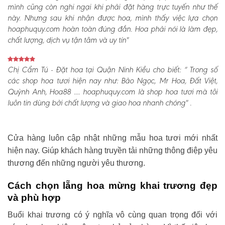
mình cũng còn nghi ngại khi phải đặt hàng trực tuyến như thế
này. Nhưng sau khi nhận được hoa, mình thấy việc lựa chọn
hoaphuquy.com hoàn toàn đúng đắn. Hoa phải nói là làm đẹp,
chất lượng, dịch vụ tận tâm và uy tín"
Chị Cẩm Tú - Đặt hoa tại Quận Ninh Kiều cho biết:
“ Trong số
các shop hoa tươi hiện nay như: Bảo Ngọc, Mr Hoa, Đất Việt,
Quỳnh Anh, Hoa88 .... hoaphuquy.com là shop hoa tươi mà tôi
luôn tin dùng bởi chất lượng và giao hoa nhanh chóng" .
Cửa hàng luôn cập nhật những mẫu hoa tươi mới nhất
hiện nay. Giúp khách hàng truyền tải những thông điệp yêu
thương đến những người yêu thương.
Cách chọn lẵng hoa mừng khai trương đẹp
và phù hợp
Buổi khai trương có ý nghĩa vô cùng quan trọng đối với