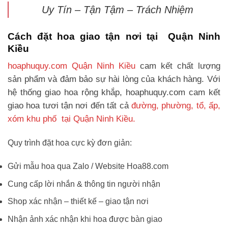
Uy Tín – Tận Tậm – Trách Nhiệm
Cách đặt hoa giao tận nơi tại Quận Ninh
Kiều
hoaphuquy.com Quận Ninh Kiều
cam kết chất lượng
sản phẩm và đảm bảo sự hài lòng của khách hàng. Với
hệ thống giao hoa rộng khắp, hoaphuquy.com cam kết
giao hoa tươi tận nơi đến tất cả
đường, phường, tổ, ấp,
xóm khu phố tại Quận Ninh Kiều.
Quy trình đặt hoa cực kỳ đơn giản:
Gửi mẫu hoa qua Zalo / Website Hoa88.com
Cung cấp lời nhắn & thông tin người nhận
Shop xác nhận – thiết kế – giao tận nơi
Nhận ảnh xác nhận khi hoa được bàn giao