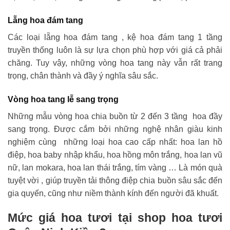
Lẵng hoa đám tang
Các loại lẵng hoa đám tang , kệ hoa đám tang 1 tầng
truyền thống luôn là sự lựa chọn phù hợp với giá cả phải
chăng. Tuy vậy, những vòng hoa tang này vẫn rất trang
trọng, chân thành và đầy ý nghĩa sâu sắc.
Vòng hoa tang lễ sang trọng
Những mẫu vòng hoa chia buồn từ 2 đến 3 tầng hoa đầy
sang trọng. Được cắm bởi những nghệ nhân giàu kinh
nghiệm cùng những loại hoa cao cấp nhất: hoa lan hồ
điệp, hoa baby nhập khẩu, hoa hồng môn trắng, hoa lan vũ
nữ, lan mokara, hoa lan thái trắng, tím vàng … Là món quà
tuyệt vời , giúp truyền tải thông điệp chia buồn sâu sắc đến
gia quyến, cũng như niềm thành kính đến người đã khuất.
Mức giá hoa tươi tại shop hoa tươi