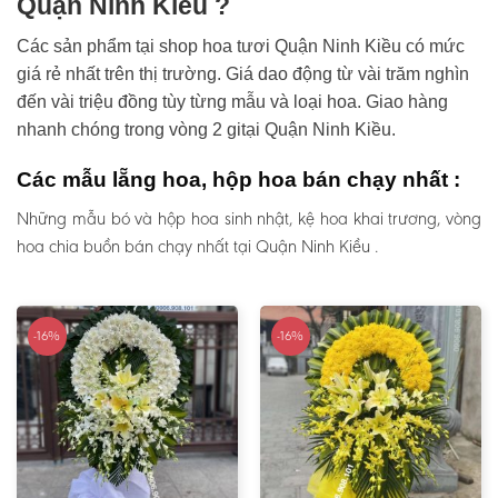
Quận Ninh Kiều ?
Các sản phẩm tại shop hoa tươi Quận Ninh Kiều có mức
giá rẻ nhất trên thị trường. Giá dao động từ vài trăm nghìn
đến vài triệu đồng tùy từng mẫu và loại hoa. Giao hàng
nhanh chóng trong vòng 2 gitại Quận Ninh Kiều.
Các mẫu lẵng hoa, hộp hoa bán chạy nhất :
Những mẫu bó và hộp hoa sinh nhật, kệ hoa khai trương, vòng
hoa chia buồn bán chạy nhất tại Quận Ninh Kiều .
-16%
-16%