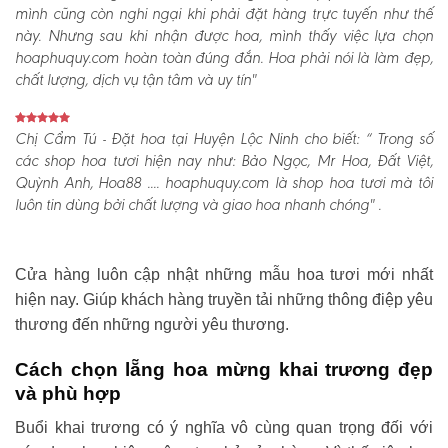
mình cũng còn nghi ngại khi phải đặt hàng trực tuyến như thế
này. Nhưng sau khi nhận được hoa, mình thấy việc lựa chọn
hoaphuquy.com hoàn toàn đúng đắn. Hoa phải nói là làm đẹp,
chất lượng, dịch vụ tận tâm và uy tín"
Chị Cẩm Tú - Đặt hoa tại Huyện Lộc Ninh cho biết:
“ Trong số
các shop hoa tươi hiện nay như: Bảo Ngọc, Mr Hoa, Đất Việt,
Quỳnh Anh, Hoa88 .... hoaphuquy.com là shop hoa tươi mà tôi
luôn tin dùng bởi chất lượng và giao hoa nhanh chóng" .
Cửa hàng luôn cập nhật những mẫu hoa tươi mới nhất
hiện nay. Giúp khách hàng truyền tải những thông điệp yêu
thương đến những người yêu thương.
Cách chọn lẵng hoa mừng khai trương đẹp
và phù hợp
Buổi khai trương có ý nghĩa vô cùng quan trọng đối với