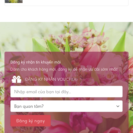
Đăng ký nhận tin khuyến mãi
Dành cho khách hàng mới, đăng ký để nhận ưu đãi sớm nhất!
ĐĂNG KÝ NHẬN VOUCHER