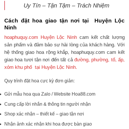
Uy Tín – Tận Tậm – Trách Nhiệm
Cách đặt hoa giao tận nơi tại Huyện Lộc
Ninh
hoaphuquy.com Huyện Lộc Ninh
cam kết chất lượng
sản phẩm và đảm bảo sự hài lòng của khách hàng. Với
hệ thống giao hoa rộng khắp, hoaphuquy.com cam kết
giao hoa tươi tận nơi đến tất cả
đường, phường, tổ, ấp,
xóm khu phố tại Huyện Lộc Ninh.
Quy trình đặt hoa cực kỳ đơn giản:
Gửi mẫu hoa qua Zalo / Website Hoa88.com
Cung cấp lời nhắn & thông tin người nhận
Shop xác nhận – thiết kế – giao tận nơi
Nhận ảnh xác nhận khi hoa được bàn giao