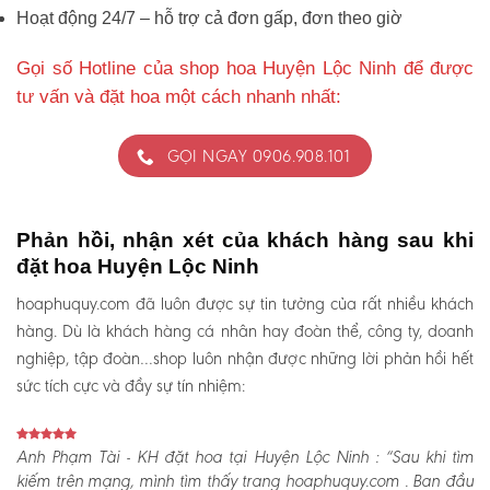
Hoạt động 24/7 – hỗ trợ cả đơn gấp, đơn theo giờ
Gọi số Hotline của shop hoa Huyện Lộc Ninh để được
tư vấn và đặt hoa một cách nhanh nhất:
GỌI NGAY 0906.908.101
Phản hồi, nhận xét của khách hàng sau khi
đặt hoa Huyện Lộc Ninh
hoaphuquy.com đã luôn được sự tin tưởng của rất nhiều khách
hàng. Dù là khách hàng cá nhân hay đoàn thể, công ty, doanh
nghiệp, tập đoàn…shop luôn nhận được những lời phản hồi hết
sức tích cực và đầy sự tín nhiệm:
Anh Phạm Tài - KH đặt hoa tại Huyện Lộc Ninh :
“Sau khi tìm
kiếm trên mạng, mình tìm thấy trang hoaphuquy.com . Ban đầu