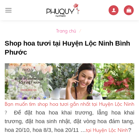
Skip
to
content
Trang chủ
/
Shop hoa tươi tại Huyện Lộc Ninh Bình
Phước
Bạn muốn tìm shop hoa tươi gần nhất tại Huyện Lộc Ninh
?
Để đặt hoa hoa khai trương, lẵng hoa khai
trương, đặt hoa sinh nhật, đặt vòng hoa đám tang,
tại Huyện Lộc Ninh
hoa 20/10, hoa 8/3, hoa 20/11 …
?