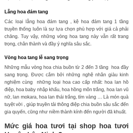
Lẵng hoa đám tang
Các loại lẵng hoa đám tang , kệ hoa đám tang 1 tầng
truyền thống luôn là sự lựa chọn phù hợp với giá cả phải
chăng. Tuy vậy, những vòng hoa tang này vẫn rất trang
trọng, chân thành và đầy ý nghĩa sâu sắc.
Vòng hoa tang lễ sang trọng
Những mẫu vòng hoa chia buồn từ 2 đến 3 tầng hoa đầy
sang trọng. Được cắm bởi những nghệ nhân giàu kinh
nghiệm cùng những loại hoa cao cấp nhất: hoa lan hồ
điệp, hoa baby nhập khẩu, hoa hồng môn trắng, hoa lan vũ
nữ, lan mokara, hoa lan thái trắng, tím vàng … Là món quà
tuyệt vời , giúp truyền tải thông điệp chia buồn sâu sắc đến
gia quyến, cũng như niềm thành kính đến người đã khuất.
Mức giá hoa tươi tại shop hoa tươi