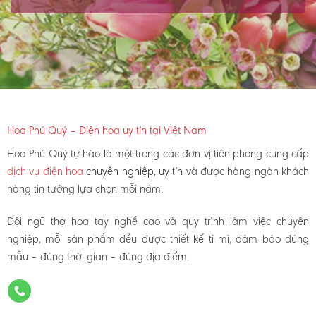
Hoa Phú Quý – Điện hoa uy tín tại Việt Nam
Hoa Phú Quý tự hào là một trong các đơn vị tiên phong cung cấp
dịch vụ điện hoa
chuyên nghiệp, uy tín
và được hàng ngàn khách
hàng tin tưởng lựa chọn mỗi năm.
Đội ngũ thợ hoa tay nghề cao và quy trình làm việc chuyên
nghiệp, mỗi sản phẩm đều được thiết kế tỉ mỉ, đảm bảo đúng
mẫu – đúng thời gian – đúng địa điểm.