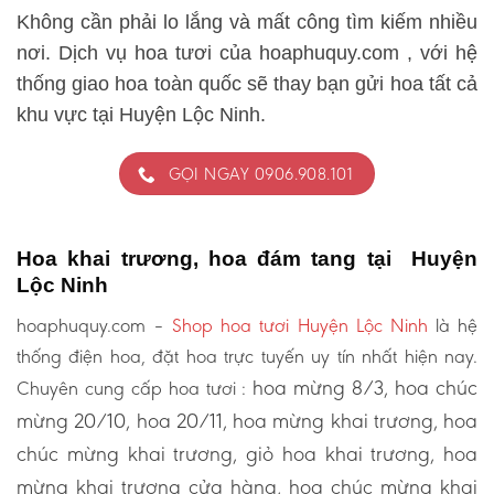
Không cần phải lo lắng và mất công tìm kiếm nhiều
nơi. Dịch vụ hoa tươi của hoaphuquy.com , với hệ
thống giao hoa toàn quốc sẽ thay bạn gửi hoa tất cả
khu vực tại Huyện Lộc Ninh.
GỌI NGAY 0906.908.101
Hoa khai trương, hoa đám tang tại Huyện
Lộc Ninh
hoaphuquy.com –
Shop hoa tươi Huyện Lộc Ninh
là hệ
thống điện hoa, đặt hoa trực tuyến uy tín nhất hiện nay.
hoa mừng 8/3, hoa chúc
Chuyên cung cấp hoa tươi :
mừng 20/10, hoa 20/11, hoa mừng khai trương, hoa
chúc mừng khai trương, giỏ hoa khai trương, hoa
mừng khai trương cửa hàng, hoa chúc mừng khai