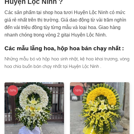
Huyện Lộc Ninh ?
Các sản phẩm tại shop hoa tươi Huyện Lộc Ninh có mức
giá rẻ nhất trên thị trường. Giá dao động từ vài trăm nghìn
đến vài triệu đồng tùy từng mẫu và loại hoa. Giao hàng
nhanh chóng trong vòng 2 gitại Huyện Lộc Ninh.
Các mẫu lẵng hoa, hộp hoa bán chạy nhất :
Những mẫu bó và hộp hoa sinh nhật, kệ hoa khai trương, vòng
hoa chia buồn bán chạy nhất tại Huyện Lộc Ninh .
-16%
-16%