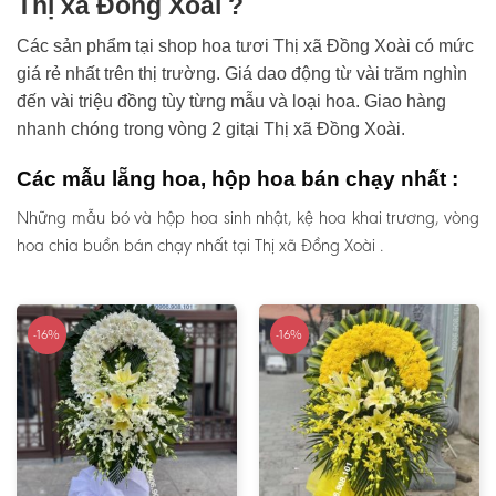
Thị xã Đồng Xoài ?
Các sản phẩm tại shop hoa tươi Thị xã Đồng Xoài có mức
giá rẻ nhất trên thị trường. Giá dao động từ vài trăm nghìn
đến vài triệu đồng tùy từng mẫu và loại hoa. Giao hàng
nhanh chóng trong vòng 2 gitại Thị xã Đồng Xoài.
Các mẫu lẵng hoa, hộp hoa bán chạy nhất :
Những mẫu bó và hộp hoa sinh nhật, kệ hoa khai trương, vòng
hoa chia buồn bán chạy nhất tại Thị xã Đồng Xoài .
-16%
-16%