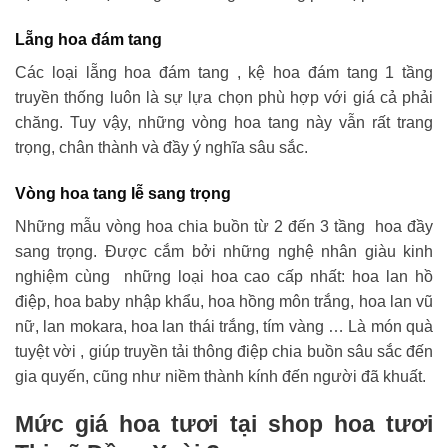
Lẵng hoa đám tang
Các loại lẵng hoa đám tang , kệ hoa đám tang 1 tầng
truyền thống luôn là sự lựa chọn phù hợp với giá cả phải
chăng. Tuy vậy, những vòng hoa tang này vẫn rất trang
trọng, chân thành và đầy ý nghĩa sâu sắc.
Vòng hoa tang lễ sang trọng
Những mẫu vòng hoa chia buồn từ 2 đến 3 tầng hoa đầy
sang trọng. Được cắm bởi những nghệ nhân giàu kinh
nghiệm cùng những loại hoa cao cấp nhất: hoa lan hồ
điệp, hoa baby nhập khẩu, hoa hồng môn trắng, hoa lan vũ
nữ, lan mokara, hoa lan thái trắng, tím vàng … Là món quà
tuyệt vời , giúp truyền tải thông điệp chia buồn sâu sắc đến
gia quyến, cũng như niềm thành kính đến người đã khuất.
Mức giá hoa tươi tại shop hoa tươi