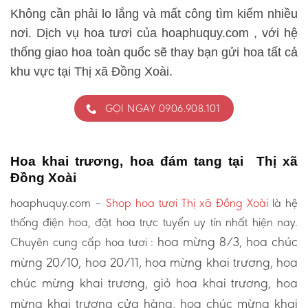
Không cần phải lo lắng và mất công tìm kiếm nhiều
nơi. Dịch vụ hoa tươi của hoaphuquy.com , với hệ
thống giao hoa toàn quốc sẽ thay bạn gửi hoa tất cả
khu vực tại Thị xã Đồng Xoài.
GỌI NGAY 0906.908.101
Hoa khai trương, hoa đám tang tại Thị xã
Đồng Xoài
hoaphuquy.com –
Shop hoa tươi Thị xã Đồng Xoài
là hệ
thống điện hoa, đặt hoa trực tuyến uy tín nhất hiện nay.
hoa mừng 8/3, hoa chúc
Chuyên cung cấp hoa tươi :
mừng 20/10, hoa 20/11, hoa mừng khai trương, hoa
chúc mừng khai trương, giỏ hoa khai trương, hoa
mừng khai trương cửa hàng, hoa chúc mừng khai