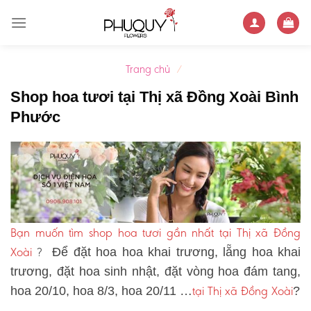
Skip
to
content
Trang chủ
/
Shop hoa tươi tại Thị xã Đồng Xoài Bình
Phước
Bạn muốn tìm shop hoa tươi gần nhất tại Thị xã Đồng
Xoài
?
Để đặt hoa hoa khai trương, lẵng hoa khai
trương, đặt hoa sinh nhật, đặt vòng hoa đám tang,
tại Thị xã Đồng Xoài
hoa 20/10, hoa 8/3, hoa 20/11 …
?