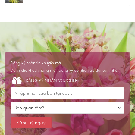
Đăng ký nhận tin khuyến mãi
Dành cho khách hàng mới, đăng ký để nhận ưu đãi sớm nhất!
ĐĂNG KÝ NHẬN VOUCHER