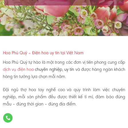
Hoa Phú Quý – Điện hoa uy tín tại Việt Nam
Hoa Phú Quý tự hào là một trong các đơn vị tiên phong cung cấp
dịch vụ điện hoa
chuyên nghiệp, uy tín
và được hàng ngàn khách
hàng tin tưởng lựa chọn mỗi năm.
Đội ngũ thợ hoa tay nghề cao và quy trình làm việc chuyên
nghiệp, mỗi sản phẩm đều được thiết kế tỉ mỉ, đảm bảo đúng
mẫu – đúng thời gian – đúng địa điểm.