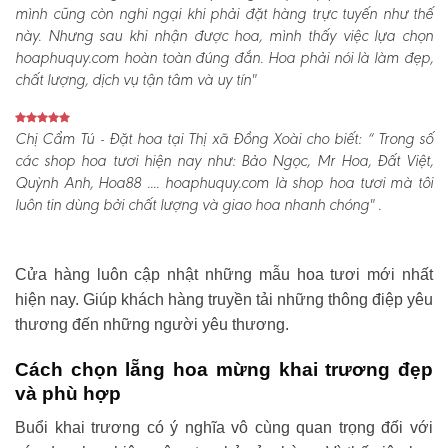
mình cũng còn nghi ngại khi phải đặt hàng trực tuyến như thế
này. Nhưng sau khi nhận được hoa, mình thấy việc lựa chọn
hoaphuquy.com hoàn toàn đúng đắn. Hoa phải nói là làm đẹp,
chất lượng, dịch vụ tận tâm và uy tín"
Chị Cẩm Tú - Đặt hoa tại Thị xã Đồng Xoài cho biết:
“ Trong số
các shop hoa tươi hiện nay như: Bảo Ngọc, Mr Hoa, Đất Việt,
Quỳnh Anh, Hoa88 .... hoaphuquy.com là shop hoa tươi mà tôi
luôn tin dùng bởi chất lượng và giao hoa nhanh chóng" .
Cửa hàng luôn cập nhật những mẫu hoa tươi mới nhất
hiện nay. Giúp khách hàng truyền tải những thông điệp yêu
thương đến những người yêu thương.
Cách chọn lẵng hoa mừng khai trương đẹp
và phù hợp
Buổi khai trương có ý nghĩa vô cùng quan trọng đối với