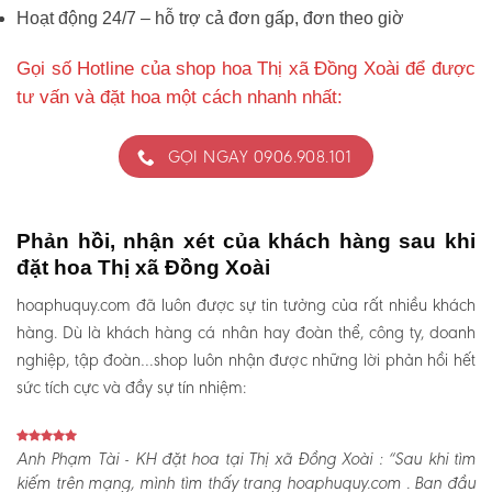
Hoạt động 24/7 – hỗ trợ cả đơn gấp, đơn theo giờ
Gọi số Hotline của shop hoa Thị xã Đồng Xoài để được
tư vấn và đặt hoa một cách nhanh nhất:
GỌI NGAY 0906.908.101
Phản hồi, nhận xét của khách hàng sau khi
đặt hoa Thị xã Đồng Xoài
hoaphuquy.com đã luôn được sự tin tưởng của rất nhiều khách
hàng. Dù là khách hàng cá nhân hay đoàn thể, công ty, doanh
nghiệp, tập đoàn…shop luôn nhận được những lời phản hồi hết
sức tích cực và đầy sự tín nhiệm:
Anh Phạm Tài - KH đặt hoa tại Thị xã Đồng Xoài :
“Sau khi tìm
kiếm trên mạng, mình tìm thấy trang hoaphuquy.com . Ban đầu