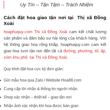
Uy Tín – Tận Tậm – Trách Nhiệm
Cách đặt hoa giao tận nơi tại Thị xã Đồng
Xoài
hoaphuquy.com Thị xã Đồng Xoài
cam kết chất lượng
sản phẩm và đảm bảo sự hài lòng của khách hàng. Với
hệ thống giao hoa rộng khắp, hoaphuquy.com cam kết
giao hoa tươi tận nơi đến tất cả
đường, phường, tổ, ấp,
xóm khu phố tại Thị xã Đồng Xoài.
Quy trình đặt hoa cực kỳ đơn giản:
Gửi mẫu hoa qua Zalo / Website Hoa88.com
Cung cấp lời nhắn & thông tin người nhận
Shop xác nhận – thiết kế – giao tận nơi
Nhận ảnh xác nhận khi hoa được bàn giao