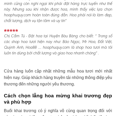
mình cũng còn nghi ngại khi phải đặt hàng trực tuyến như thế
này. Nhưng sau khi nhận được hoa, mình thấy việc lựa chọn
hoaphuquy.com hoàn toàn đúng đắn. Hoa phải nói là làm đẹp,
chất lượng, dịch vụ tận tâm và uy tín"
Chị Cẩm Tú - Đặt hoa tại Huyện Bàu Bàng cho biết:
“ Trong số
các shop hoa tươi hiện nay như: Bảo Ngọc, Mr Hoa, Đất Việt,
Quỳnh Anh, Hoa88 .... hoaphuquy.com là shop hoa tươi mà tôi
luôn tin dùng bởi chất lượng và giao hoa nhanh chóng" .
Cửa hàng luôn cập nhật những mẫu hoa tươi mới nhất
hiện nay. Giúp khách hàng truyền tải những thông điệp yêu
thương đến những người yêu thương.
Cách chọn lẵng hoa mừng khai trương đẹp
và phù hợp
Buổi khai trương có ý nghĩa vô cùng quan trọng đối với