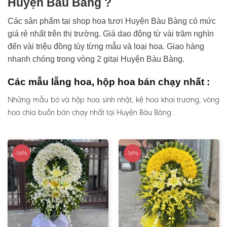
Huyện Bàu Bàng ?
Các sản phẩm tại shop hoa tươi Huyện Bàu Bàng có mức
giá rẻ nhất trên thị trường. Giá dao động từ vài trăm nghìn
đến vài triệu đồng tùy từng mẫu và loại hoa. Giao hàng
nhanh chóng trong vòng 2 gitại Huyện Bàu Bàng.
Các mẫu lẵng hoa, hộp hoa bán chạy nhất :
Những mẫu bó và hộp hoa sinh nhật, kệ hoa khai trương, vòng
hoa chia buồn bán chạy nhất tại Huyện Bàu Bàng .
-16%
-16%