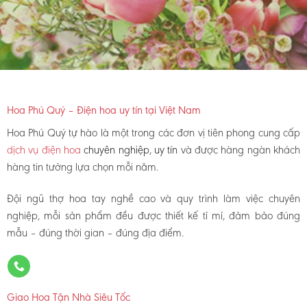
Hoa Phú Quý – Điện hoa uy tín tại Việt Nam
Hoa Phú Quý tự hào là một trong các đơn vị tiên phong cung cấp
dịch vụ điện hoa
chuyên nghiệp, uy tín
và được hàng ngàn khách
hàng tin tưởng lựa chọn mỗi năm.
Đội ngũ thợ hoa tay nghề cao và quy trình làm việc chuyên
nghiệp, mỗi sản phẩm đều được thiết kế tỉ mỉ, đảm bảo đúng
mẫu – đúng thời gian – đúng địa điểm.
Giao Hoa Tận Nhà Siêu Tốc