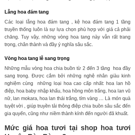
Lẵng hoa đám tang
Các loại lẵng hoa đám tang , kệ hoa đám tang 1 tầng
truyền thống luôn là sự lựa chọn phù hợp với giá cả phải
chăng. Tuy vậy, những vòng hoa tang này vẫn rất trang
trọng, chân thành và đầy ý nghĩa sâu sắc.
Vòng hoa tang lễ sang trọng
Những mẫu vòng hoa chia buồn từ 2 đến 3 tầng hoa đầy
sang trọng. Được cắm bởi những nghệ nhân giàu kinh
nghiệm cùng những loại hoa cao cấp nhất: hoa lan hồ
điệp, hoa baby nhập khẩu, hoa hồng môn trắng, hoa lan vũ
nữ, lan mokara, hoa lan thái trắng, tím vàng … Là món quà
tuyệt vời , giúp truyền tải thông điệp chia buồn sâu sắc đến
gia quyến, cũng như niềm thành kính đến người đã khuất.
Mức giá hoa tươi tại shop hoa tươi