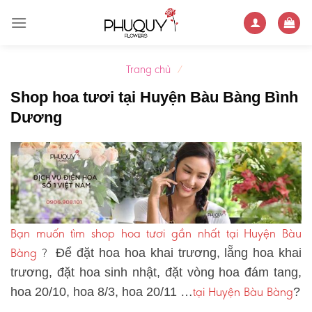
Skip
to
content
Trang chủ
/
Shop hoa tươi tại Huyện Bàu Bàng Bình
Dương
Bạn muốn tìm shop hoa tươi gần nhất tại Huyện Bàu
Bàng
?
Để đặt hoa hoa khai trương, lẵng hoa khai
trương, đặt hoa sinh nhật, đặt vòng hoa đám tang,
tại Huyện Bàu Bàng
hoa 20/10, hoa 8/3, hoa 20/11 …
?