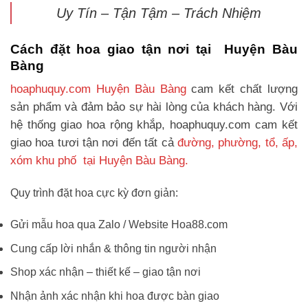
Uy Tín – Tận Tậm – Trách Nhiệm
Cách đặt hoa giao tận nơi tại Huyện Bàu
Bàng
hoaphuquy.com Huyện Bàu Bàng
cam kết chất lượng
sản phẩm và đảm bảo sự hài lòng của khách hàng. Với
hệ thống giao hoa rộng khắp, hoaphuquy.com cam kết
giao hoa tươi tận nơi đến tất cả
đường, phường, tổ, ấp,
xóm khu phố tại Huyện Bàu Bàng.
Quy trình đặt hoa cực kỳ đơn giản:
Gửi mẫu hoa qua Zalo / Website Hoa88.com
Cung cấp lời nhắn & thông tin người nhận
Shop xác nhận – thiết kế – giao tận nơi
Nhận ảnh xác nhận khi hoa được bàn giao