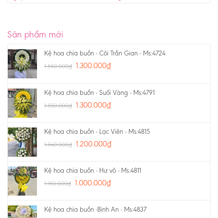
Sản phẩm mới
Kệ hoa chia buồn - Cõi Trần Gian - Ms:4724
1.300.000
₫
1.550.000
₫
Kệ hoa chia buồn - Suối Vàng - Ms:4791
1.300.000
₫
1.550.000
₫
Kệ hoa chia buồn - Lạc Viên - Ms:4815
1.200.000
₫
1.540.000
₫
Kệ hoa chia buồn - Hư vô - Ms:4811
1.000.000
₫
1.150.000
₫
Kệ hoa chia buồn -Bình An - Ms:4837