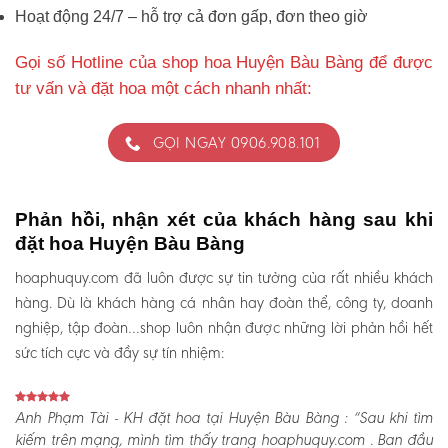
Hoạt động 24/7 – hỗ trợ cả đơn gấp, đơn theo giờ
Gọi số Hotline của shop hoa Huyện Bàu Bàng để được
tư vấn và đặt hoa một cách nhanh nhất:
GỌI NGAY 0906.908.101
Phản hồi, nhận xét của khách hàng sau khi
đặt hoa Huyện Bàu Bàng
hoaphuquy.com đã luôn được sự tin tưởng của rất nhiều khách
hàng. Dù là khách hàng cá nhân hay đoàn thể, công ty, doanh
nghiệp, tập đoàn…shop luôn nhận được những lời phản hồi hết
sức tích cực và đầy sự tín nhiệm:
Anh Phạm Tài - KH đặt hoa tại Huyện Bàu Bàng :
“Sau khi tìm
kiếm trên mạng, mình tìm thấy trang hoaphuquy.com . Ban đầu