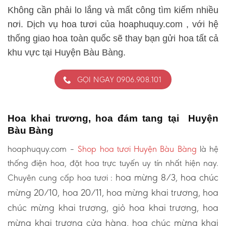
Không cần phải lo lắng và mất công tìm kiếm nhiều
nơi. Dịch vụ hoa tươi của hoaphuquy.com , với hệ
thống giao hoa toàn quốc sẽ thay bạn gửi hoa tất cả
khu vực tại Huyện Bàu Bàng.
GỌI NGAY 0906.908.101
Hoa khai trương, hoa đám tang tại Huyện
Bàu Bàng
hoaphuquy.com –
Shop hoa tươi Huyện Bàu Bàng
là hệ
thống điện hoa, đặt hoa trực tuyến uy tín nhất hiện nay.
hoa mừng 8/3, hoa chúc
Chuyên cung cấp hoa tươi :
mừng 20/10, hoa 20/11, hoa mừng khai trương, hoa
chúc mừng khai trương, giỏ hoa khai trương, hoa
mừng khai trương cửa hàng, hoa chúc mừng khai