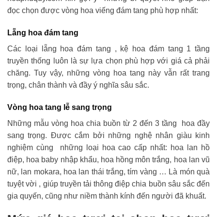
đọc chọn được vòng hoa viếng đám tang phù hợp nhất:
Lẵng hoa đám tang
Các loại lẵng hoa đám tang , kệ hoa đám tang 1 tầng
truyền thống luôn là sự lựa chọn phù hợp với giá cả phải
chăng. Tuy vậy, những vòng hoa tang này vẫn rất trang
trọng, chân thành và đầy ý nghĩa sâu sắc.
Vòng hoa tang lễ sang trọng
Những mẫu vòng hoa chia buồn từ 2 đến 3 tầng hoa đầy
sang trọng. Được cắm bởi những nghệ nhân giàu kinh
nghiệm cùng những loại hoa cao cấp nhất: hoa lan hồ
điệp, hoa baby nhập khẩu, hoa hồng môn trắng, hoa lan vũ
nữ, lan mokara, hoa lan thái trắng, tím vàng … Là món quà
tuyệt vời , giúp truyền tải thông điệp chia buồn sâu sắc đến
gia quyến, cũng như niềm thành kính đến người đã khuất.