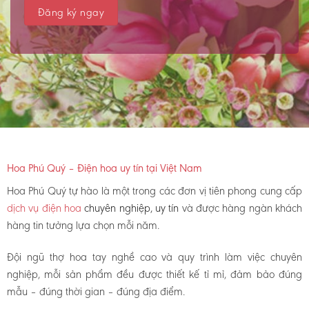
Hoa Phú Quý – Điện hoa uy tín tại Việt Nam
Hoa Phú Quý tự hào là một trong các đơn vị tiên phong cung cấp
dịch vụ điện hoa
chuyên nghiệp, uy tín
và được hàng ngàn khách
hàng tin tưởng lựa chọn mỗi năm.
Đội ngũ thợ hoa tay nghề cao và quy trình làm việc chuyên
nghiệp, mỗi sản phẩm đều được thiết kế tỉ mỉ, đảm bảo đúng
mẫu – đúng thời gian – đúng địa điểm.