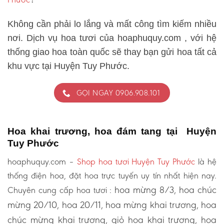
Không cần phải lo lắng và mất công tìm kiếm nhiều
nơi. Dịch vụ hoa tươi của hoaphuquy.com , với hệ
thống giao hoa toàn quốc sẽ thay bạn gửi hoa tất cả
khu vực tại Huyện Tuy Phước.
GỌI NGAY 0906.908.101
Hoa khai trương, hoa đám tang tại Huyện
Tuy Phước
hoaphuquy.com –
Shop hoa tươi Huyện Tuy Phước
là hệ
thống điện hoa, đặt hoa trực tuyến uy tín nhất hiện nay.
hoa mừng 8/3, hoa chúc
Chuyên cung cấp hoa tươi :
mừng 20/10, hoa 20/11, hoa mừng khai trương, hoa
chúc mừng khai trương, giỏ hoa khai trương, hoa