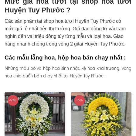
Mức giá hoa tươi tại shop hoa tươi
Huyện Tuy Phước ?
Các sản phẩm tại shop hoa tươi Huyện Tuy Phước có
mức giá rẻ nhất trên thị trường. Giá dao động từ vài trăm
nghìn đến vài triệu đồng tùy từng mẫu và loại hoa. Giao
hàng nhanh chóng trong vòng 2 gitại Huyện Tuy Phước.
Các mẫu lẵng hoa, hộp hoa bán chạy nhất :
Những mẫu bó và hộp hoa sinh nhật, kệ hoa khai trương, vòng
hoa chia buồn bán chạy nhất tại Huyện Tuy Phước .
-16%
-16%