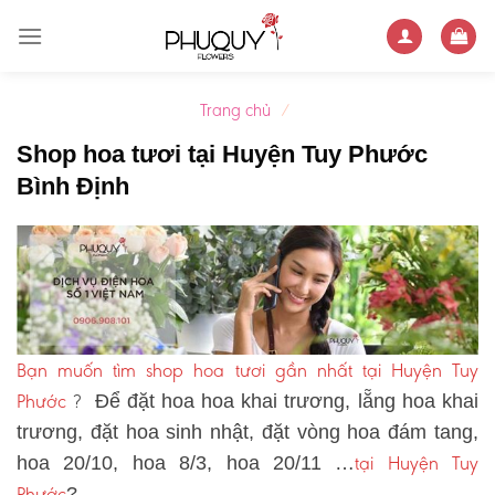
Skip
to
content
Trang chủ
/
Shop hoa tươi tại Huyện Tuy Phước
Bình Định
Bạn muốn tìm shop hoa tươi gần nhất tại Huyện Tuy
Phước
?
Để đặt hoa hoa khai trương, lẵng hoa khai
trương, đặt hoa sinh nhật, đặt vòng hoa đám tang,
tại Huyện Tuy
hoa 20/10, hoa 8/3, hoa 20/11 …
Phước
?