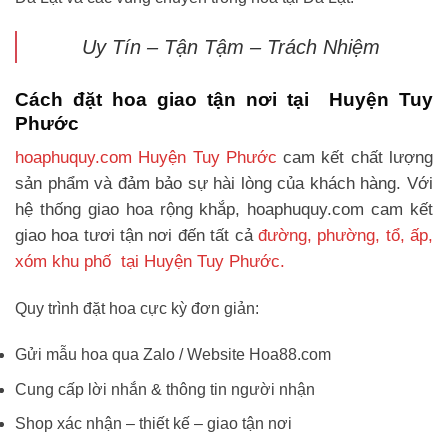
Uy Tín – Tận Tậm – Trách Nhiệm
Cách đặt hoa giao tận nơi tại Huyện Tuy
Phước
hoaphuquy.com Huyện Tuy Phước
cam kết chất lượng
sản phẩm và đảm bảo sự hài lòng của khách hàng. Với
hệ thống giao hoa rộng khắp, hoaphuquy.com cam kết
giao hoa tươi tận nơi đến tất cả
đường, phường, tổ, ấp,
xóm khu phố tại Huyện Tuy Phước.
Quy trình đặt hoa cực kỳ đơn giản:
Gửi mẫu hoa qua Zalo / Website Hoa88.com
Cung cấp lời nhắn & thông tin người nhận
Shop xác nhận – thiết kế – giao tận nơi