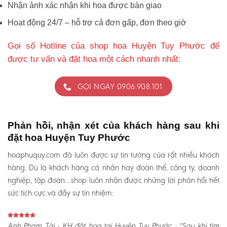
Nhận ảnh xác nhận khi hoa được bàn giao
Hoạt động 24/7 – hỗ trợ cả đơn gấp, đơn theo giờ
Gọi số Hotline của shop hoa Huyện Tuy Phước để
được tư vấn và đặt hoa một cách nhanh nhất:
GỌI NGAY 0906.908.101
Phản hồi, nhận xét của khách hàng sau khi
đặt hoa Huyện Tuy Phước
hoaphuquy.com đã luôn được sự tin tưởng của rất nhiều khách
hàng. Dù là khách hàng cá nhân hay đoàn thể, công ty, doanh
nghiệp, tập đoàn…shop luôn nhận được những lời phản hồi hết
sức tích cực và đầy sự tín nhiệm:
Anh Phạm Tài - KH đặt hoa tại Huyện Tuy Phước :
“Sau khi tìm