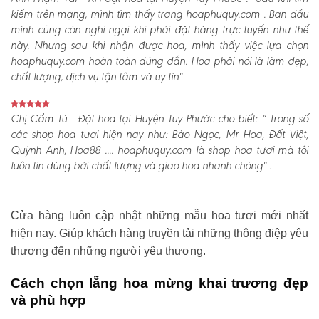
kiếm trên mạng, mình tìm thấy trang hoaphuquy.com . Ban đầu
mình cũng còn nghi ngại khi phải đặt hàng trực tuyến như thế
này. Nhưng sau khi nhận được hoa, mình thấy việc lựa chọn
hoaphuquy.com hoàn toàn đúng đắn. Hoa phải nói là làm đẹp,
chất lượng, dịch vụ tận tâm và uy tín"
Chị Cẩm Tú - Đặt hoa tại Huyện Tuy Phước cho biết:
“ Trong số
các shop hoa tươi hiện nay như: Bảo Ngọc, Mr Hoa, Đất Việt,
Quỳnh Anh, Hoa88 .... hoaphuquy.com là shop hoa tươi mà tôi
luôn tin dùng bởi chất lượng và giao hoa nhanh chóng" .
Cửa hàng luôn cập nhật những mẫu hoa tươi mới nhất
hiện nay. Giúp khách hàng truyền tải những thông điệp yêu
thương đến những người yêu thương.
Cách chọn lẵng hoa mừng khai trương đẹp
và phù hợp