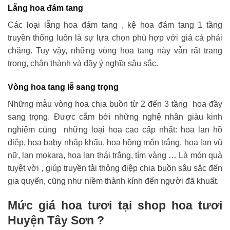
Lẵng hoa đám tang
Các loại lẵng hoa đám tang , kệ hoa đám tang 1 tầng
truyền thống luôn là sự lựa chọn phù hợp với giá cả phải
chăng. Tuy vậy, những vòng hoa tang này vẫn rất trang
trọng, chân thành và đầy ý nghĩa sâu sắc.
Vòng hoa tang lễ sang trọng
Những mẫu vòng hoa chia buồn từ 2 đến 3 tầng hoa đầy
sang trọng. Được cắm bởi những nghệ nhân giàu kinh
nghiệm cùng những loại hoa cao cấp nhất: hoa lan hồ
điệp, hoa baby nhập khẩu, hoa hồng môn trắng, hoa lan vũ
nữ, lan mokara, hoa lan thái trắng, tím vàng … Là món quà
tuyệt vời , giúp truyền tải thông điệp chia buồn sâu sắc đến
gia quyến, cũng như niềm thành kính đến người đã khuất.
Mức giá hoa tươi tại shop hoa tươi
Huyện Tây Sơn ?