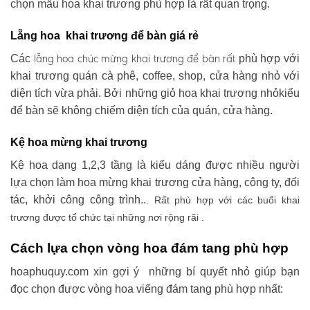
chọn mẫu hoa khai trương phù hợp là rất quan trọng.
Lẵng hoa khai trương để bàn giá rẻ
lẵng hoa chúc mừng khai trương
để bàn rất
Các
phù hợp với
khai trương quán cà phê, coffee, shop, cửa hàng nhỏ với
diện tích vừa phải. Bởi những giỏ hoa khai trương nhỏkiểu
để bàn sẽ không chiếm diện tích của quán, cửa hàng.
Kệ hoa mừng khai trương
Kệ hoa dạng 1,2,3 tầng là kiểu dáng được nhiều người
lựa chọn làm hoa mừng khai trương cửa hàng, công ty, đối
tác, khởi công công trình..
. Rất phù hợp với các buổi khai
trương được tổ chức tại những nơi rộng rãi .
Cách lựa chọn vòng hoa đám tang phù hợp
hoaphuquy.com xin gợi ý những bí quyết nhỏ giúp bạn
đọc chọn được vòng hoa viếng đám tang phù hợp nhất: