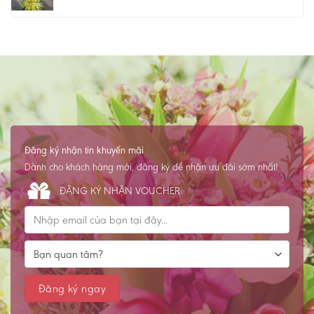
Đăng ký nhận tin khuyến mãi
Dành cho khách hàng mới, đăng ký để nhận ưu đãi sớm nhất!
ĐĂNG KÝ NHẬN VOUCHER