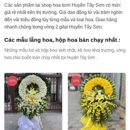
Các sản phẩm tại shop hoa tươi Huyện Tây Sơn có mức
giá rẻ nhất trên thị trường. Giá dao động từ vài trăm nghìn
đến vài triệu đồng tùy từng mẫu và loại hoa. Giao hàng
nhanh chóng trong vòng 2 gitại Huyện Tây Sơn.
Các mẫu lẵng hoa, hộp hoa bán chạy nhất :
Những mẫu bó và hộp hoa sinh nhật, kệ hoa khai trương, vòng
hoa chia buồn bán chạy nhất tại Huyện Tây Sơn .
-16%
-16%