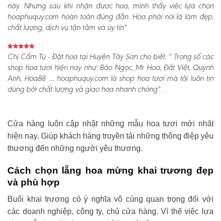
này. Nhưng sau khi nhận được hoa, mình thấy việc lựa chọn
hoaphuquy.com hoàn toàn đúng đắn. Hoa phải nói là làm đẹp,
chất lượng, dịch vụ tận tâm và uy tín"
Chị Cẩm Tú - Đặt hoa tại Huyện Tây Sơn cho biết:
“ Trong số các
shop hoa tươi hiện nay như: Bảo Ngọc, Mr Hoa, Đất Việt, Quỳnh
Anh, Hoa88 .... hoaphuquy.com là shop hoa tươi mà tôi luôn tin
dùng bởi chất lượng và giao hoa nhanh chóng" .
Cửa hàng luôn cập nhật những mẫu hoa tươi mới nhất
hiện nay. Giúp khách hàng truyền tải những thông điệp yêu
thương đến những người yêu thương.
Cách chọn lẵng hoa mừng khai trương đẹp
và phù hợp
Buổi khai trương có ý nghĩa vô cùng quan trọng đối với
các doanh nghiệp, công ty, chủ cửa hàng. Vì thế việc lựa