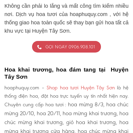
Không cần phải lo lắng và mất công tìm kiếm nhiều
nơi. Dịch vụ hoa tươi của hoaphuquy.com , với hệ
thống giao hoa toàn quốc sẽ thay bạn gửi hoa tất cả
khu vực tại Huyện Tây Sơn.
GỌI NGAY 0906.908.101
Hoa khai trương, hoa đám tang tại Huyện
Tây Sơn
hoaphuquy.com –
Shop hoa tươi Huyện Tây Sơn
là hệ
thống điện hoa, đặt hoa trực tuyến uy tín nhất hiện nay.
hoa mừng 8/3, hoa chúc
Chuyên cung cấp hoa tươi :
mừng 20/10, hoa 20/11, hoa mừng khai trương, hoa
chúc mừng khai trương, giỏ hoa khai trương, hoa
mừng khai trương cửa hàng, hoa chúc mừng khai