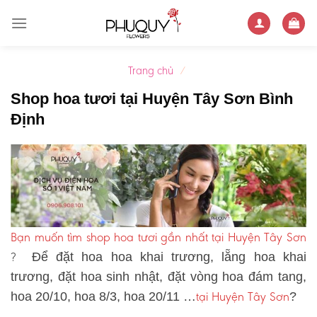
Skip
to
content
Trang chủ
/
Shop hoa tươi tại Huyện Tây Sơn Bình
Định
Bạn muốn tìm shop hoa tươi gần nhất tại Huyện Tây Sơn
?
Để đặt hoa hoa khai trương, lẵng hoa khai
trương, đặt hoa sinh nhật, đặt vòng hoa đám tang,
tại Huyện Tây Sơn
hoa 20/10, hoa 8/3, hoa 20/11 …
?