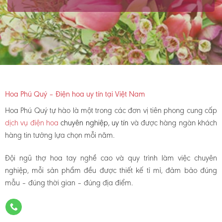
Hoa Phú Quý – Điện hoa uy tín tại Việt Nam
Hoa Phú Quý tự hào là một trong các đơn vị tiên phong cung cấp
dịch vụ điện hoa
chuyên nghiệp, uy tín
và được hàng ngàn khách
hàng tin tưởng lựa chọn mỗi năm.
Đội ngũ thợ hoa tay nghề cao và quy trình làm việc chuyên
nghiệp, mỗi sản phẩm đều được thiết kế tỉ mỉ, đảm bảo đúng
mẫu – đúng thời gian – đúng địa điểm.