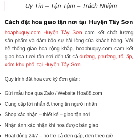
Uy Tín – Tận Tậm – Trách Nhiệm
Cách đặt hoa giao tận nơi tại Huyện Tây Sơn
hoaphuquy.com Huyện Tây Sơn
cam kết chất lượng
sản phẩm và đảm bảo sự hài lòng của khách hàng. Với
hệ thống giao hoa rộng khắp, hoaphuquy.com cam kết
giao hoa tươi tận nơi đến tất cả
đường, phường, tổ, ấp,
xóm khu phố tại Huyện Tây Sơn.
Quy trình đặt hoa cực kỳ đơn giản:
Gửi mẫu hoa qua Zalo / Website Hoa88.com
Cung cấp lời nhắn & thông tin người nhận
Shop xác nhận – thiết kế – giao tận nơi
Nhận ảnh xác nhận khi hoa được bàn giao
Hoạt động 24/7 – hỗ trợ cả đơn gấp, đơn theo giờ