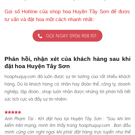
Gọi số Hotline của shop hoa Huyện Tây Sơn để được
tư vấn và đặt hoa một cách nhanh nhất:
GỌI NGAY 0906.908.101
Phản hồi, nhận xét của khách hàng sau khi
đặt hoa Huyện Tây Sơn
hoaphuquy.com đã luôn được sự tin tưởng của rất nhiều khách
hàng. Dù là khách hàng cá nhân hay đoàn thể, công ty, doanh
nghiệp, tập đoàn…shop luôn nhận được những lời phản hồi hết
sức tích cực và đầy sự tín nhiệm:
Anh Phạm Tài - KH đặt hoa tại Huyện Tây Sơn :
“Sau khi tìm
kiếm trên mạng, mình tìm thấy trang hoaphuquy.com . Ban đầu
mình cũng còn nghi ngại khi phải đặt hàng trực tuyến như thế