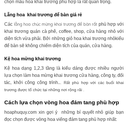
chọn mẫu hoa khai trương phù hợp là rất quan trọng.
Lẵng hoa khai trương để bàn giá rẻ
lẵng hoa chúc mừng khai trương
để bàn rất
Các
phù hợp với
khai trương quán cà phê, coffee, shop, cửa hàng nhỏ với
diện tích vừa phải. Bởi những giỏ hoa khai trương nhỏkiểu
để bàn sẽ không chiếm diện tích của quán, cửa hàng.
Kệ hoa mừng khai trương
Kệ hoa dạng 1,2,3 tầng là kiểu dáng được nhiều người
lựa chọn làm hoa mừng khai trương cửa hàng, công ty, đối
tác, khởi công công trình..
. Rất phù hợp với các buổi khai
trương được tổ chức tại những nơi rộng rãi .
Cách lựa chọn vòng hoa đám tang phù hợp
hoaphuquy.com xin gợi ý những bí quyết nhỏ giúp bạn
đọc chọn được vòng hoa viếng đám tang phù hợp nhất: