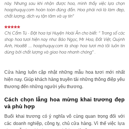
này. Nhưng sau khi nhận được hoa, mình thấy việc lựa chọn
hoaphuquy.com hoàn toàn đúng đắn. Hoa phải nói là làm đẹp,
chất lượng, dịch vụ tận tâm và uy tín"
Chị Cẩm Tú - Đặt hoa tại Huyện Hoài Ân cho biết:
“ Trong số các
shop hoa tươi hiện nay như: Bảo Ngọc, Mr Hoa, Đất Việt, Quỳnh
Anh, Hoa88 .... hoaphuquy.com là shop hoa tươi mà tôi luôn tin
dùng bởi chất lượng và giao hoa nhanh chóng" .
Cửa hàng luôn cập nhật những mẫu hoa tươi mới nhất
hiện nay. Giúp khách hàng truyền tải những thông điệp yêu
thương đến những người yêu thương.
Cách chọn lẵng hoa mừng khai trương đẹp
và phù hợp
Buổi khai trương có ý nghĩa vô cùng quan trọng đối với
các doanh nghiệp, công ty, chủ cửa hàng. Vì thế việc lựa