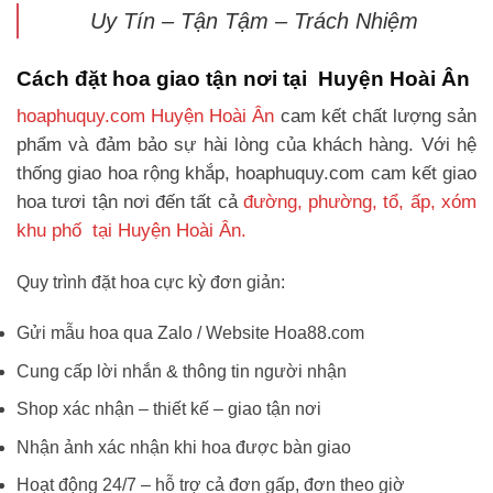
Uy Tín – Tận Tậm – Trách Nhiệm
Cách đặt hoa giao tận nơi tại Huyện Hoài Ân
hoaphuquy.com Huyện Hoài Ân
cam kết chất lượng sản
phẩm và đảm bảo sự hài lòng của khách hàng. Với hệ
thống giao hoa rộng khắp, hoaphuquy.com cam kết giao
hoa tươi tận nơi đến tất cả
đường, phường, tổ, ấp, xóm
khu phố tại Huyện Hoài Ân.
Quy trình đặt hoa cực kỳ đơn giản:
Gửi mẫu hoa qua Zalo / Website Hoa88.com
Cung cấp lời nhắn & thông tin người nhận
Shop xác nhận – thiết kế – giao tận nơi
Nhận ảnh xác nhận khi hoa được bàn giao
Hoạt động 24/7 – hỗ trợ cả đơn gấp, đơn theo giờ