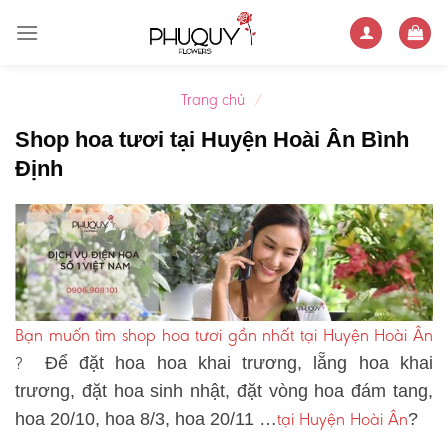
Skip
to
content
Trang chủ
/
Shop hoa tươi tại Huyện Hoài Ân Bình
Định
Bạn muốn tìm shop hoa tươi gần nhất tại Huyện Hoài Ân
?
Để đặt hoa hoa khai trương, lẵng hoa khai
trương, đặt hoa sinh nhật, đặt vòng hoa đám tang,
tại Huyện Hoài Ân
hoa 20/10, hoa 8/3, hoa 20/11 …
?