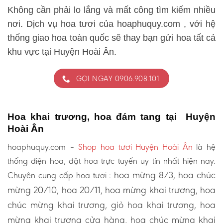
Không cần phải lo lắng và mất công tìm kiếm nhiều
nơi. Dịch vụ hoa tươi của hoaphuquy.com , với hệ
thống giao hoa toàn quốc sẽ thay bạn gửi hoa tất cả
khu vực tại Huyện Hoài Ân.
GỌI NGAY 0906.908.101
Hoa khai trương, hoa đám tang tại Huyện
Hoài Ân
hoaphuquy.com –
Shop hoa tươi Huyện Hoài Ân
là hệ
thống điện hoa, đặt hoa trực tuyến uy tín nhất hiện nay.
hoa mừng 8/3, hoa chúc
Chuyên cung cấp hoa tươi :
mừng 20/10, hoa 20/11, hoa mừng khai trương, hoa
chúc mừng khai trương, giỏ hoa khai trương, hoa
mừng khai trương cửa hàng, hoa chúc mừng khai