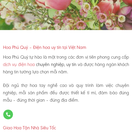
Hoa Phú Quý – Điện hoa uy tín tại Việt Nam
Hoa Phú Quý tự hào là một trong các đơn vị tiên phong cung cấp
dịch vụ điện hoa
chuyên nghiệp, uy tín
và được hàng ngàn khách
hàng tin tưởng lựa chọn mỗi năm.
Đội ngũ thợ hoa tay nghề cao và quy trình làm việc chuyên
nghiệp, mỗi sản phẩm đều được thiết kế tỉ mỉ, đảm bảo đúng
mẫu – đúng thời gian – đúng địa điểm.
Giao Hoa Tận Nhà Siêu Tốc