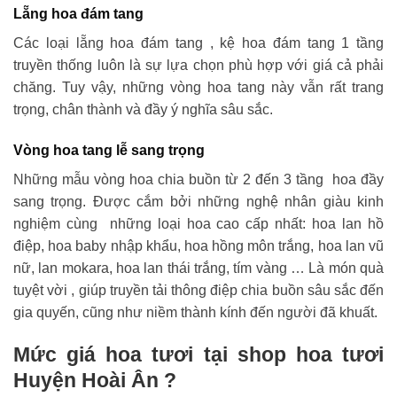
Lẵng hoa đám tang
Các loại lẵng hoa đám tang , kệ hoa đám tang 1 tầng
truyền thống luôn là sự lựa chọn phù hợp với giá cả phải
chăng. Tuy vậy, những vòng hoa tang này vẫn rất trang
trọng, chân thành và đầy ý nghĩa sâu sắc.
Vòng hoa tang lễ sang trọng
Những mẫu vòng hoa chia buồn từ 2 đến 3 tầng hoa đầy
sang trọng. Được cắm bởi những nghệ nhân giàu kinh
nghiệm cùng những loại hoa cao cấp nhất: hoa lan hồ
điệp, hoa baby nhập khẩu, hoa hồng môn trắng, hoa lan vũ
nữ, lan mokara, hoa lan thái trắng, tím vàng … Là món quà
tuyệt vời , giúp truyền tải thông điệp chia buồn sâu sắc đến
gia quyến, cũng như niềm thành kính đến người đã khuất.
Mức giá hoa tươi tại shop hoa tươi
Huyện Hoài Ân ?