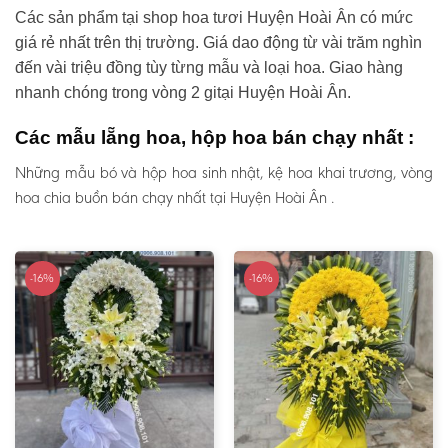
Các sản phẩm tại shop hoa tươi Huyện Hoài Ân có mức
giá rẻ nhất trên thị trường. Giá dao động từ vài trăm nghìn
đến vài triệu đồng tùy từng mẫu và loại hoa. Giao hàng
nhanh chóng trong vòng 2 gitại Huyện Hoài Ân.
Các mẫu lẵng hoa, hộp hoa bán chạy nhất :
Những mẫu bó và hộp hoa sinh nhật, kệ hoa khai trương, vòng
hoa chia buồn bán chạy nhất tại Huyện Hoài Ân .
-16%
-16%