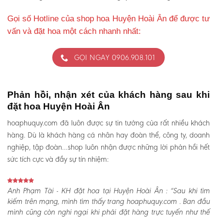
Gọi số Hotline của shop hoa Huyện Hoài Ân để được tư
vấn và đặt hoa một cách nhanh nhất:
GỌI NGAY 0906.908.101
Phản hồi, nhận xét của khách hàng sau khi
đặt hoa Huyện Hoài Ân
hoaphuquy.com đã luôn được sự tin tưởng của rất nhiều khách
hàng. Dù là khách hàng cá nhân hay đoàn thể, công ty, doanh
nghiệp, tập đoàn…shop luôn nhận được những lời phản hồi hết
sức tích cực và đầy sự tín nhiệm:
Anh Phạm Tài - KH đặt hoa tại Huyện Hoài Ân :
“Sau khi tìm
kiếm trên mạng, mình tìm thấy trang hoaphuquy.com . Ban đầu
mình cũng còn nghi ngại khi phải đặt hàng trực tuyến như thế