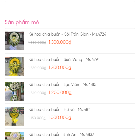
Sản phẩm mới
Kệ hoa chia buồn - Cõi Trần Gian - Ms:4724
1.300.000
₫
1.550.000
₫
Kệ hoa chia buồn - Suối Vàng - Ms:4791
1.300.000
₫
1.550.000
₫
Kệ hoa chia buồn - Lạc Viên - Ms:4815
1.200.000
₫
1.540.000
₫
Kệ hoa chia buồn - Hư vô - Ms:4811
1.000.000
₫
1.150.000
₫
Kệ hoa chia buồn -Bình An - Ms:4837