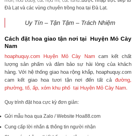
môn, hoa baby, cúc họa mi, cúc tana.
.được nhập trực tiếp từ
Đà Lạt và các vùng chuyên trồng hoa tại Đà Lạt.
Uy Tín – Tận Tậm – Trách Nhiệm
Cách đặt hoa giao tận nơi tại Huyện Mỏ Cày
Nam
hoaphuquy.com Huyện Mỏ Cày Nam
cam kết chất
lượng sản phẩm và đảm bảo sự hài lòng của khách
hàng. Với hệ thống giao hoa rộng khắp, hoaphuquy.com
cam kết giao hoa tươi tận nơi đến tất cả
đường,
phường, tổ, ấp, xóm khu phố tại Huyện Mỏ Cày Nam.
Quy trình đặt hoa cực kỳ đơn giản:
Gửi mẫu hoa qua Zalo / Website Hoa88.com
Cung cấp lời nhắn & thông tin người nhận