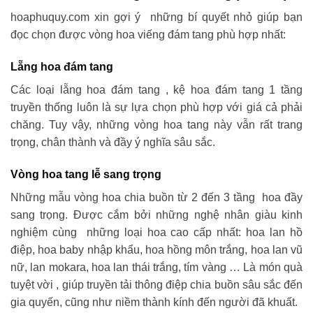
hoaphuquy.com xin gợi ý những bí quyết nhỏ giúp bạn
đọc chọn được vòng hoa viếng đám tang phù hợp nhất:
Lẵng hoa đám tang
Các loại lẵng hoa đám tang , kệ hoa đám tang 1 tầng
truyền thống luôn là sự lựa chọn phù hợp với giá cả phải
chăng. Tuy vậy, những vòng hoa tang này vẫn rất trang
trọng, chân thành và đầy ý nghĩa sâu sắc.
Vòng hoa tang lễ sang trọng
Những mẫu vòng hoa chia buồn từ 2 đến 3 tầng hoa đầy
sang trọng. Được cắm bởi những nghệ nhân giàu kinh
nghiệm cùng những loại hoa cao cấp nhất: hoa lan hồ
điệp, hoa baby nhập khẩu, hoa hồng môn trắng, hoa lan vũ
nữ, lan mokara, hoa lan thái trắng, tím vàng … Là món quà
tuyệt vời , giúp truyền tải thông điệp chia buồn sâu sắc đến
gia quyến, cũng như niềm thành kính đến người đã khuất.