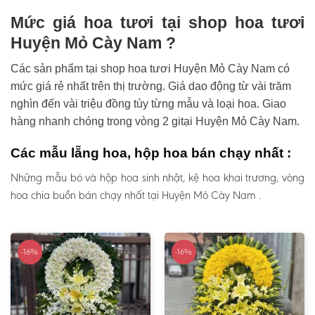
Mức giá hoa tươi tại shop hoa tươi
Huyện Mỏ Cày Nam ?
Các sản phẩm tại shop hoa tươi Huyện Mỏ Cày Nam có
mức giá rẻ nhất trên thị trường. Giá dao động từ vài trăm
nghìn đến vài triệu đồng tùy từng mẫu và loại hoa. Giao
hàng nhanh chóng trong vòng 2 gitại Huyện Mỏ Cày Nam.
Các mẫu lẵng hoa, hộp hoa bán chạy nhất :
Những mẫu bó và hộp hoa sinh nhật, kệ hoa khai trương, vòng
hoa chia buồn bán chạy nhất tại Huyện Mỏ Cày Nam .
-16%
-16%