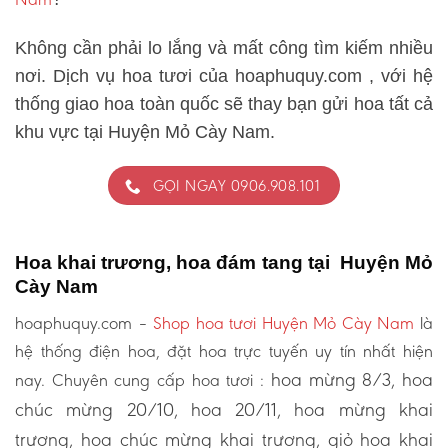
Không cần phải lo lắng và mất công tìm kiếm nhiều
nơi. Dịch vụ hoa tươi của hoaphuquy.com , với hệ
thống giao hoa toàn quốc sẽ thay bạn gửi hoa tất cả
khu vực tại Huyện Mỏ Cày Nam.
GỌI NGAY 0906.908.101
Hoa khai trương, hoa đám tang tại Huyện Mỏ
Cày Nam
hoaphuquy.com –
Shop hoa tươi Huyện Mỏ Cày Nam
là
hệ thống điện hoa, đặt hoa trực tuyến uy tín nhất hiện
hoa mừng 8/3, hoa
nay. Chuyên cung cấp hoa tươi :
chúc mừng 20/10, hoa 20/11, hoa mừng khai
trương, hoa chúc mừng khai trương, giỏ hoa khai