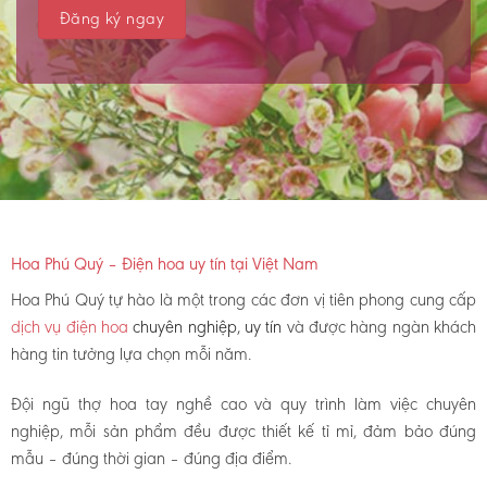
Hoa Phú Quý – Điện hoa uy tín tại Việt Nam
Hoa Phú Quý tự hào là một trong các đơn vị tiên phong cung cấp
dịch vụ điện hoa
chuyên nghiệp, uy tín
và được hàng ngàn khách
hàng tin tưởng lựa chọn mỗi năm.
Đội ngũ thợ hoa tay nghề cao và quy trình làm việc chuyên
nghiệp, mỗi sản phẩm đều được thiết kế tỉ mỉ, đảm bảo đúng
mẫu – đúng thời gian – đúng địa điểm.