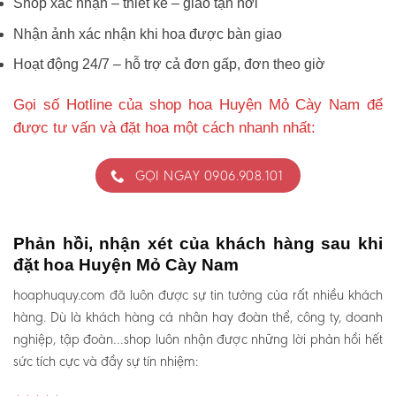
Shop xác nhận – thiết kế – giao tận nơi
Nhận ảnh xác nhận khi hoa được bàn giao
Hoạt động 24/7 – hỗ trợ cả đơn gấp, đơn theo giờ
Gọi số Hotline của shop hoa Huyện Mỏ Cày Nam để
được tư vấn và đặt hoa một cách nhanh nhất:
GỌI NGAY 0906.908.101
Phản hồi, nhận xét của khách hàng sau khi
đặt hoa Huyện Mỏ Cày Nam
hoaphuquy.com đã luôn được sự tin tưởng của rất nhiều khách
hàng. Dù là khách hàng cá nhân hay đoàn thể, công ty, doanh
nghiệp, tập đoàn…shop luôn nhận được những lời phản hồi hết
sức tích cực và đầy sự tín nhiệm: