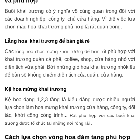
và phù hợp
Buổi khai trương có ý nghĩa vô cùng quan trọng đối với
các doanh nghiệp, công ty, chủ cửa hàng. Vì thế việc lựa
chọn mẫu hoa khai trương phù hợp là rất quan trọng.
Lẵng hoa khai trương để bàn giá rẻ
lẵng hoa chúc mừng khai trương
để bàn rất
Các
phù hợp với
khai trương quán cà phê, coffee, shop, cửa hàng nhỏ với
diện tích vừa phải. Bởi những giỏ hoa khai trương nhỏkiểu
để bàn sẽ không chiếm diện tích của quán, cửa hàng.
Kệ hoa mừng khai trương
Kệ hoa dạng 1,2,3 tầng là kiểu dáng được nhiều người
lựa chọn làm hoa mừng khai trương cửa hàng, công ty, đối
tác, khởi công công trình..
. Rất phù hợp với các buổi khai
trương được tổ chức tại những nơi rộng rãi .
Cách lựa chọn vòng hoa đám tang phù hợp