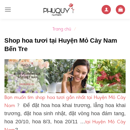
Skip
to
content
Trang chủ
/
Shop hoa tươi tại Huyện Mỏ Cày Nam
Bến Tre
Bạn muốn tìm shop hoa tươi gần nhất tại Huyện Mỏ Cày
Nam
?
Để đặt hoa hoa khai trương, lẵng hoa khai
trương, đặt hoa sinh nhật, đặt vòng hoa đám tang,
tại Huyện Mỏ Cày
hoa 20/10, hoa 8/3, hoa 20/11 …
Nam
?