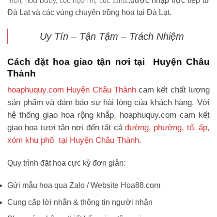
môn, hoa baby, cúc họa mi, cúc tana.
.được nhập trực tiếp từ
Đà Lạt và các vùng chuyên trồng hoa tại Đà Lạt.
Uy Tín – Tận Tậm – Trách Nhiệm
Cách đặt hoa giao tận nơi tại Huyện Châu
Thành
hoaphuquy.com Huyện Châu Thành
cam kết chất lượng
sản phẩm và đảm bảo sự hài lòng của khách hàng. Với
hệ thống giao hoa rộng khắp, hoaphuquy.com cam kết
giao hoa tươi tận nơi đến tất cả
đường, phường, tổ, ấp,
xóm khu phố tại Huyện Châu Thành.
Quy trình đặt hoa cực kỳ đơn giản:
Gửi mẫu hoa qua Zalo / Website Hoa88.com
Cung cấp lời nhắn & thông tin người nhận