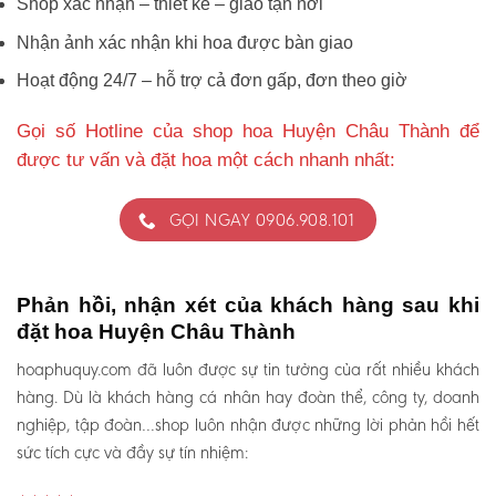
Shop xác nhận – thiết kế – giao tận nơi
Nhận ảnh xác nhận khi hoa được bàn giao
Hoạt động 24/7 – hỗ trợ cả đơn gấp, đơn theo giờ
Gọi số Hotline của shop hoa Huyện Châu Thành để
được tư vấn và đặt hoa một cách nhanh nhất:
GỌI NGAY 0906.908.101
Phản hồi, nhận xét của khách hàng sau khi
đặt hoa Huyện Châu Thành
hoaphuquy.com đã luôn được sự tin tưởng của rất nhiều khách
hàng. Dù là khách hàng cá nhân hay đoàn thể, công ty, doanh
nghiệp, tập đoàn…shop luôn nhận được những lời phản hồi hết
sức tích cực và đầy sự tín nhiệm: