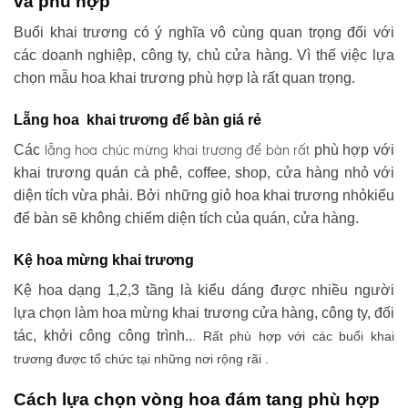
và phù hợp
Buổi khai trương có ý nghĩa vô cùng quan trọng đối với
các doanh nghiệp, công ty, chủ cửa hàng. Vì thế việc lựa
chọn mẫu hoa khai trương phù hợp là rất quan trọng.
Lẵng hoa khai trương để bàn giá rẻ
lẵng hoa chúc mừng khai trương
để bàn rất
Các
phù hợp với
khai trương quán cà phê, coffee, shop, cửa hàng nhỏ với
diện tích vừa phải. Bởi những giỏ hoa khai trương nhỏkiểu
để bàn sẽ không chiếm diện tích của quán, cửa hàng.
Kệ hoa mừng khai trương
Kệ hoa dạng 1,2,3 tầng là kiểu dáng được nhiều người
lựa chọn làm hoa mừng khai trương cửa hàng, công ty, đối
tác, khởi công công trình..
. Rất phù hợp với các buổi khai
trương được tổ chức tại những nơi rộng rãi .
Cách lựa chọn vòng hoa đám tang phù hợp