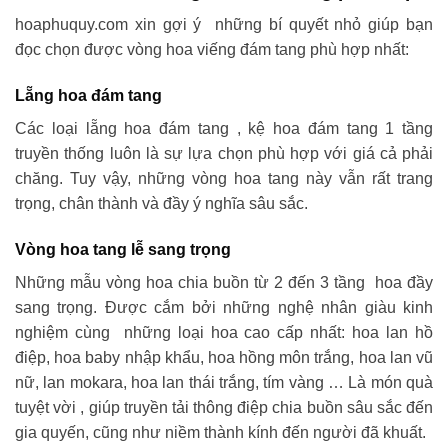
hoaphuquy.com xin gợi ý những bí quyết nhỏ giúp bạn
đọc chọn được vòng hoa viếng đám tang phù hợp nhất:
Lẵng hoa đám tang
Các loại lẵng hoa đám tang , kệ hoa đám tang 1 tầng
truyền thống luôn là sự lựa chọn phù hợp với giá cả phải
chăng. Tuy vậy, những vòng hoa tang này vẫn rất trang
trọng, chân thành và đầy ý nghĩa sâu sắc.
Vòng hoa tang lễ sang trọng
Những mẫu vòng hoa chia buồn từ 2 đến 3 tầng hoa đầy
sang trọng. Được cắm bởi những nghệ nhân giàu kinh
nghiệm cùng những loại hoa cao cấp nhất: hoa lan hồ
điệp, hoa baby nhập khẩu, hoa hồng môn trắng, hoa lan vũ
nữ, lan mokara, hoa lan thái trắng, tím vàng … Là món quà
tuyệt vời , giúp truyền tải thông điệp chia buồn sâu sắc đến
gia quyến, cũng như niềm thành kính đến người đã khuất.