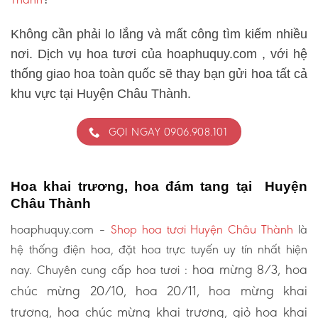
Không cần phải lo lắng và mất công tìm kiếm nhiều
nơi. Dịch vụ hoa tươi của hoaphuquy.com , với hệ
thống giao hoa toàn quốc sẽ thay bạn gửi hoa tất cả
khu vực tại Huyện Châu Thành.
GỌI NGAY 0906.908.101
Hoa khai trương, hoa đám tang tại Huyện
Châu Thành
hoaphuquy.com –
Shop hoa tươi Huyện Châu Thành
là
hệ thống điện hoa, đặt hoa trực tuyến uy tín nhất hiện
hoa mừng 8/3, hoa
nay. Chuyên cung cấp hoa tươi :
chúc mừng 20/10, hoa 20/11, hoa mừng khai
trương, hoa chúc mừng khai trương, giỏ hoa khai