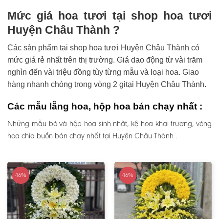
Mức giá hoa tươi tại shop hoa tươi
Huyện Châu Thành ?
Các sản phẩm tại shop hoa tươi Huyện Châu Thành có
mức giá rẻ nhất trên thị trường. Giá dao động từ vài trăm
nghìn đến vài triệu đồng tùy từng mẫu và loại hoa. Giao
hàng nhanh chóng trong vòng 2 gitại Huyện Châu Thành.
Các mẫu lẵng hoa, hộp hoa bán chạy nhất :
Những mẫu bó và hộp hoa sinh nhật, kệ hoa khai trương, vòng
hoa chia buồn bán chạy nhất tại Huyện Châu Thành .
-16%
-16%