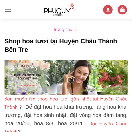
Skip
to
content
Trang chủ
/
Shop hoa tươi tại Huyện Châu Thành
Bến Tre
Bạn muốn tìm shop hoa tươi gần nhất tại Huyện Châu
Thành
?
Để đặt hoa hoa khai trương, lẵng hoa khai
trương, đặt hoa sinh nhật, đặt vòng hoa đám tang,
tại Huyện Châu
hoa 20/10, hoa 8/3, hoa 20/11 …
Thành
?