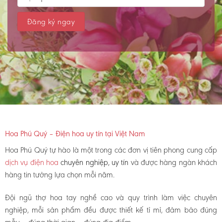
Hoa Phú Quý – Điện hoa uy tín tại Việt Nam
Hoa Phú Quý tự hào là một trong các đơn vị tiên phong cung cấp
dịch vụ điện hoa
chuyên nghiệp, uy tín
và được hàng ngàn khách
hàng tin tưởng lựa chọn mỗi năm.
Đội ngũ thợ hoa tay nghề cao và quy trình làm việc chuyên
nghiệp, mỗi sản phẩm đều được thiết kế tỉ mỉ, đảm bảo đúng