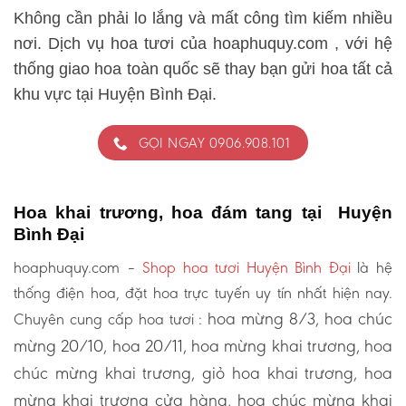
Không cần phải lo lắng và mất công tìm kiếm nhiều
nơi. Dịch vụ hoa tươi của hoaphuquy.com , với hệ
thống giao hoa toàn quốc sẽ thay bạn gửi hoa tất cả
khu vực tại Huyện Bình Đại.
GỌI NGAY 0906.908.101
Hoa khai trương, hoa đám tang tại Huyện
Bình Đại
hoaphuquy.com –
Shop hoa tươi Huyện Bình Đại
là hệ
thống điện hoa, đặt hoa trực tuyến uy tín nhất hiện nay.
hoa mừng 8/3, hoa chúc
Chuyên cung cấp hoa tươi :
mừng 20/10, hoa 20/11, hoa mừng khai trương, hoa
chúc mừng khai trương, giỏ hoa khai trương, hoa
mừng khai trương cửa hàng, hoa chúc mừng khai