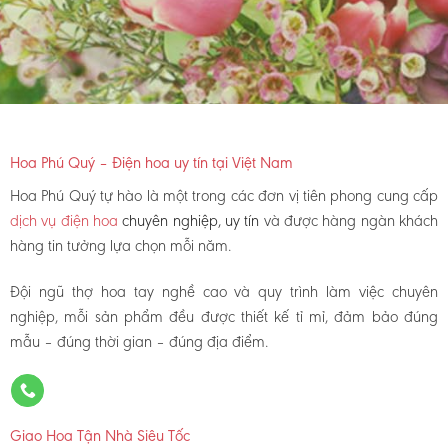
Hoa Phú Quý – Điện hoa uy tín tại Việt Nam
Hoa Phú Quý tự hào là một trong các đơn vị tiên phong cung cấp
dịch vụ điện hoa
chuyên nghiệp, uy tín
và được hàng ngàn khách
hàng tin tưởng lựa chọn mỗi năm.
Đội ngũ thợ hoa tay nghề cao và quy trình làm việc chuyên
nghiệp, mỗi sản phẩm đều được thiết kế tỉ mỉ, đảm bảo đúng
mẫu – đúng thời gian – đúng địa điểm.
Giao Hoa Tận Nhà Siêu Tốc