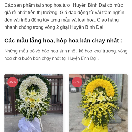
Các sản phẩm tại shop hoa tươi Huyện Bình Đại có mức
giá rẻ nhất trên thị trường. Giá dao động từ vài trăm nghìn
đến vài triệu đồng tùy từng mẫu và loại hoa. Giao hàng
nhanh chóng trong vòng 2 gitại Huyện Bình Đại.
Các mẫu lẵng hoa, hộp hoa bán chạy nhất :
Những mẫu bó và hộp hoa sinh nhật, kệ hoa khai trương, vòng
hoa chia buồn bán chạy nhất tại Huyện Bình Đại .
-16%
-16%