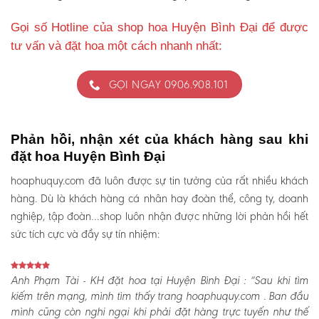
Gọi số Hotline của shop hoa Huyện Bình Đại để được
tư vấn và đặt hoa một cách nhanh nhất:
GỌI NGAY 0906.908.101
Phản hồi, nhận xét của khách hàng sau khi
đặt hoa Huyện Bình Đại
hoaphuquy.com đã luôn được sự tin tưởng của rất nhiều khách
hàng. Dù là khách hàng cá nhân hay đoàn thể, công ty, doanh
nghiệp, tập đoàn…shop luôn nhận được những lời phản hồi hết
sức tích cực và đầy sự tín nhiệm:
Anh Phạm Tài - KH đặt hoa tại Huyện Bình Đại :
“Sau khi tìm
kiếm trên mạng, mình tìm thấy trang hoaphuquy.com . Ban đầu
mình cũng còn nghi ngại khi phải đặt hàng trực tuyến như thế