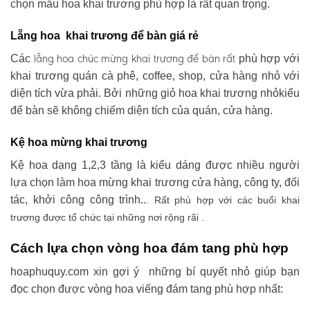
chọn mẫu hoa khai trương phù hợp là rất quan trọng.
Lẵng hoa khai trương để bàn giá rẻ
lẵng hoa chúc mừng khai trương
để bàn rất
Các
phù hợp với
khai trương quán cà phê, coffee, shop, cửa hàng nhỏ với
diện tích vừa phải. Bởi những giỏ hoa khai trương nhỏkiểu
để bàn sẽ không chiếm diện tích của quán, cửa hàng.
Kệ hoa mừng khai trương
Kệ hoa dạng 1,2,3 tầng là kiểu dáng được nhiều người
lựa chọn làm hoa mừng khai trương cửa hàng, công ty, đối
tác, khởi công công trình..
. Rất phù hợp với các buổi khai
trương được tổ chức tại những nơi rộng rãi .
Cách lựa chọn vòng hoa đám tang phù hợp
hoaphuquy.com xin gợi ý những bí quyết nhỏ giúp bạn
đọc chọn được vòng hoa viếng đám tang phù hợp nhất: