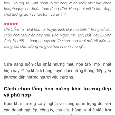
này. Nhưng sau khi nhận được hoa, mình thấy việc lựa chọn
hoaphuquy.com hoàn toàn đúng đắn. Hoa phải nói là làm đẹp,
chất lượng, dịch vụ tận tâm và uy tín"
Chị Cẩm Tú - Đặt hoa tại Huyện Bình Đại cho biết:
“ Trong số các
shop hoa tươi hiện nay như: Bảo Ngọc, Mr Hoa, Đất Việt, Quỳnh
Anh, Hoa88 .... hoaphuquy.com là shop hoa tươi mà tôi luôn tin
dùng bởi chất lượng và giao hoa nhanh chóng" .
Cửa hàng luôn cập nhật những mẫu hoa tươi mới nhất
hiện nay. Giúp khách hàng truyền tải những thông điệp yêu
thương đến những người yêu thương.
Cách chọn lẵng hoa mừng khai trương đẹp
và phù hợp
Buổi khai trương có ý nghĩa vô cùng quan trọng đối với
các doanh nghiệp, công ty, chủ cửa hàng. Vì thế việc lựa