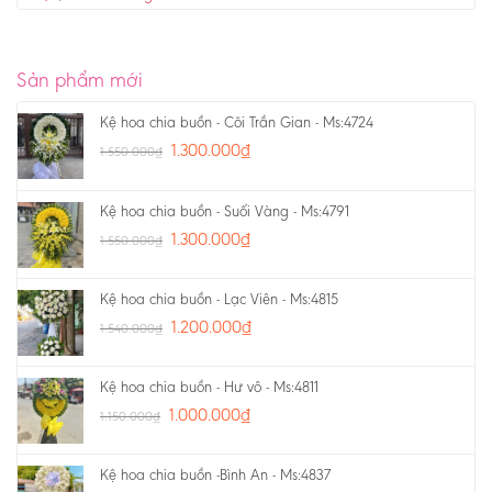
Sản phẩm mới
Kệ hoa chia buồn - Cõi Trần Gian - Ms:4724
1.300.000
₫
1.550.000
₫
Kệ hoa chia buồn - Suối Vàng - Ms:4791
1.300.000
₫
1.550.000
₫
Kệ hoa chia buồn - Lạc Viên - Ms:4815
1.200.000
₫
1.540.000
₫
Kệ hoa chia buồn - Hư vô - Ms:4811
1.000.000
₫
1.150.000
₫
Kệ hoa chia buồn -Bình An - Ms:4837