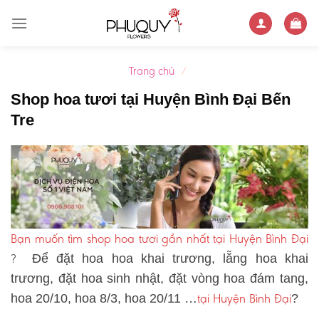
Skip
to
content
Trang chủ
/
Shop hoa tươi tại Huyện Bình Đại Bến
Tre
Bạn muốn tìm shop hoa tươi gần nhất tại Huyện Bình Đại
?
Để đặt hoa hoa khai trương, lẵng hoa khai
trương, đặt hoa sinh nhật, đặt vòng hoa đám tang,
tại Huyện Bình Đại
hoa 20/10, hoa 8/3, hoa 20/11 …
?