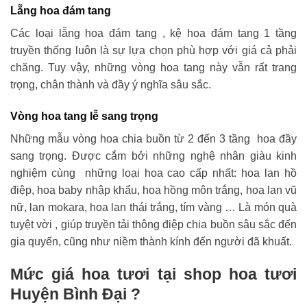
Lẵng hoa đám tang
Các loại lẵng hoa đám tang , kệ hoa đám tang 1 tầng
truyền thống luôn là sự lựa chọn phù hợp với giá cả phải
chăng. Tuy vậy, những vòng hoa tang này vẫn rất trang
trọng, chân thành và đầy ý nghĩa sâu sắc.
Vòng hoa tang lễ sang trọng
Những mẫu vòng hoa chia buồn từ 2 đến 3 tầng hoa đầy
sang trọng. Được cắm bởi những nghệ nhân giàu kinh
nghiệm cùng những loại hoa cao cấp nhất: hoa lan hồ
điệp, hoa baby nhập khẩu, hoa hồng môn trắng, hoa lan vũ
nữ, lan mokara, hoa lan thái trắng, tím vàng … Là món quà
tuyệt vời , giúp truyền tải thông điệp chia buồn sâu sắc đến
gia quyến, cũng như niềm thành kính đến người đã khuất.
Mức giá hoa tươi tại shop hoa tươi
Huyện Bình Đại ?