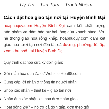
Uy Tín – Tận Tậm – Trách Nhiệm
Cách đặt hoa giao tận nơi tại Huyện Bình Đại
hoaphuquy.com Huyện Bình Đại
cam kết chất lượng
sản phẩm và đảm bảo sự hài lòng của khách hàng. Với
hệ thống giao hoa rộng khắp, hoaphuquy.com cam kết
giao hoa tươi tận nơi đến tất cả
đường, phường, tổ, ấp,
xóm khu phố tại Huyện Bình Đại.
Quy trình đặt hoa cực kỳ đơn giản:
Gửi mẫu hoa qua Zalo / Website Hoa88.com
Cung cấp lời nhắn & thông tin người nhận
Shop xác nhận – thiết kế – giao tận nơi
Nhận ảnh xác nhận khi hoa được bàn giao
Hoạt động 24/7 – hỗ trợ cả đơn gấp, đơn theo giờ