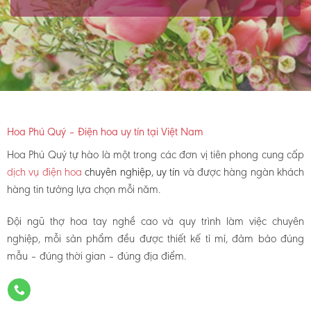
Hoa Phú Quý – Điện hoa uy tín tại Việt Nam
Hoa Phú Quý tự hào là một trong các đơn vị tiên phong cung cấp
dịch vụ điện hoa
chuyên nghiệp, uy tín
và được hàng ngàn khách
hàng tin tưởng lựa chọn mỗi năm.
Đội ngũ thợ hoa tay nghề cao và quy trình làm việc chuyên
nghiệp, mỗi sản phẩm đều được thiết kế tỉ mỉ, đảm bảo đúng
mẫu – đúng thời gian – đúng địa điểm.