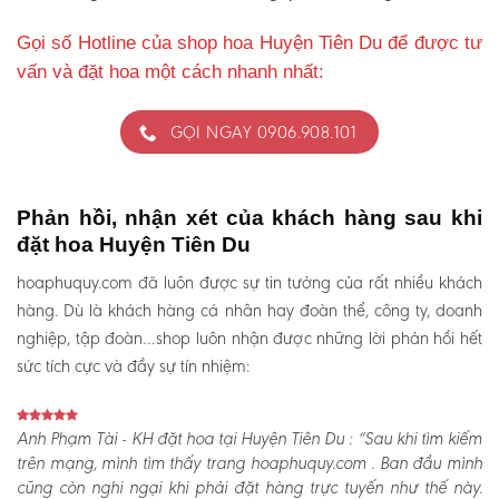
Gọi số Hotline của shop hoa Huyện Tiên Du để được tư
vấn và đặt hoa một cách nhanh nhất:
GỌI NGAY 0906.908.101
Phản hồi, nhận xét của khách hàng sau khi
đặt hoa Huyện Tiên Du
hoaphuquy.com đã luôn được sự tin tưởng của rất nhiều khách
hàng. Dù là khách hàng cá nhân hay đoàn thể, công ty, doanh
nghiệp, tập đoàn…shop luôn nhận được những lời phản hồi hết
sức tích cực và đầy sự tín nhiệm:
Anh Phạm Tài - KH đặt hoa tại Huyện Tiên Du :
“Sau khi tìm kiếm
trên mạng, mình tìm thấy trang hoaphuquy.com . Ban đầu mình
cũng còn nghi ngại khi phải đặt hàng trực tuyến như thế này.