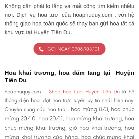
Không cần phải lo lắng và mất công tìm kiếm nhiều
nơi. Dịch vụ hoa tươi của hoaphuquy.com , với hệ
thống giao hoa toàn quốc sẽ thay bạn gửi hoa tất cả
khu vực tại Huyện Tiên Du.
GỌI NGAY 0906.908.101
Hoa khai trương, hoa đám tang tại Huyện
Tiên Du
hoaphuquy.com –
Shop hoa tươi Huyện Tiên Du
là hệ
thống điện hoa, đặt hoa trực tuyến uy tín nhất hiện nay.
hoa mừng 8/3, hoa chúc
Chuyên cung cấp hoa tươi :
mừng 20/10, hoa 20/11, hoa mừng khai trương, hoa
chúc mừng khai trương, giỏ hoa khai trương, hoa
mừng khai trương cửa hàng, hoa chúc mừng khai