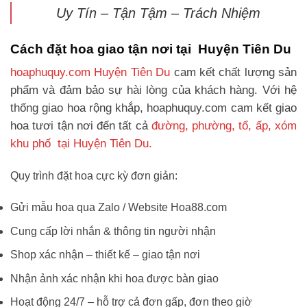
Uy Tín – Tận Tậm – Trách Nhiệm
Cách đặt hoa giao tận nơi tại Huyện Tiên Du
hoaphuquy.com Huyện Tiên Du
cam kết chất lượng sản
phẩm và đảm bảo sự hài lòng của khách hàng. Với hệ
thống giao hoa rộng khắp, hoaphuquy.com cam kết giao
hoa tươi tận nơi đến tất cả
đường, phường, tổ, ấp, xóm
khu phố tại Huyện Tiên Du.
Quy trình đặt hoa cực kỳ đơn giản:
Gửi mẫu hoa qua Zalo / Website Hoa88.com
Cung cấp lời nhắn & thông tin người nhận
Shop xác nhận – thiết kế – giao tận nơi
Nhận ảnh xác nhận khi hoa được bàn giao
Hoạt động 24/7 – hỗ trợ cả đơn gấp, đơn theo giờ