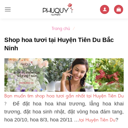
Skip
to
content
Trang chủ
/
Shop hoa tươi tại Huyện Tiên Du Bắc
Ninh
Bạn muốn tìm shop hoa tươi gần nhất tại Huyện Tiên Du
?
Để đặt hoa hoa khai trương, lẵng hoa khai
trương, đặt hoa sinh nhật, đặt vòng hoa đám tang,
tại Huyện Tiên Du
hoa 20/10, hoa 8/3, hoa 20/11 …
?