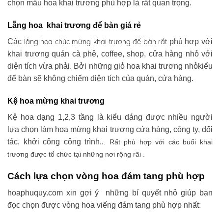
chọn mẫu hoa khai trương phù hợp là rất quan trọng.
Lẵng hoa khai trương để bàn giá rẻ
lẵng hoa chúc mừng khai trương
để bàn rất
Các
phù hợp với
khai trương quán cà phê, coffee, shop, cửa hàng nhỏ với
diện tích vừa phải. Bởi những giỏ hoa khai trương nhỏkiểu
để bàn sẽ không chiếm diện tích của quán, cửa hàng.
Kệ hoa mừng khai trương
Kệ hoa dạng 1,2,3 tầng là kiểu dáng được nhiều người
lựa chọn làm hoa mừng khai trương cửa hàng, công ty, đối
tác, khởi công công trình..
. Rất phù hợp với các buổi khai
trương được tổ chức tại những nơi rộng rãi .
Cách lựa chọn vòng hoa đám tang phù hợp
hoaphuquy.com xin gợi ý những bí quyết nhỏ giúp bạn
đọc chọn được vòng hoa viếng đám tang phù hợp nhất: