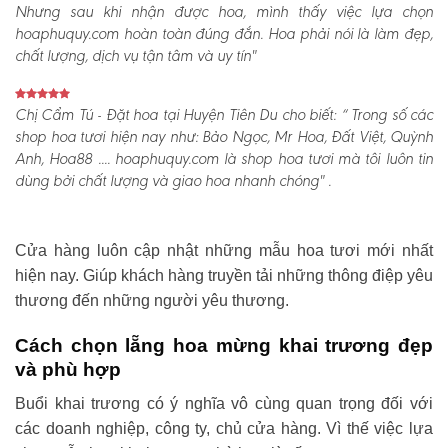
Nhưng sau khi nhận được hoa, mình thấy việc lựa chọn
hoaphuquy.com hoàn toàn đúng đắn. Hoa phải nói là làm đẹp,
chất lượng, dịch vụ tận tâm và uy tín"
Chị Cẩm Tú - Đặt hoa tại Huyện Tiên Du cho biết:
“ Trong số các
shop hoa tươi hiện nay như: Bảo Ngọc, Mr Hoa, Đất Việt, Quỳnh
Anh, Hoa88 .... hoaphuquy.com là shop hoa tươi mà tôi luôn tin
dùng bởi chất lượng và giao hoa nhanh chóng" .
Cửa hàng luôn cập nhật những mẫu hoa tươi mới nhất
hiện nay. Giúp khách hàng truyền tải những thông điệp yêu
thương đến những người yêu thương.
Cách chọn lẵng hoa mừng khai trương đẹp
và phù hợp
Buổi khai trương có ý nghĩa vô cùng quan trọng đối với
các doanh nghiệp, công ty, chủ cửa hàng. Vì thế việc lựa