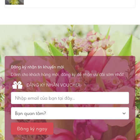
Đăng ký nhận tin khuyến mãi
Dành cho khách hàng mới, đăng ký để nhận ưu đãi sớm nhất!
ĐĂNG KÝ NHẬN VOUCHER