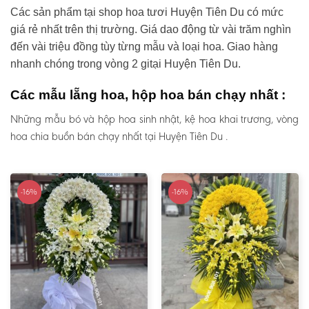
Các sản phẩm tại shop hoa tươi Huyện Tiên Du có mức
giá rẻ nhất trên thị trường. Giá dao động từ vài trăm nghìn
đến vài triệu đồng tùy từng mẫu và loại hoa. Giao hàng
nhanh chóng trong vòng 2 gitại Huyện Tiên Du.
Các mẫu lẵng hoa, hộp hoa bán chạy nhất :
Những mẫu bó và hộp hoa sinh nhật, kệ hoa khai trương, vòng
hoa chia buồn bán chạy nhất tại Huyện Tiên Du .
-16%
-16%