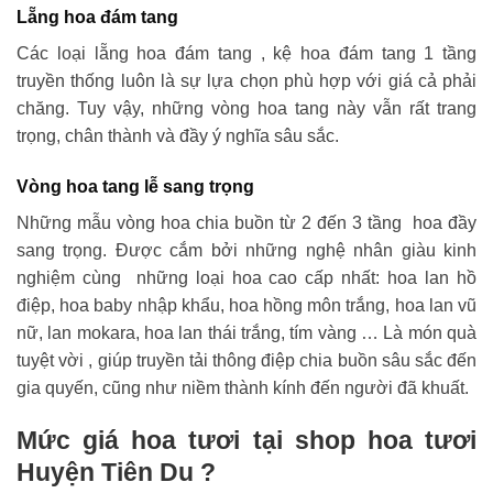
Lẵng hoa đám tang
Các loại lẵng hoa đám tang , kệ hoa đám tang 1 tầng
truyền thống luôn là sự lựa chọn phù hợp với giá cả phải
chăng. Tuy vậy, những vòng hoa tang này vẫn rất trang
trọng, chân thành và đầy ý nghĩa sâu sắc.
Vòng hoa tang lễ sang trọng
Những mẫu vòng hoa chia buồn từ 2 đến 3 tầng hoa đầy
sang trọng. Được cắm bởi những nghệ nhân giàu kinh
nghiệm cùng những loại hoa cao cấp nhất: hoa lan hồ
điệp, hoa baby nhập khẩu, hoa hồng môn trắng, hoa lan vũ
nữ, lan mokara, hoa lan thái trắng, tím vàng … Là món quà
tuyệt vời , giúp truyền tải thông điệp chia buồn sâu sắc đến
gia quyến, cũng như niềm thành kính đến người đã khuất.
Mức giá hoa tươi tại shop hoa tươi
Huyện Tiên Du ?