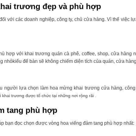
hai trương đẹp và phù hợp
đối với các doanh nghiệp, công ty, chủ cửa hàng. Vì thế việc l
ù hợp với khai trương quán cà phê, coffee, shop, cửa hàng 
ng nhỏkiểu để bàn sẽ không chiếm diện tích của quán, cửa hàng
ều người lựa chọn làm hoa mừng khai trương cửa hàng, công t
i khai trương được tổ chức tại những nơi rộng rãi .
m tang phù hợp
úp bạn đọc chọn được vòng hoa viếng đám tang phù hợp nhất: