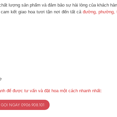
hất lượng sản phẩm và đảm bảo sự hài lòng của khách hàn
cam kết giao hoa tươi tận nơi đến tất cả
đường, phường, t
ờ
ành để được tư vấn và đặt hoa một cách nhanh nhất:
GỌI NGAY 0906.908.101