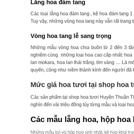
Lẵng hoa đám tang
Các loại lẵng hoa đám tang , kệ hoa đám tang 1 
Tuy vậy, những vòng hoa tang này vẫn rất trang t
Vòng hoa tang lễ sang trọng
Những mẫu vòng hoa chia buồn từ 2 đến 3 tầ
nghiệm cùng những loại hoa cao cấp nhất: hoa l
lan mokara, hoa lan thái trắng, tím vàng … Là mó
quyến, cũng như niềm thành kính đến người đã 
Mức giá hoa tươi tại shop hoa
Các sản phẩm tại shop hoa tươi Huyện Thuận Thà
nghìn đến vài triệu đồng tùy từng mẫu và loại 
Các mẫu lẵng hoa, hộp hoa 
Những mẫu bó và hộp hoa sinh nhật, kệ hoa khai trư