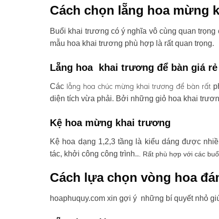
Cách chọn lẵng hoa mừng k
Buổi khai trương có ý nghĩa vô cùng quan trọng 
mẫu hoa khai trương phù hợp là rất quan trọng.
Lẵng hoa khai trương để bàn giá rẻ
lẵng hoa chúc mừng khai trương
để bàn rất
Các
ph
diện tích vừa phải. Bởi những giỏ hoa khai trươ
Kệ hoa mừng khai trương
Kệ hoa dạng 1,2,3 tầng là kiểu dáng được nhi
tác, khởi công công trình..
. Rất phù hợp với các buổ
Cách lựa chọn vòng hoa đá
hoaphuquy.com xin gợi ý những bí quyết nhỏ gi