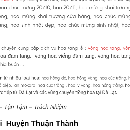
oa chúc mừng 20/10, hoa 20/11, hoa mừng khai trươn
ương, hoa mừng khai trương cửa hàng, hoa chúc mừn
ng, hoa sinh nhật đẹp, hoa chúc mừng sinh nhật, ho
chuyên cung cấp dịch vụ hoa tang lễ :
vòng hoa tang, vò
oa đám tang, vòng hoa viếng đám tang, vòng hoa tan
 chia buồn …
hoa hồng đỏ, hoa hồng vàng, hoa cúc trắng, 
 từ nhiều loại hoa:
 hồ điệp, lan mokara, hoa cúc trắng , hoa ly vàng, hoa hồng trắng, h
c tiếp từ Đà Lạt và các vùng chuyên trồng hoa tại Đà Lạt.
 – Tận Tậm – Trách Nhiệm
tại Huyện Thuận Thành