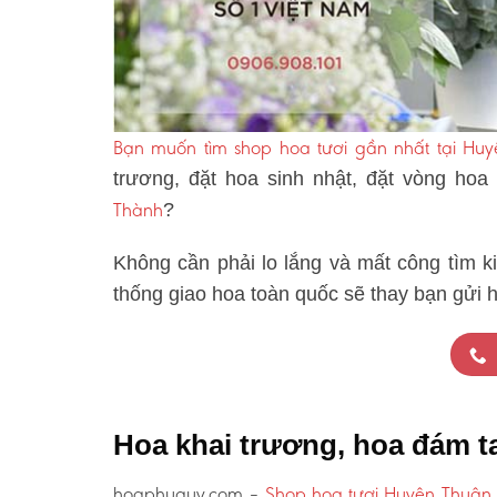
Bạn muốn tìm shop hoa tươi gần nhất tại Hu
trương, đặt hoa sinh nhật, đặt vòng hoa
Thành
?
Không cần phải lo lắng và mất công tìm k
thống giao hoa toàn quốc sẽ thay bạn gửi 
Hoa khai trương, hoa đám 
hoaphuquy.com –
Shop hoa tươi Huyện Thuận