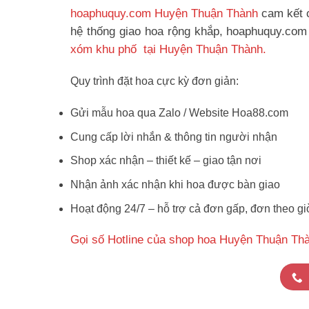
hoaphuquy.com Huyện Thuận Thành
cam kết c
hệ thống giao hoa rộng khắp, hoaphuquy.com 
xóm khu phố tại Huyện Thuận Thành.
Quy trình đặt hoa cực kỳ đơn giản:
Gửi mẫu hoa qua Zalo / Website Hoa88.com
Cung cấp lời nhắn & thông tin người nhận
Shop xác nhận – thiết kế – giao tận nơi
Nhận ảnh xác nhận khi hoa được bàn giao
Hoạt động 24/7 – hỗ trợ cả đơn gấp, đơn theo gi
Gọi số Hotline của shop hoa Huyện Thuận Th