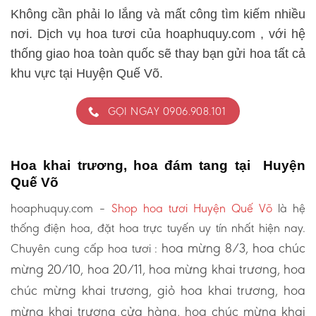
Không cần phải lo lắng và mất công tìm kiếm nhiều
nơi. Dịch vụ hoa tươi của hoaphuquy.com , với hệ
thống giao hoa toàn quốc sẽ thay bạn gửi hoa tất cả
khu vực tại Huyện Quế Võ.
GỌI NGAY 0906.908.101
Hoa khai trương, hoa đám tang tại Huyện
Quế Võ
hoaphuquy.com –
Shop hoa tươi Huyện Quế Võ
là hệ
thống điện hoa, đặt hoa trực tuyến uy tín nhất hiện nay.
hoa mừng 8/3, hoa chúc
Chuyên cung cấp hoa tươi :
mừng 20/10, hoa 20/11, hoa mừng khai trương, hoa
chúc mừng khai trương, giỏ hoa khai trương, hoa
mừng khai trương cửa hàng, hoa chúc mừng khai