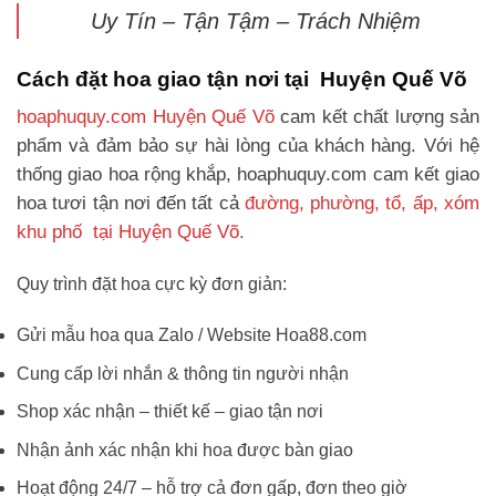
Uy Tín – Tận Tậm – Trách Nhiệm
Cách đặt hoa giao tận nơi tại Huyện Quế Võ
hoaphuquy.com Huyện Quế Võ
cam kết chất lượng sản
phẩm và đảm bảo sự hài lòng của khách hàng. Với hệ
thống giao hoa rộng khắp, hoaphuquy.com cam kết giao
hoa tươi tận nơi đến tất cả
đường, phường, tổ, ấp, xóm
khu phố tại Huyện Quế Võ.
Quy trình đặt hoa cực kỳ đơn giản:
Gửi mẫu hoa qua Zalo / Website Hoa88.com
Cung cấp lời nhắn & thông tin người nhận
Shop xác nhận – thiết kế – giao tận nơi
Nhận ảnh xác nhận khi hoa được bàn giao
Hoạt động 24/7 – hỗ trợ cả đơn gấp, đơn theo giờ