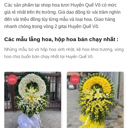
Các sản phẩm tại shop hoa tươi Huyện Quế Võ có mức
giá rẻ nhất trên thị trường. Giá dao động từ vài trăm nghìn
đến vài triệu đồng tùy từng mẫu và loại hoa. Giao hàng
nhanh chóng trong vòng 2 gitại Huyện Quế Võ.
Các mẫu lẵng hoa, hộp hoa bán chạy nhất :
Những mẫu bó và hộp hoa sinh nhật, kệ hoa khai trương, vòng
hoa chia buồn bán chạy nhất tại Huyện Quế Võ .
-16%
-16%