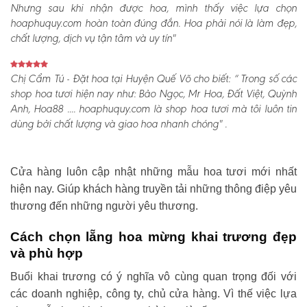
Nhưng sau khi nhận được hoa, mình thấy việc lựa chọn
hoaphuquy.com hoàn toàn đúng đắn. Hoa phải nói là làm đẹp,
chất lượng, dịch vụ tận tâm và uy tín"
Chị Cẩm Tú - Đặt hoa tại Huyện Quế Võ cho biết:
“ Trong số các
shop hoa tươi hiện nay như: Bảo Ngọc, Mr Hoa, Đất Việt, Quỳnh
Anh, Hoa88 .... hoaphuquy.com là shop hoa tươi mà tôi luôn tin
dùng bởi chất lượng và giao hoa nhanh chóng" .
Cửa hàng luôn cập nhật những mẫu hoa tươi mới nhất
hiện nay. Giúp khách hàng truyền tải những thông điệp yêu
thương đến những người yêu thương.
Cách chọn lẵng hoa mừng khai trương đẹp
và phù hợp
Buổi khai trương có ý nghĩa vô cùng quan trọng đối với
các doanh nghiệp, công ty, chủ cửa hàng. Vì thế việc lựa