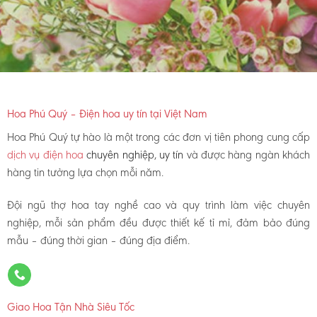
Hoa Phú Quý – Điện hoa uy tín tại Việt Nam
Hoa Phú Quý tự hào là một trong các đơn vị tiên phong cung cấp
dịch vụ điện hoa
chuyên nghiệp, uy tín
và được hàng ngàn khách
hàng tin tưởng lựa chọn mỗi năm.
Đội ngũ thợ hoa tay nghề cao và quy trình làm việc chuyên
nghiệp, mỗi sản phẩm đều được thiết kế tỉ mỉ, đảm bảo đúng
mẫu – đúng thời gian – đúng địa điểm.
Giao Hoa Tận Nhà Siêu Tốc