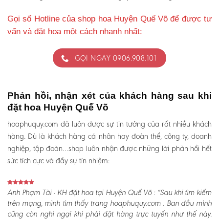
Gọi số Hotline của shop hoa Huyện Quế Võ để được tư
vấn và đặt hoa một cách nhanh nhất:
GỌI NGAY 0906.908.101
Phản hồi, nhận xét của khách hàng sau khi
đặt hoa Huyện Quế Võ
hoaphuquy.com đã luôn được sự tin tưởng của rất nhiều khách
hàng. Dù là khách hàng cá nhân hay đoàn thể, công ty, doanh
nghiệp, tập đoàn…shop luôn nhận được những lời phản hồi hết
sức tích cực và đầy sự tín nhiệm:
Anh Phạm Tài - KH đặt hoa tại Huyện Quế Võ :
“Sau khi tìm kiếm
trên mạng, mình tìm thấy trang hoaphuquy.com . Ban đầu mình
cũng còn nghi ngại khi phải đặt hàng trực tuyến như thế này.