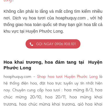
Không cần phải lo lắng và mất công tìm kiếm nhiều
nơi. Dịch vụ hoa tươi của hoaphuquy.com , với hệ
thống giao hoa toàn quốc sẽ thay bạn gửi hoa tất cả
khu vực tại Huyện Phước Long.
GỌI NGAY 0906.908.101
Hoa khai trương, hoa đám tang tại Huyện
Phước Long
hoaphuquy.com –
Shop hoa tươi Huyện Phước Long
là
hệ thống điện hoa, đặt hoa trực tuyến uy tín nhất hiện
hoa mừng 8/3, hoa
nay. Chuyên cung cấp hoa tươi :
chúc mừng 20/10, hoa 20/11, hoa mừng khai
trương, hoa chúc mừng khai trương, giỏ hoa khai