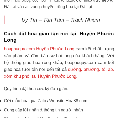
môn, hoa baby, cúc họa mi, cúc tana.
.được nhập trực tiếp từ
Đà Lạt và các vùng chuyên trồng hoa tại Đà Lạt.
Uy Tín – Tận Tậm – Trách Nhiệm
Cách đặt hoa giao tận nơi tại Huyện Phước
Long
hoaphuquy.com Huyện Phước Long
cam kết chất lượng
sản phẩm và đảm bảo sự hài lòng của khách hàng. Với
hệ thống giao hoa rộng khắp, hoaphuquy.com cam kết
giao hoa tươi tận nơi đến tất cả
đường, phường, tổ, ấp,
xóm khu phố tại Huyện Phước Long.
Quy trình đặt hoa cực kỳ đơn giản:
Gửi mẫu hoa qua Zalo / Website Hoa88.com
Cung cấp lời nhắn & thông tin người nhận