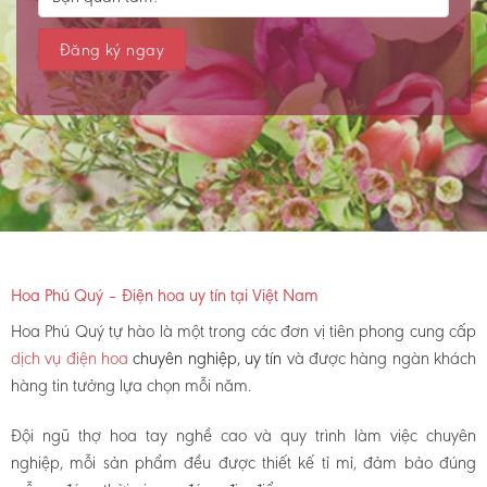
Hoa Phú Quý – Điện hoa uy tín tại Việt Nam
Hoa Phú Quý tự hào là một trong các đơn vị tiên phong cung cấp
dịch vụ điện hoa
chuyên nghiệp, uy tín
và được hàng ngàn khách
hàng tin tưởng lựa chọn mỗi năm.
Đội ngũ thợ hoa tay nghề cao và quy trình làm việc chuyên
nghiệp, mỗi sản phẩm đều được thiết kế tỉ mỉ, đảm bảo đúng