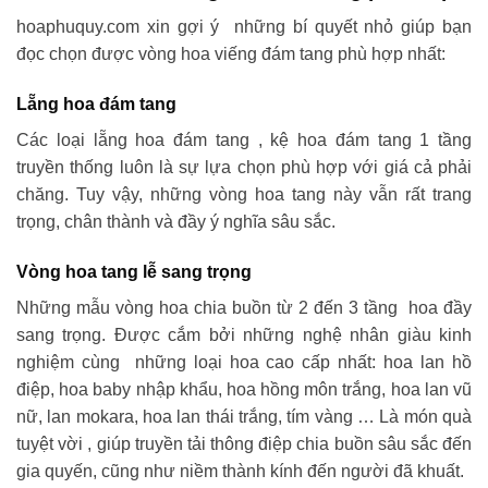
hoaphuquy.com xin gợi ý những bí quyết nhỏ giúp bạn
đọc chọn được vòng hoa viếng đám tang phù hợp nhất:
Lẵng hoa đám tang
Các loại lẵng hoa đám tang , kệ hoa đám tang 1 tầng
truyền thống luôn là sự lựa chọn phù hợp với giá cả phải
chăng. Tuy vậy, những vòng hoa tang này vẫn rất trang
trọng, chân thành và đầy ý nghĩa sâu sắc.
Vòng hoa tang lễ sang trọng
Những mẫu vòng hoa chia buồn từ 2 đến 3 tầng hoa đầy
sang trọng. Được cắm bởi những nghệ nhân giàu kinh
nghiệm cùng những loại hoa cao cấp nhất: hoa lan hồ
điệp, hoa baby nhập khẩu, hoa hồng môn trắng, hoa lan vũ
nữ, lan mokara, hoa lan thái trắng, tím vàng … Là món quà
tuyệt vời , giúp truyền tải thông điệp chia buồn sâu sắc đến
gia quyến, cũng như niềm thành kính đến người đã khuất.