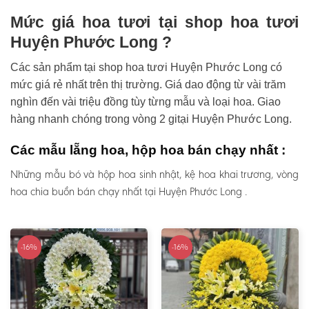
Mức giá hoa tươi tại shop hoa tươi
Huyện Phước Long ?
Các sản phẩm tại shop hoa tươi Huyện Phước Long có
mức giá rẻ nhất trên thị trường. Giá dao động từ vài trăm
nghìn đến vài triệu đồng tùy từng mẫu và loại hoa. Giao
hàng nhanh chóng trong vòng 2 gitại Huyện Phước Long.
Các mẫu lẵng hoa, hộp hoa bán chạy nhất :
Những mẫu bó và hộp hoa sinh nhật, kệ hoa khai trương, vòng
hoa chia buồn bán chạy nhất tại Huyện Phước Long .
-16%
-16%