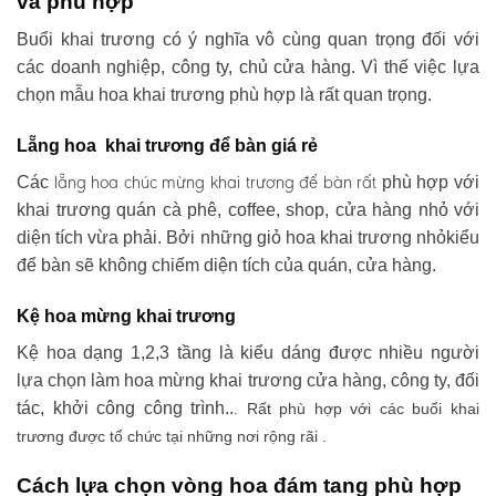
và phù hợp
Buổi khai trương có ý nghĩa vô cùng quan trọng đối với
các doanh nghiệp, công ty, chủ cửa hàng. Vì thế việc lựa
chọn mẫu hoa khai trương phù hợp là rất quan trọng.
Lẵng hoa khai trương để bàn giá rẻ
lẵng hoa chúc mừng khai trương
để bàn rất
Các
phù hợp với
khai trương quán cà phê, coffee, shop, cửa hàng nhỏ với
diện tích vừa phải. Bởi những giỏ hoa khai trương nhỏkiểu
để bàn sẽ không chiếm diện tích của quán, cửa hàng.
Kệ hoa mừng khai trương
Kệ hoa dạng 1,2,3 tầng là kiểu dáng được nhiều người
lựa chọn làm hoa mừng khai trương cửa hàng, công ty, đối
tác, khởi công công trình..
. Rất phù hợp với các buổi khai
trương được tổ chức tại những nơi rộng rãi .
Cách lựa chọn vòng hoa đám tang phù hợp