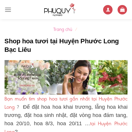
Skip
to
content
Trang chủ
/
Shop hoa tươi tại Huyện Phước Long
Bạc Liêu
Bạn muốn tìm shop hoa tươi gần nhất tại Huyện Phước
Long
?
Để đặt hoa hoa khai trương, lẵng hoa khai
trương, đặt hoa sinh nhật, đặt vòng hoa đám tang,
tại Huyện Phước
hoa 20/10, hoa 8/3, hoa 20/11 …
Long
?