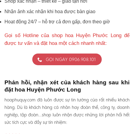
Shop xác nhận – thiết kế – giao tận nơi
Nhận ảnh xác nhận khi hoa được bàn giao
Hoạt động 24/7 – hỗ trợ cả đơn gấp, đơn theo giờ
Gọi số Hotline của shop hoa Huyện Phước Long để
được tư vấn và đặt hoa một cách nhanh nhất:
GỌI NGAY 0906.908.101
Phản hồi, nhận xét của khách hàng sau khi
đặt hoa Huyện Phước Long
hoaphuquy.com đã luôn được sự tin tưởng của rất nhiều khách
hàng. Dù là khách hàng cá nhân hay đoàn thể, công ty, doanh
nghiệp, tập đoàn…shop luôn nhận được những lời phản hồi hết
sức tích cực và đầy sự tín nhiệm: