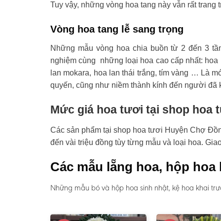
Tuy vậy, những vòng hoa tang này vẫn rất trang t
Vòng hoa tang lễ sang trọng
Những mẫu vòng hoa chia buồn từ 2 đến 3 tầ
nghiệm cùng những loại hoa cao cấp nhất: hoa l
lan mokara, hoa lan thái trắng, tím vàng … Là mó
quyến, cũng như niềm thành kính đến người đã 
Mức giá hoa tươi tại shop hoa
Các sản phẩm tại shop hoa tươi Huyện Chợ Đồn có
đến vài triệu đồng tùy từng mẫu và loại hoa. Gi
Các mẫu lẵng hoa, hộp hoa 
Những mẫu bó và hộp hoa sinh nhật, kệ hoa khai trư