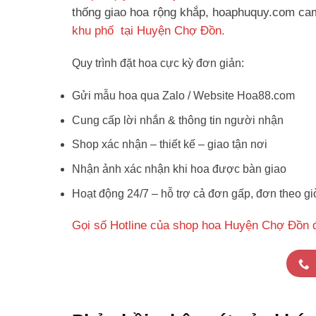
thống giao hoa rộng khắp, hoaphuquy.com cam 
khu phố tại Huyện Chợ Đồn.
Quy trình đặt hoa cực kỳ đơn giản:
Gửi mẫu hoa qua Zalo / Website Hoa88.com
Cung cấp lời nhắn & thông tin người nhận
Shop xác nhận – thiết kế – giao tận nơi
Nhận ảnh xác nhận khi hoa được bàn giao
Hoạt động 24/7 – hỗ trợ cả đơn gấp, đơn theo gi
Gọi số Hotline của shop hoa Huyện Chợ Đồn 