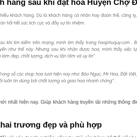
ch hàng sau khi đặt hoa Huyện Chợ 
hiều khách hàng. Dù là khách hàng cá nhân hay đoàn thể, công ty
 hồi hết sức tích cực và đầy sự tín nhiệm:
au khi tìm kiếm trên mạng, mình tìm thấy trang hoaphuquy.com . 
uyến như thế này. Nhưng sau khi nhận được hoa, mình thấy việc l
àm đẹp, chất lượng, dịch vụ tận tâm và uy tín"
Trong số các shop hoa tươi hiện nay như: Bảo Ngọc, Mr Hoa, Đất Việt
i luôn tin dùng bởi chất lượng và giao hoa nhanh chóng" .
i nhất hiện nay. Giúp khách hàng truyền tải những thông đi
hai trương đẹp và phù hợp