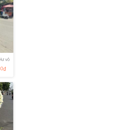
Hư vô
00
₫