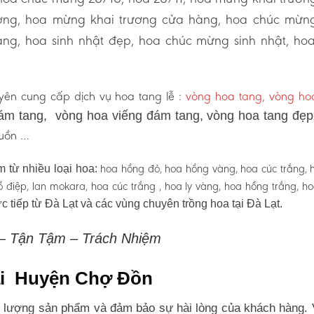
ương, hoa mừng khai trương cửa hàng, hoa chúc mừn
ng, hoa sinh nhật đẹp, hoa chúc mừng sinh nhật, ho
ên cung cấp dịch vụ hoa tang lễ :
vòng hoa tang, vòng h
ám tang, vòng hoa viếng đám tang, vòng hoa tang đẹ
 buồn …
hoa hồng đỏ, hoa hồng vàng, hoa cúc trắng, 
 từ nhiều loại hoa:
 hồ điệp, lan mokara, hoa cúc trắng , hoa ly vàng, hoa hồng trắng, h
c tiếp từ Đà Lạt và các vùng chuyên trồng hoa tại Đà Lạt.
 – Tận Tậm – Trách Nhiệm
tại Huyện Chợ Đồn
 lượng sản phẩm và đảm bảo sự hài lòng của khách hàng. 