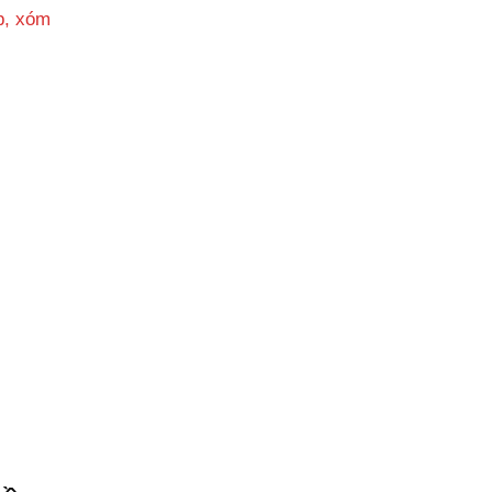
p, xóm