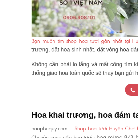
Bạn muốn tìm shop hoa tươi gần nhất tại 
trương, đặt hoa sinh nhật, đặt vòng hoa đ
Không cần phải lo lắng và mất công tìm k
thống giao hoa toàn quốc sẽ thay bạn gửi 
Hoa khai trương, hoa đám 
hoaphuquy.com –
Shop hoa tươi Huyện Chợ 
hoa mừng 8/3, h
Chuyên cung cấp hoa tươi :