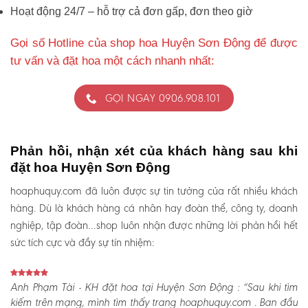
Hoạt động 24/7 – hỗ trợ cả đơn gấp, đơn theo giờ
Gọi số Hotline của shop hoa Huyện Sơn Động để được
tư vấn và đặt hoa một cách nhanh nhất:
GỌI NGAY 0906.908.101
Phản hồi, nhận xét của khách hàng sau khi
đặt hoa Huyện Sơn Động
hoaphuquy.com đã luôn được sự tin tưởng của rất nhiều khách
hàng. Dù là khách hàng cá nhân hay đoàn thể, công ty, doanh
nghiệp, tập đoàn…shop luôn nhận được những lời phản hồi hết
sức tích cực và đầy sự tín nhiệm:
Anh Phạm Tài - KH đặt hoa tại Huyện Sơn Động :
“Sau khi tìm
kiếm trên mạng, mình tìm thấy trang hoaphuquy.com . Ban đầu