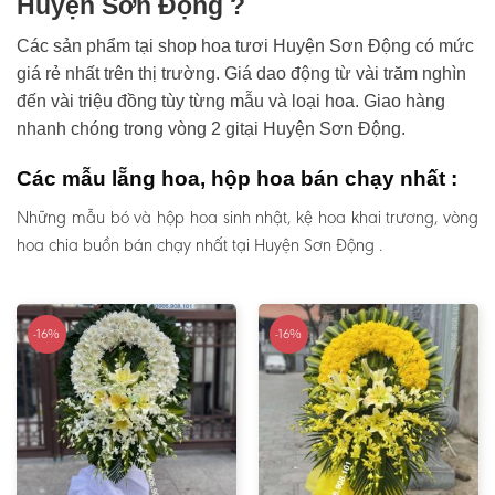
Huyện Sơn Động ?
Các sản phẩm tại shop hoa tươi Huyện Sơn Động có mức
giá rẻ nhất trên thị trường. Giá dao động từ vài trăm nghìn
đến vài triệu đồng tùy từng mẫu và loại hoa. Giao hàng
nhanh chóng trong vòng 2 gitại Huyện Sơn Động.
Các mẫu lẵng hoa, hộp hoa bán chạy nhất :
Những mẫu bó và hộp hoa sinh nhật, kệ hoa khai trương, vòng
hoa chia buồn bán chạy nhất tại Huyện Sơn Động .
-16%
-16%