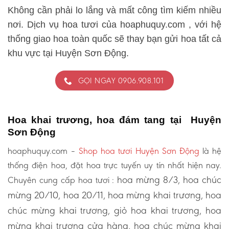
Không cần phải lo lắng và mất công tìm kiếm nhiều
nơi. Dịch vụ hoa tươi của hoaphuquy.com , với hệ
thống giao hoa toàn quốc sẽ thay bạn gửi hoa tất cả
khu vực tại Huyện Sơn Động.
GỌI NGAY 0906.908.101
Hoa khai trương, hoa đám tang tại Huyện
Sơn Động
hoaphuquy.com –
Shop hoa tươi Huyện Sơn Động
là hệ
thống điện hoa, đặt hoa trực tuyến uy tín nhất hiện nay.
hoa mừng 8/3, hoa chúc
Chuyên cung cấp hoa tươi :
mừng 20/10, hoa 20/11, hoa mừng khai trương, hoa
chúc mừng khai trương, giỏ hoa khai trương, hoa
mừng khai trương cửa hàng, hoa chúc mừng khai