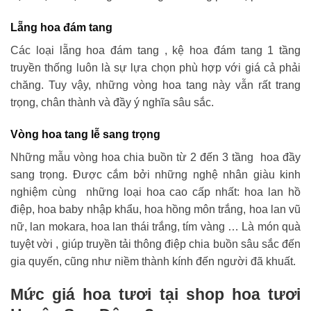
Lẵng hoa đám tang
Các loại lẵng hoa đám tang , kệ hoa đám tang 1 tầng
truyền thống luôn là sự lựa chọn phù hợp với giá cả phải
chăng. Tuy vậy, những vòng hoa tang này vẫn rất trang
trọng, chân thành và đầy ý nghĩa sâu sắc.
Vòng hoa tang lễ sang trọng
Những mẫu vòng hoa chia buồn từ 2 đến 3 tầng hoa đầy
sang trọng. Được cắm bởi những nghệ nhân giàu kinh
nghiệm cùng những loại hoa cao cấp nhất: hoa lan hồ
điệp, hoa baby nhập khẩu, hoa hồng môn trắng, hoa lan vũ
nữ, lan mokara, hoa lan thái trắng, tím vàng … Là món quà
tuyệt vời , giúp truyền tải thông điệp chia buồn sâu sắc đến
gia quyến, cũng như niềm thành kính đến người đã khuất.
Mức giá hoa tươi tại shop hoa tươi