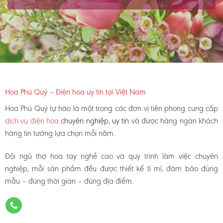
Hoa Phú Quý – Điện hoa uy tín tại Việt Nam
Hoa Phú Quý tự hào là một trong các đơn vị tiên phong cung cấp
dịch vụ điện hoa
chuyên nghiệp, uy tín
và được hàng ngàn khách
hàng tin tưởng lựa chọn mỗi năm.
Đội ngũ thợ hoa tay nghề cao và quy trình làm việc chuyên
nghiệp, mỗi sản phẩm đều được thiết kế tỉ mỉ, đảm bảo đúng
mẫu – đúng thời gian – đúng địa điểm.