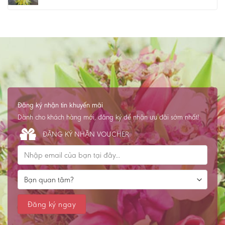
Đăng ký nhận tin khuyến mãi
Dành cho khách hàng mới, đăng ký để nhận ưu đãi sớm nhất!
ĐĂNG KÝ NHẬN VOUCHER