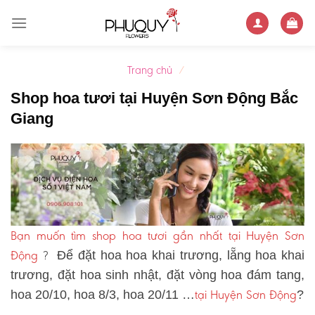
Skip
to
content
Trang chủ
/
Shop hoa tươi tại Huyện Sơn Động Bắc
Giang
Bạn muốn tìm shop hoa tươi gần nhất tại Huyện Sơn
Động
?
Để đặt hoa hoa khai trương, lẵng hoa khai
trương, đặt hoa sinh nhật, đặt vòng hoa đám tang,
tại Huyện Sơn Động
hoa 20/10, hoa 8/3, hoa 20/11 …
?