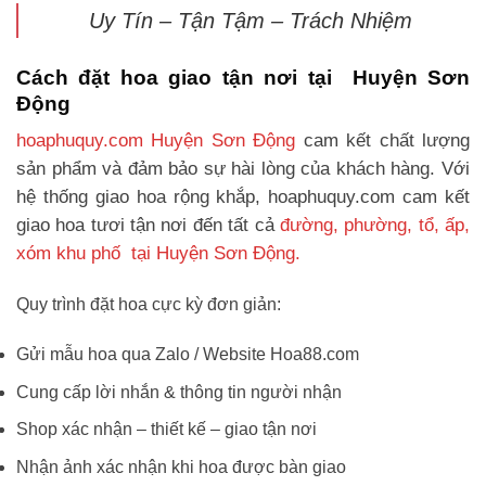
Uy Tín – Tận Tậm – Trách Nhiệm
Cách đặt hoa giao tận nơi tại Huyện Sơn
Động
hoaphuquy.com Huyện Sơn Động
cam kết chất lượng
sản phẩm và đảm bảo sự hài lòng của khách hàng. Với
hệ thống giao hoa rộng khắp, hoaphuquy.com cam kết
giao hoa tươi tận nơi đến tất cả
đường, phường, tổ, ấp,
xóm khu phố tại Huyện Sơn Động.
Quy trình đặt hoa cực kỳ đơn giản:
Gửi mẫu hoa qua Zalo / Website Hoa88.com
Cung cấp lời nhắn & thông tin người nhận
Shop xác nhận – thiết kế – giao tận nơi
Nhận ảnh xác nhận khi hoa được bàn giao