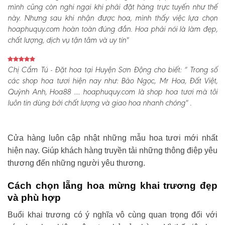
mình cũng còn nghi ngại khi phải đặt hàng trực tuyến như thế
này. Nhưng sau khi nhận được hoa, mình thấy việc lựa chọn
hoaphuquy.com hoàn toàn đúng đắn. Hoa phải nói là làm đẹp,
chất lượng, dịch vụ tận tâm và uy tín"
Chị Cẩm Tú - Đặt hoa tại Huyện Sơn Động cho biết:
“ Trong số
các shop hoa tươi hiện nay như: Bảo Ngọc, Mr Hoa, Đất Việt,
Quỳnh Anh, Hoa88 .... hoaphuquy.com là shop hoa tươi mà tôi
luôn tin dùng bởi chất lượng và giao hoa nhanh chóng" .
Cửa hàng luôn cập nhật những mẫu hoa tươi mới nhất
hiện nay. Giúp khách hàng truyền tải những thông điệp yêu
thương đến những người yêu thương.
Cách chọn lẵng hoa mừng khai trương đẹp
và phù hợp
Buổi khai trương có ý nghĩa vô cùng quan trọng đối với