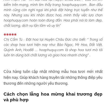
kiếm trên mạng, mình tìm thấy trang hoaphuquy.com . Ban đầu
mình cũng còn nghi ngại khi phải đặt hàng trực tuyến như thế
này. Nhưng sau khi nhận được hoa, mình thấy việc lựa chọn
hoaphuquy.com hoàn toàn đúng đắn. Hoa phải nói là làm đẹp,
chất lượng, dịch vụ tận tâm và uy tín"
Chị Cẩm Tú - Đặt hoa tại Huyện Châu Đức cho biết:
“ Trong số
các shop hoa tươi hiện nay như: Bảo Ngọc, Mr Hoa, Đất Việt,
Quỳnh Anh, Hoa88 .... hoaphuquy.com là shop hoa tươi mà tôi
luôn tin dùng bởi chất lượng và giao hoa nhanh chóng" .
Cửa hàng luôn cập nhật những mẫu hoa tươi mới nhất
hiện nay. Giúp khách hàng truyền tải những thông điệp yêu
thương đến những người yêu thương.
Cách chọn lẵng hoa mừng khai trương đẹp
và phù hợp