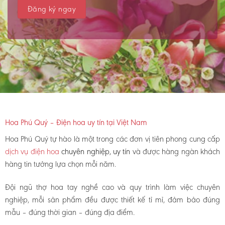
Hoa Phú Quý – Điện hoa uy tín tại Việt Nam
Hoa Phú Quý tự hào là một trong các đơn vị tiên phong cung cấp
dịch vụ điện hoa
chuyên nghiệp, uy tín
và được hàng ngàn khách
hàng tin tưởng lựa chọn mỗi năm.
Đội ngũ thợ hoa tay nghề cao và quy trình làm việc chuyên
nghiệp, mỗi sản phẩm đều được thiết kế tỉ mỉ, đảm bảo đúng
mẫu – đúng thời gian – đúng địa điểm.