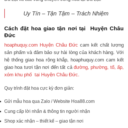
Uy Tín – Tận Tậm – Trách Nhiệm
Cách đặt hoa giao tận nơi tại Huyện Châu
Đức
hoaphuquy.com Huyện Châu Đức
cam kết chất lượng
sản phẩm và đảm bảo sự hài lòng của khách hàng. Với
hệ thống giao hoa rộng khắp, hoaphuquy.com cam kết
giao hoa tươi tận nơi đến tất cả
đường, phường, tổ, ấp,
xóm khu phố tại Huyện Châu Đức.
Quy trình đặt hoa cực kỳ đơn giản:
Gửi mẫu hoa qua Zalo / Website Hoa88.com
Cung cấp lời nhắn & thông tin người nhận
Shop xác nhận – thiết kế – giao tận nơi