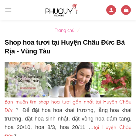
Skip
to
content
Trang chủ
/
Shop hoa tươi tại Huyện Châu Đức Bà
Rịa - Vũng Tàu
Bạn muốn tìm shop hoa tươi gần nhất tại Huyện Châu
Đức
?
Để đặt hoa hoa khai trương, lẵng hoa khai
trương, đặt hoa sinh nhật, đặt vòng hoa đám tang,
tại Huyện Châu
hoa 20/10, hoa 8/3, hoa 20/11 …
Đức
?