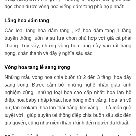
đọc chọn được vòng hoa viếng đám tang phù hợp nhất:
Lẵng hoa đám tang
Các loại lẵng hoa đám tang , kệ hoa đám tang 1 tầng
truyền thống luôn là sự lựa chọn phù hợp với giá cả phải
chăng. Tuy vậy, những vòng hoa tang này vẫn rất trang
trọng, chân thành và đầy ý nghĩa sâu sắc.
Vòng hoa tang lễ sang trọng
Những mẫu vòng hoa chia buồn từ 2 đến 3 tầng hoa đầy
sang trọng. Được cắm bởi những nghệ nhân giàu kinh
nghiệm cùng những loại hoa cao cấp nhất: hoa lan hồ
điệp, hoa baby nhập khẩu, hoa hồng môn trắng, hoa lan vũ
nữ, lan mokara, hoa lan thái trắng, tím vàng … Là món quà
tuyệt vời , giúp truyền tải thông điệp chia buồn sâu sắc đến
gia quyến, cũng như niềm thành kính đến người đã khuất.