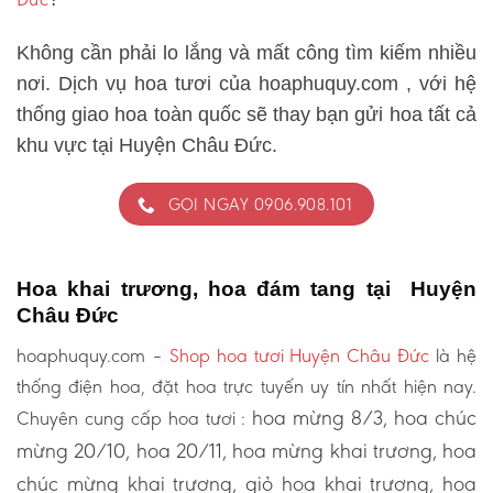
Không cần phải lo lắng và mất công tìm kiếm nhiều
nơi. Dịch vụ hoa tươi của hoaphuquy.com , với hệ
thống giao hoa toàn quốc sẽ thay bạn gửi hoa tất cả
khu vực tại Huyện Châu Đức.
GỌI NGAY 0906.908.101
Hoa khai trương, hoa đám tang tại Huyện
Châu Đức
hoaphuquy.com –
Shop hoa tươi Huyện Châu Đức
là hệ
thống điện hoa, đặt hoa trực tuyến uy tín nhất hiện nay.
hoa mừng 8/3, hoa chúc
Chuyên cung cấp hoa tươi :
mừng 20/10, hoa 20/11, hoa mừng khai trương, hoa
chúc mừng khai trương, giỏ hoa khai trương, hoa