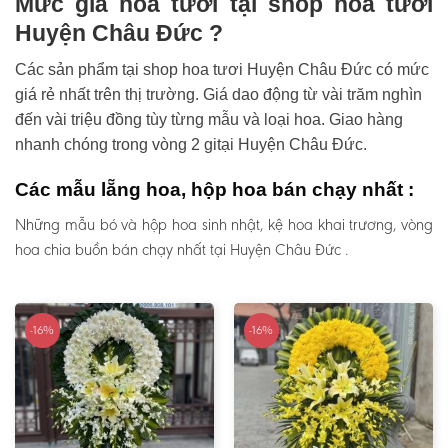
Mức giá hoa tươi tại shop hoa tươi
Huyện Châu Đức ?
Các sản phẩm tại shop hoa tươi Huyện Châu Đức có mức
giá rẻ nhất trên thị trường. Giá dao động từ vài trăm nghìn
đến vài triệu đồng tùy từng mẫu và loại hoa. Giao hàng
nhanh chóng trong vòng 2 gitại Huyện Châu Đức.
Các mẫu lẵng hoa, hộp hoa bán chạy nhất :
Những mẫu bó và hộp hoa sinh nhật, kệ hoa khai trương, vòng
hoa chia buồn bán chạy nhất tại Huyện Châu Đức .
-16%
-16%