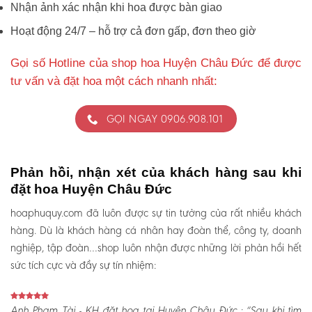
Nhận ảnh xác nhận khi hoa được bàn giao
Hoạt động 24/7 – hỗ trợ cả đơn gấp, đơn theo giờ
Gọi số Hotline của shop hoa Huyện Châu Đức để được
tư vấn và đặt hoa một cách nhanh nhất:
GỌI NGAY 0906.908.101
Phản hồi, nhận xét của khách hàng sau khi
đặt hoa Huyện Châu Đức
hoaphuquy.com đã luôn được sự tin tưởng của rất nhiều khách
hàng. Dù là khách hàng cá nhân hay đoàn thể, công ty, doanh
nghiệp, tập đoàn…shop luôn nhận được những lời phản hồi hết
sức tích cực và đầy sự tín nhiệm:
Anh Phạm Tài - KH đặt hoa tại Huyện Châu Đức :
“Sau khi tìm