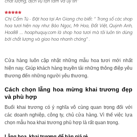
chất lượng, dịch vụ tận tâm và uy tín"
Chị Cẩm Tú - Đặt hoa tại An Giang cho biết:
“ Trong số các shop
hoa tươi hiện nay như: Bảo Ngọc, Mr Hoa, Đất Việt, Quỳnh Anh,
Hoa88 .... hoaphuquy.com là shop hoa tươi mà tôi luôn tin dùng
bởi chất lượng và giao hoa nhanh chóng" .
Cửa hàng luôn cập nhật những mẫu hoa tươi mới nhất
hiện nay. Giúp khách hàng truyền tải những thông điệp yêu
thương đến những người yêu thương.
Cách chọn lẵng hoa mừng khai trương đẹp
và phù hợp
Buổi khai trương có ý nghĩa vô cùng quan trọng đối với
các doanh nghiệp, công ty, chủ cửa hàng. Vì thế việc lựa
chọn mẫu hoa khai trương phù hợp là rất quan trọng.
Lẵng hoa khai trương để bàn giá rẻ