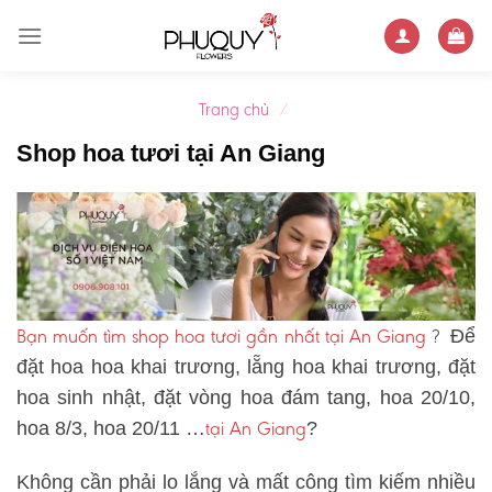
Skip
to
content
Trang chủ
/
Shop hoa tươi tại An Giang
Bạn muốn tìm shop hoa tươi gần nhất tại An Giang
?
Để
đặt hoa hoa khai trương, lẵng hoa khai trương, đặt
hoa sinh nhật, đặt vòng hoa đám tang, hoa 20/10,
tại An Giang
hoa 8/3, hoa 20/11 …
?
Không cần phải lo lắng và mất công tìm kiếm nhiều