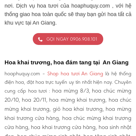
nơi. Dịch vụ hoa tươi của hoaphuquy.com , với hệ
thống giao hoa toàn quốc sẽ thay bạn gửi hoa tất cả
khu vực tại An Giang.
GỌI NGAY 0906.908.101
Hoa khai trương, hoa đám tang tại An Giang
hoaphuquy.com –
Shop hoa tươi An Giang
là hệ thống
điện hoa, đặt hoa trực tuyến uy tín nhất hiện nay. Chuyên
hoa mừng 8/3, hoa chúc mừng
cung cấp hoa tươi :
20/10, hoa 20/11, hoa mừng khai trương, hoa chúc
mừng khai trương, giỏ hoa khai trương, hoa mừng
khai trương cửa hàng, hoa chúc mừng khai trương
cửa hàng, hoa khai trương cửa hàng, hoa sinh nhật