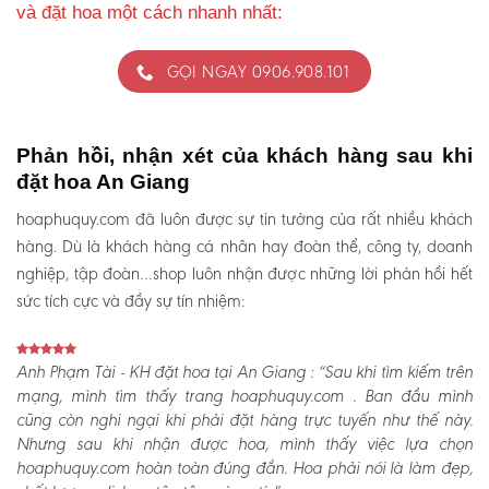
và đặt hoa một cách nhanh nhất:
GỌI NGAY 0906.908.101
Phản hồi, nhận xét của khách hàng sau khi
đặt hoa An Giang
hoaphuquy.com đã luôn được sự tin tưởng của rất nhiều khách
hàng. Dù là khách hàng cá nhân hay đoàn thể, công ty, doanh
nghiệp, tập đoàn…shop luôn nhận được những lời phản hồi hết
sức tích cực và đầy sự tín nhiệm:
Anh Phạm Tài - KH đặt hoa tại An Giang :
“Sau khi tìm kiếm trên
mạng, mình tìm thấy trang hoaphuquy.com . Ban đầu mình
cũng còn nghi ngại khi phải đặt hàng trực tuyến như thế này.
Nhưng sau khi nhận được hoa, mình thấy việc lựa chọn
hoaphuquy.com hoàn toàn đúng đắn. Hoa phải nói là làm đẹp,