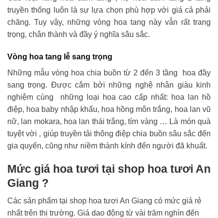
truyền thống luôn là sự lựa chọn phù hợp với giá cả phải
chăng. Tuy vậy, những vòng hoa tang này vẫn rất trang
trọng, chân thành và đầy ý nghĩa sâu sắc.
Vòng hoa tang lễ sang trọng
Những mẫu vòng hoa chia buồn từ 2 đến 3 tầng hoa đầy
sang trọng. Được cắm bởi những nghệ nhân giàu kinh
nghiệm cùng những loại hoa cao cấp nhất: hoa lan hồ
điệp, hoa baby nhập khẩu, hoa hồng môn trắng, hoa lan vũ
nữ, lan mokara, hoa lan thái trắng, tím vàng … Là món quà
tuyệt vời , giúp truyền tải thông điệp chia buồn sâu sắc đến
gia quyến, cũng như niềm thành kính đến người đã khuất.
Mức giá hoa tươi tại shop hoa tươi An
Giang ?
Các sản phẩm tại shop hoa tươi An Giang có mức giá rẻ
nhất trên thị trường. Giá dao động từ vài trăm nghìn đến