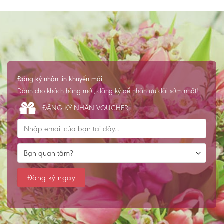
Đăng ký nhận tin khuyến mãi
Dành cho khách hàng mới, đăng ký để nhận ưu đãi sớm nhất!
ĐĂNG KÝ NHẬN VOUCHER