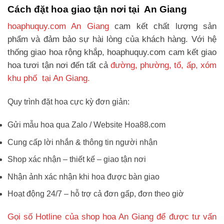
Cách đặt hoa giao tận nơi tại An Giang
hoaphuquy.com An Giang
cam kết chất lượng sản
phẩm và đảm bảo sự hài lòng của khách hàng. Với hệ
thống giao hoa rộng khắp, hoaphuquy.com cam kết giao
hoa tươi tận nơi đến tất cả
đường, phường, tổ, ấp, xóm
khu phố tại An Giang.
Quy trình đặt hoa cực kỳ đơn giản:
Gửi mẫu hoa qua Zalo / Website Hoa88.com
Cung cấp lời nhắn & thông tin người nhận
Shop xác nhận – thiết kế – giao tận nơi
Nhận ảnh xác nhận khi hoa được bàn giao
Hoạt động 24/7 – hỗ trợ cả đơn gấp, đơn theo giờ
Gọi số Hotline của shop hoa An Giang để được tư vấn