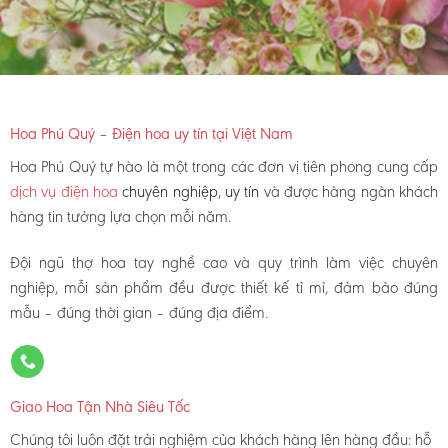
Hoa Phú Quý – Điện hoa uy tín tại Việt Nam
Hoa Phú Quý tự hào là một trong các đơn vị tiên phong cung cấp
dịch vụ điện hoa
chuyên nghiệp, uy tín
và được hàng ngàn khách
hàng tin tưởng lựa chọn mỗi năm.
Đội ngũ thợ hoa tay nghề cao và quy trình làm việc chuyên
nghiệp, mỗi sản phẩm đều được thiết kế tỉ mỉ, đảm bảo đúng
mẫu – đúng thời gian – đúng địa điểm.
Giao Hoa Tận Nhà Siêu Tốc
Chúng tôi luôn đặt trải nghiệm của khách hàng lên hàng đầu: hỗ