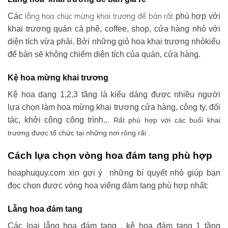
lẵng hoa chúc mừng khai trương
để bàn rất
Các
phù hợp với
khai trương quán cà phê, coffee, shop, cửa hàng nhỏ với
diện tích vừa phải. Bởi những giỏ hoa khai trương nhỏkiểu
để bàn sẽ không chiếm diện tích của quán, cửa hàng.
Kệ hoa mừng khai trương
Kệ hoa dạng 1,2,3 tầng là kiểu dáng được nhiều người
lựa chọn làm hoa mừng khai trương cửa hàng, công ty, đối
tác, khởi công công trình..
. Rất phù hợp với các buổi khai
trương được tổ chức tại những nơi rộng rãi .
Cách lựa chọn vòng hoa đám tang phù hợp
hoaphuquy.com xin gợi ý những bí quyết nhỏ giúp bạn
đọc chọn được vòng hoa viếng đám tang phù hợp nhất:
Lẵng hoa đám tang
Các loại lẵng hoa đám tang , kệ hoa đám tang 1 tầng