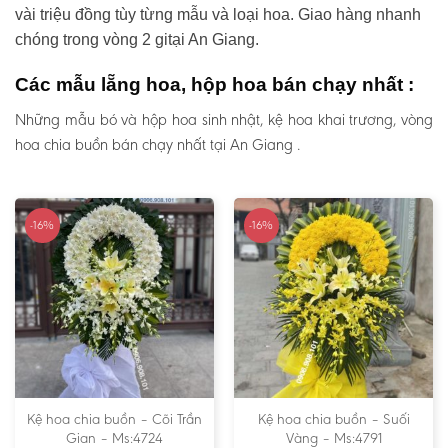
vài triệu đồng tùy từng mẫu và loại hoa. Giao hàng nhanh
chóng trong vòng 2 gitại An Giang.
Các mẫu lẵng hoa, hộp hoa bán chạy nhất :
Những mẫu bó và hộp hoa sinh nhật, kệ hoa khai trương, vòng
hoa chia buồn bán chạy nhất tại An Giang .
-16%
-16%
Kệ hoa chia buồn – Cõi Trần
Kệ hoa chia buồn – Suối
Gian – Ms:4724
Vàng – Ms:4791