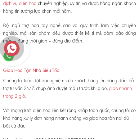
dịch vụ điện hoa
chuyên nghiệp, uy tín
và được hàng ngàn khách
hàng tin tưởng lựa chọn mỗi năm.
Đội ngũ thợ hoa tay nghề cao và quy trình làm việc chuyên
nghiệp, mỗi sản phẩm đều được thiết kế tỉ mỉ, đảm bảo đúng
mẫu – đúng thời gian – đúng địa điểm.
Giao Hoa Tận Nhà Siêu Tốc
Chúng tôi luôn đặt trải nghiệm của khách hàng lên hàng đầu: hỗ
trợ tư vấn 24/7, chụp ảnh duyệt mẫu trước khi giao,
giao nhanh
trong 2 giờ
.
Với mạng lưới điện hoa liên kết rộng khắp toàn quốc, chúng tôi có
khả năng xử lý đơn hàng nhanh chóng và giao hoa tận nơi dù
bất cứ đâu.