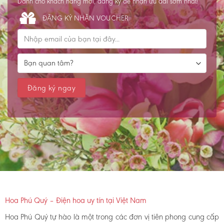
Dành cho khách hàng mới, đăng ký để nhận ưu đãi sớm nhất!
ĐĂNG KÝ NHẬN VOUCHER
Hoa Phú Quý – Điện hoa uy tín tại Việt Nam
Hoa Phú Quý tự hào là một trong các đơn vị tiên phong cung cấp