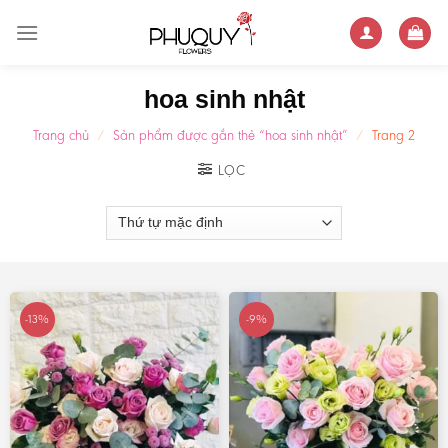
Skip
to
content
hoa sinh nhật
Trang chủ
/
Sản phẩm được gắn thẻ “hoa sinh nhật”
/
Trang 2
LỌC
-13%
-9%