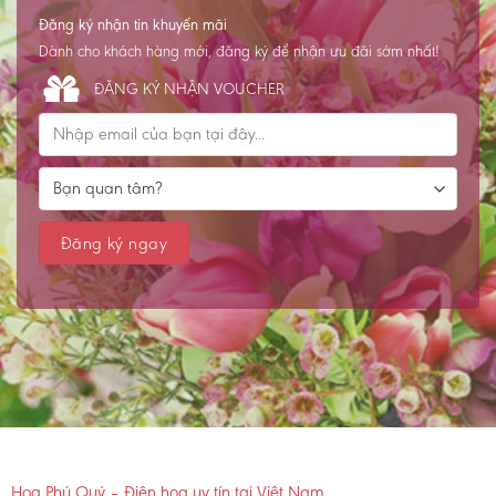
Đăng ký nhận tin khuyến mãi
Dành cho khách hàng mới, đăng ký để nhận ưu đãi sớm nhất!
ĐĂNG KÝ NHẬN VOUCHER
Hoa Phú Quý – Điện hoa uy tín tại Việt Nam