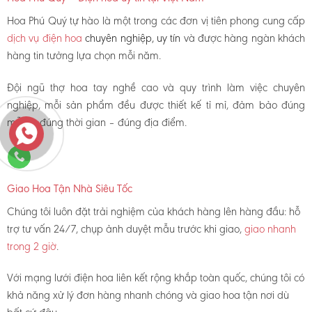
Hoa Phú Quý tự hào là một trong các đơn vị tiên phong cung cấp
dịch vụ điện hoa
chuyên nghiệp, uy tín
và được hàng ngàn khách
hàng tin tưởng lựa chọn mỗi năm.
Đội ngũ thợ hoa tay nghề cao và quy trình làm việc chuyên
nghiệp, mỗi sản phẩm đều được thiết kế tỉ mỉ, đảm bảo đúng
mẫu – đúng thời gian – đúng địa điểm.
Giao Hoa Tận Nhà Siêu Tốc
Chúng tôi luôn đặt trải nghiệm của khách hàng lên hàng đầu: hỗ
trợ tư vấn 24/7, chụp ảnh duyệt mẫu trước khi giao,
giao nhanh
trong 2 giờ
.
Với mạng lưới điện hoa liên kết rộng khắp toàn quốc, chúng tôi có
khả năng xử lý đơn hàng nhanh chóng và giao hoa tận nơi dù