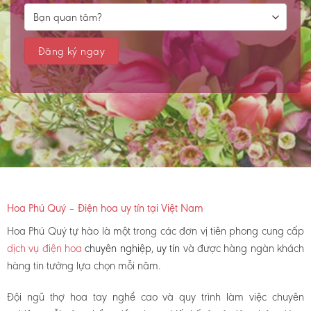
Hoa Phú Quý – Điện hoa uy tín tại Việt Nam
Hoa Phú Quý tự hào là một trong các đơn vị tiên phong cung cấp
dịch vụ điện hoa
chuyên nghiệp, uy tín
và được hàng ngàn khách
hàng tin tưởng lựa chọn mỗi năm.
Đội ngũ thợ hoa tay nghề cao và quy trình làm việc chuyên