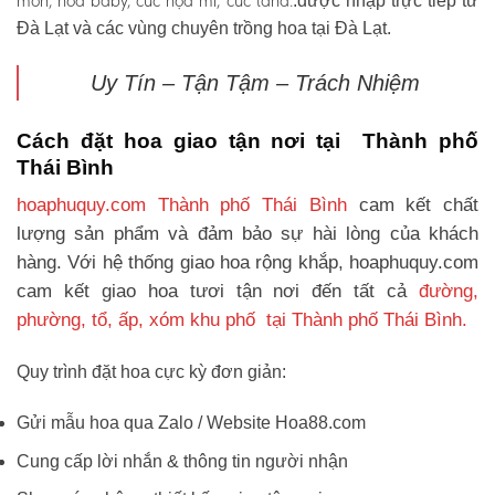
môn, hoa baby, cúc họa mi, cúc tana.
.được nhập trực tiếp từ
Đà Lạt và các vùng chuyên trồng hoa tại Đà Lạt.
Uy Tín – Tận Tậm – Trách Nhiệm
Cách đặt hoa giao tận nơi tại Thành phố
Thái Bình
hoaphuquy.com Thành phố Thái Bình
cam kết chất
lượng sản phẩm và đảm bảo sự hài lòng của khách
hàng. Với hệ thống giao hoa rộng khắp, hoaphuquy.com
cam kết giao hoa tươi tận nơi đến tất cả
đường,
phường, tổ, ấp, xóm khu phố tại Thành phố Thái Bình.
Quy trình đặt hoa cực kỳ đơn giản:
Gửi mẫu hoa qua Zalo / Website Hoa88.com
Cung cấp lời nhắn & thông tin người nhận