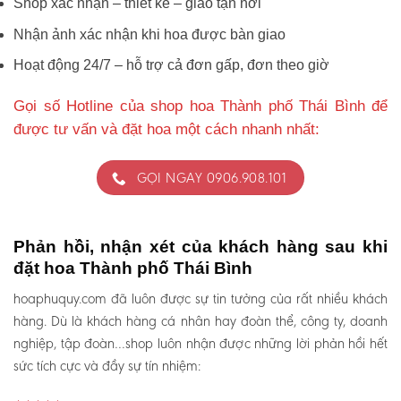
Shop xác nhận – thiết kế – giao tận nơi
Nhận ảnh xác nhận khi hoa được bàn giao
Hoạt động 24/7 – hỗ trợ cả đơn gấp, đơn theo giờ
Gọi số Hotline của shop hoa Thành phố Thái Bình để
được tư vấn và đặt hoa một cách nhanh nhất:
GỌI NGAY 0906.908.101
Phản hồi, nhận xét của khách hàng sau khi
đặt hoa Thành phố Thái Bình
hoaphuquy.com đã luôn được sự tin tưởng của rất nhiều khách
hàng. Dù là khách hàng cá nhân hay đoàn thể, công ty, doanh
nghiệp, tập đoàn…shop luôn nhận được những lời phản hồi hết
sức tích cực và đầy sự tín nhiệm: