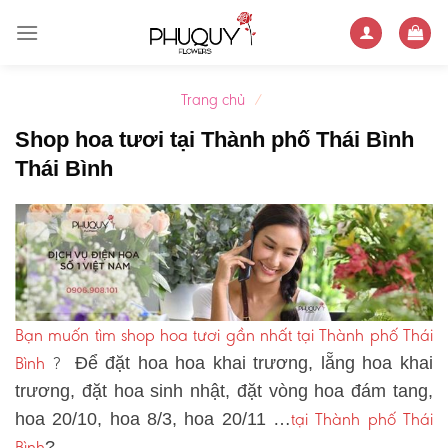
Skip
to
content
Trang chủ
/
Shop hoa tươi tại Thành phố Thái Bình
Thái Bình
Bạn muốn tìm shop hoa tươi gần nhất tại Thành phố Thái
Bình
?
Để đặt hoa hoa khai trương, lẵng hoa khai
trương, đặt hoa sinh nhật, đặt vòng hoa đám tang,
tại Thành phố Thái
hoa 20/10, hoa 8/3, hoa 20/11 …
Bình
?