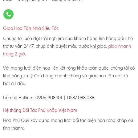
Giao Hoa Tận Nhà Siêu Tốc
Chúng tôi luôn đặt trải nghiệm của khách hàng lên hàng đầu: hỗ
trợ tư vấn 24/7, chụp ảnh duyệt mẫu trước khi giao,
giao nhanh
trong 2 giờ
.
Với mạng lưới điện hoa liên kết rộng khắp toàn quốc, chúng tôi có
khả năng xử lý đơn hàng nhanh chóng và giao hoa tận nơi dù
bất cứ đâu.
Liên hệ Hotline :
0906.908.101 | 0587.088.088
Hệ thống Đối Tác Phủ Khắp Việt Nam
Hoa Phú Quý xây dựng mạng lưới đối tác điện hoa rộng khắp 63
tỉnh thành: