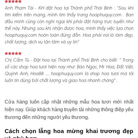
Anh Phạm Tài - KH đặt hoa tại Thành phố Thái Bình :
“Sau khi
tìm kiếm trên mạng, mình tìm thấy trang hoaphuquy.com . Ban
đầu mình cũng còn nghi ngại khi phải đặt hàng trực tuyến như
thế này. Nhưng sau khi nhận được hoa, mình thấy việc lựa chọn
hoaphuquy.com hoàn toàn đúng đắn. Hoa phải nói là làm đẹp,
chất lượng, dịch vụ tận tâm và uy tín"
Chị Cẩm Tú - Đặt hoa tại Thành phố Thái Bình cho biết:
“ Trong
số các shop hoa tươi hiện nay như: Bảo Ngọc, Mr Hoa, Đất Việt,
Quỳnh Anh, Hoa88 .... hoaphuquy.com là shop hoa tươi mà tôi
luôn tin dùng bởi chất lượng và giao hoa nhanh chóng" .
Cửa hàng luôn cập nhật những mẫu hoa tươi mới nhất
hiện nay. Giúp khách hàng truyền tải những thông điệp yêu
thương đến những người yêu thương.
Cách chọn lẵng hoa mừng khai trương đẹp