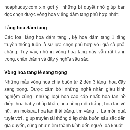
hoaphuquy.com xin gợi ý những bí quyết nhỏ giúp bạn
đọc chọn được vòng hoa viếng đám tang phù hợp nhất:
Lẵng hoa đám tang
Các loại lẵng hoa đám tang , kệ hoa đám tang 1 tầng
truyền thống luôn là sự lựa chọn phù hợp với giá cả phải
chăng. Tuy vậy, những vòng hoa tang này vẫn rất trang
trọng, chân thành và đầy ý nghĩa sâu sắc.
Vòng hoa tang lễ sang trọng
Những mẫu vòng hoa chia buồn từ 2 đến 3 tầng hoa đầy
sang trọng. Được cắm bởi những nghệ nhân giàu kinh
nghiệm cùng những loại hoa cao cấp nhất: hoa lan hồ
điệp, hoa baby nhập khẩu, hoa hồng môn trắng, hoa lan vũ
nữ, lan mokara, hoa lan thái trắng, tím vàng … Là món quà
tuyệt vời , giúp truyền tải thông điệp chia buồn sâu sắc đến
gia quyến, cũng như niềm thành kính đến người đã khuất.