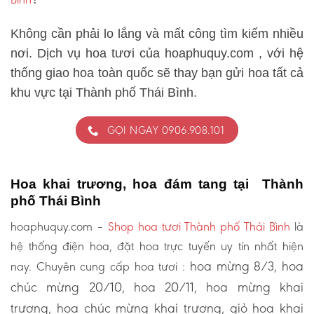
Không cần phải lo lắng và mất công tìm kiếm nhiều
nơi. Dịch vụ hoa tươi của hoaphuquy.com , với hệ
thống giao hoa toàn quốc sẽ thay bạn gửi hoa tất cả
khu vực tại Thành phố Thái Bình.
GỌI NGAY 0906.908.101
Hoa khai trương, hoa đám tang tại Thành
phố Thái Bình
hoaphuquy.com –
Shop hoa tươi Thành phố Thái Bình
là
hệ thống điện hoa, đặt hoa trực tuyến uy tín nhất hiện
hoa mừng 8/3, hoa
nay. Chuyên cung cấp hoa tươi :
chúc mừng 20/10, hoa 20/11, hoa mừng khai
trương, hoa chúc mừng khai trương, giỏ hoa khai