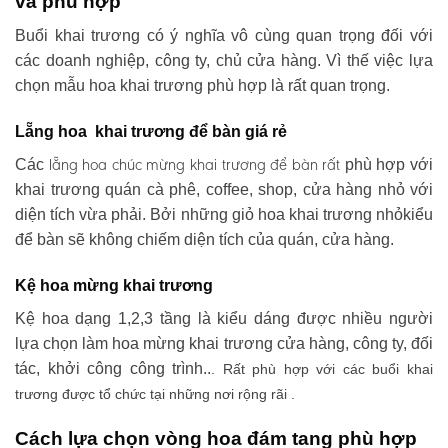
và phù hợp
Buổi khai trương có ý nghĩa vô cùng quan trọng đối với
các doanh nghiệp, công ty, chủ cửa hàng. Vì thế việc lựa
chọn mẫu hoa khai trương phù hợp là rất quan trọng.
Lẵng hoa khai trương để bàn giá rẻ
lẵng hoa chúc mừng khai trương
để bàn rất
Các
phù hợp với
khai trương quán cà phê, coffee, shop, cửa hàng nhỏ với
diện tích vừa phải. Bởi những giỏ hoa khai trương nhỏkiểu
để bàn sẽ không chiếm diện tích của quán, cửa hàng.
Kệ hoa mừng khai trương
Kệ hoa dạng 1,2,3 tầng là kiểu dáng được nhiều người
lựa chọn làm hoa mừng khai trương cửa hàng, công ty, đối
tác, khởi công công trình..
. Rất phù hợp với các buổi khai
trương được tổ chức tại những nơi rộng rãi .
Cách lựa chọn vòng hoa đám tang phù hợp