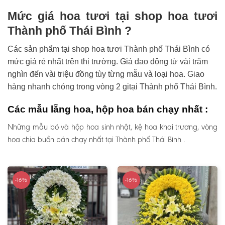
Mức giá hoa tươi tại shop hoa tươi
Thành phố Thái Bình ?
Các sản phẩm tại shop hoa tươi Thành phố Thái Bình có
mức giá rẻ nhất trên thị trường. Giá dao động từ vài trăm
nghìn đến vài triệu đồng tùy từng mẫu và loại hoa. Giao
hàng nhanh chóng trong vòng 2 gitại Thành phố Thái Bình.
Các mẫu lẵng hoa, hộp hoa bán chạy nhất :
Những mẫu bó và hộp hoa sinh nhật, kệ hoa khai trương, vòng
hoa chia buồn bán chạy nhất tại Thành phố Thái Bình .
-16%
-16%