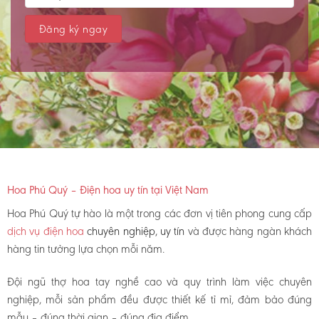
Hoa Phú Quý – Điện hoa uy tín tại Việt Nam
Hoa Phú Quý tự hào là một trong các đơn vị tiên phong cung cấp
dịch vụ điện hoa
chuyên nghiệp, uy tín
và được hàng ngàn khách
hàng tin tưởng lựa chọn mỗi năm.
Đội ngũ thợ hoa tay nghề cao và quy trình làm việc chuyên
nghiệp, mỗi sản phẩm đều được thiết kế tỉ mỉ, đảm bảo đúng
mẫu – đúng thời gian – đúng địa điểm.