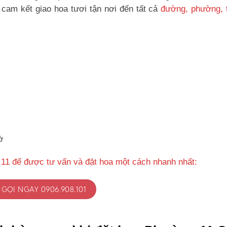
cam kết giao hoa tươi tận nơi đến tất cả
đường, phường, t
ờ
11 để được tư vấn và đặt hoa một cách nhanh nhất:
GỌI NGAY 0906.908.101