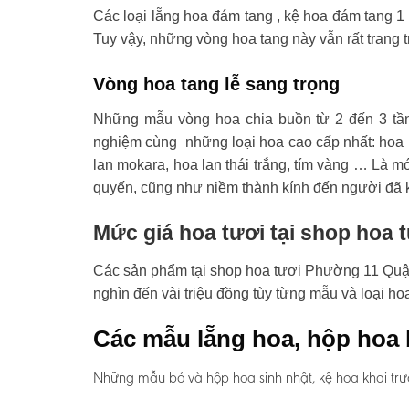
Các loại lẵng hoa đám tang , kệ hoa đám tang 1 
Tuy vậy, những vòng hoa tang này vẫn rất trang t
Vòng hoa tang lễ sang trọng
Những mẫu vòng hoa chia buồn từ 2 đến 3 tầ
nghiệm cùng những loại hoa cao cấp nhất: hoa l
lan mokara, hoa lan thái trắng, tím vàng … Là mó
quyến, cũng như niềm thành kính đến người đã 
Mức giá hoa tươi tại shop hoa
Các sản phẩm tại shop hoa tươi Phường 11 Quận 1
nghìn đến vài triệu đồng tùy từng mẫu và loại h
Các mẫu lẵng hoa, hộp hoa 
Những mẫu bó và hộp hoa sinh nhật, kệ hoa khai trư