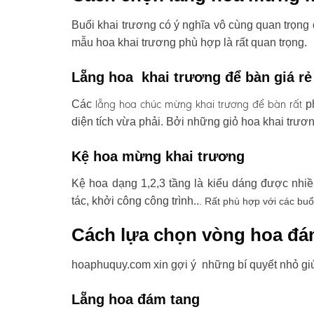
Buổi khai trương có ý nghĩa vô cùng quan trọng 
mẫu hoa khai trương phù hợp là rất quan trọng.
Lẵng hoa khai trương để bàn giá rẻ
lẵng hoa chúc mừng khai trương
để bàn rất
Các
ph
diện tích vừa phải. Bởi những giỏ hoa khai trươ
Kệ hoa mừng khai trương
Kệ hoa dạng 1,2,3 tầng là kiểu dáng được nhi
tác, khởi công công trình..
. Rất phù hợp với các buổ
Cách lựa chọn vòng hoa đá
hoaphuquy.com xin gợi ý những bí quyết nhỏ gi
Lẵng hoa đám tang