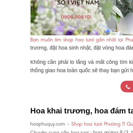
Bạn muốn tìm shop hoa tươi gần nhất tại Phư
trương, đặt hoa sinh nhật, đặt vòng hoa đ
Không cần phải lo lắng và mất công tìm k
thống giao hoa toàn quốc sẽ thay bạn gửi 
Hoa khai trương, hoa đám t
hoaphuquy.com –
Shop hoa tươi Phường 11 Qu
hoa mừng 8/3, h
Chuyên cung cấp hoa tươi :