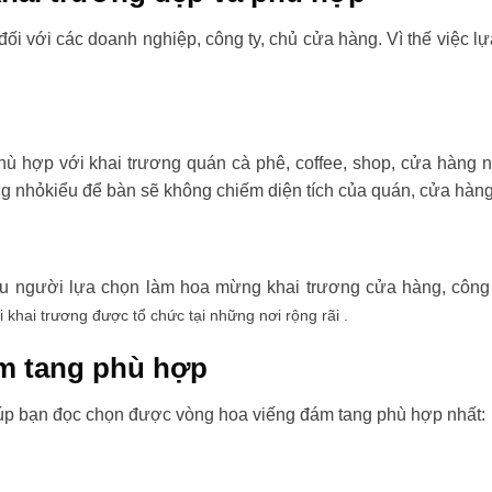
đối với các doanh nghiệp, công ty, chủ cửa hàng. Vì thế việc l
ù hợp với khai trương quán cà phê, coffee, shop, cửa hàng 
ng nhỏkiểu để bàn sẽ không chiếm diện tích của quán, cửa hàng
ều người lựa chọn làm hoa mừng khai trương cửa hàng, công t
i khai trương được tổ chức tại những nơi rộng rãi .
m tang phù hợp
úp bạn đọc chọn được vòng hoa viếng đám tang phù hợp nhất: