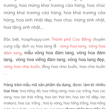
trương, hoa mừng khai trương cửa hàng, hoa chúc
mừng khai trương cửa hàng, hoa khai trương cửa
hàng, hoa sinh nhật đẹp, hoa chúc mừng sinh nhật,
hoa tặng sinh nhật,…
Đặc biệt, hoaphuquy.com
Thành phố Cao Bằng
chuyên
cung cấp dịch vụ hoa tang lễ :
vòng hoa tang, vòng hoa
đám tang
,
mẫu vòng hoa đám tang, vòng hoa đám
tang, vòng hoa viếng đám tang, vòng hoa tang đẹp,
vòng hoa chia buồn
, lẵng hoa chia buồn, hoa chia buồn
…
Hàng trăm mẫu mã sản phẩm đa dạng, được làm từ nhiều
hoa hồng đỏ, hoa hồng vàng, hoa cúc trắng, hoa cúc
loại hoa:
vàng, hoa lan thái trắng, hoa lan thái tím, hoa lan hồ điệp, lan
mokara, hoa cúc trắng , hoa ly vàng, hoa hồng trắng, hoa hồng