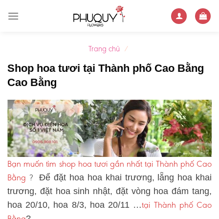
Skip
to
content
Trang chủ
/
Shop hoa tươi tại Thành phố Cao Bằng
Cao Bằng
Bạn muốn tìm shop hoa tươi gần nhất tại Thành phố Cao
Bằng
?
Để đặt hoa hoa khai trương, lẵng hoa khai
trương, đặt hoa sinh nhật, đặt vòng hoa đám tang,
tại Thành phố Cao
hoa 20/10, hoa 8/3, hoa 20/11 …
Bằng
?