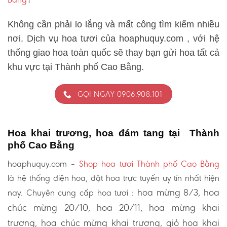
Không cần phải lo lắng và mất công tìm kiếm nhiều
nơi. Dịch vụ hoa tươi của hoaphuquy.com , với hệ
thống giao hoa toàn quốc sẽ thay bạn gửi hoa tất cả
khu vực tại Thành phố Cao Bằng.
GỌI NGAY 0906.908.101
Hoa khai trương, hoa đám tang tại Thành
phố Cao Bằng
hoaphuquy.com –
Shop hoa tươi Thành phố Cao Bằng
là hệ thống điện hoa, đặt hoa trực tuyến uy tín nhất hiện
hoa mừng 8/3, hoa
nay. Chuyên cung cấp hoa tươi :
chúc mừng 20/10, hoa 20/11, hoa mừng khai
trương, hoa chúc mừng khai trương, giỏ hoa khai