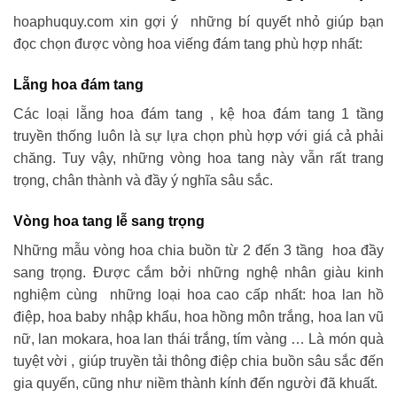
hoaphuquy.com xin gợi ý những bí quyết nhỏ giúp bạn
đọc chọn được vòng hoa viếng đám tang phù hợp nhất:
Lẵng hoa đám tang
Các loại lẵng hoa đám tang , kệ hoa đám tang 1 tầng
truyền thống luôn là sự lựa chọn phù hợp với giá cả phải
chăng. Tuy vậy, những vòng hoa tang này vẫn rất trang
trọng, chân thành và đầy ý nghĩa sâu sắc.
Vòng hoa tang lễ sang trọng
Những mẫu vòng hoa chia buồn từ 2 đến 3 tầng hoa đầy
sang trọng. Được cắm bởi những nghệ nhân giàu kinh
nghiệm cùng những loại hoa cao cấp nhất: hoa lan hồ
điệp, hoa baby nhập khẩu, hoa hồng môn trắng, hoa lan vũ
nữ, lan mokara, hoa lan thái trắng, tím vàng … Là món quà
tuyệt vời , giúp truyền tải thông điệp chia buồn sâu sắc đến
gia quyến, cũng như niềm thành kính đến người đã khuất.