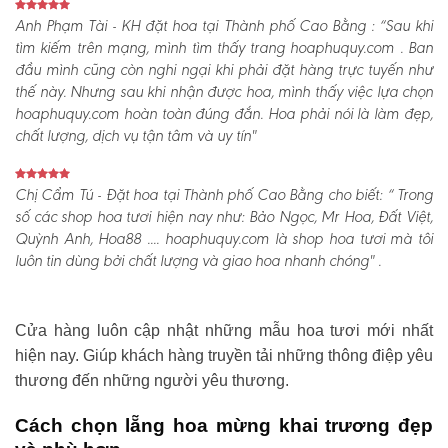
Anh Phạm Tài - KH đặt hoa tại Thành phố Cao Bằng :
“Sau khi
tìm kiếm trên mạng, mình tìm thấy trang hoaphuquy.com . Ban
đầu mình cũng còn nghi ngại khi phải đặt hàng trực tuyến như
thế này. Nhưng sau khi nhận được hoa, mình thấy việc lựa chọn
hoaphuquy.com hoàn toàn đúng đắn. Hoa phải nói là làm đẹp,
chất lượng, dịch vụ tận tâm và uy tín"
Chị Cẩm Tú - Đặt hoa tại Thành phố Cao Bằng cho biết:
“ Trong
số các shop hoa tươi hiện nay như: Bảo Ngọc, Mr Hoa, Đất Việt,
Quỳnh Anh, Hoa88 .... hoaphuquy.com là shop hoa tươi mà tôi
luôn tin dùng bởi chất lượng và giao hoa nhanh chóng" .
Cửa hàng luôn cập nhật những mẫu hoa tươi mới nhất
hiện nay. Giúp khách hàng truyền tải những thông điệp yêu
thương đến những người yêu thương.
Cách chọn lẵng hoa mừng khai trương đẹp