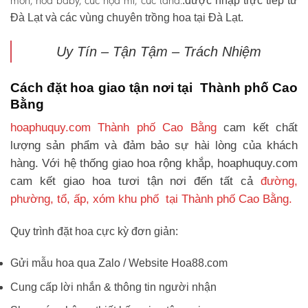
môn, hoa baby, cúc họa mi, cúc tana.
.được nhập trực tiếp từ
Đà Lạt và các vùng chuyên trồng hoa tại Đà Lạt.
Uy Tín – Tận Tậm – Trách Nhiệm
Cách đặt hoa giao tận nơi tại Thành phố Cao
Bằng
hoaphuquy.com Thành phố Cao Bằng
cam kết chất
lượng sản phẩm và đảm bảo sự hài lòng của khách
hàng. Với hệ thống giao hoa rộng khắp, hoaphuquy.com
cam kết giao hoa tươi tận nơi đến tất cả
đường,
phường, tổ, ấp, xóm khu phố tại Thành phố Cao Bằng.
Quy trình đặt hoa cực kỳ đơn giản:
Gửi mẫu hoa qua Zalo / Website Hoa88.com
Cung cấp lời nhắn & thông tin người nhận