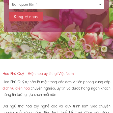
Hoa Phú Quý – Điện hoa uy tín tại Việt Nam
Hoa Phú Quý tự hào là một trong các đơn vị tiên phong cung cấp
dịch vụ điện hoa
chuyên nghiệp, uy tín
và được hàng ngàn khách
hàng tin tưởng lựa chọn mỗi năm.
Đội ngũ thợ hoa tay nghề cao và quy trình làm việc chuyên
nghiệp, mỗi sản phẩm đều được thiết kế tỉ mỉ, đảm bảo đúng