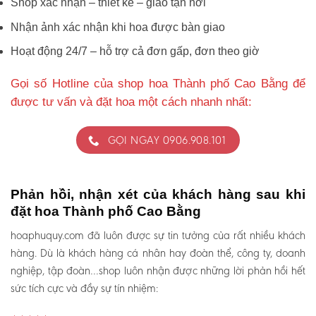
Shop xác nhận – thiết kế – giao tận nơi
Nhận ảnh xác nhận khi hoa được bàn giao
Hoạt động 24/7 – hỗ trợ cả đơn gấp, đơn theo giờ
Gọi số Hotline của shop hoa Thành phố Cao Bằng để
được tư vấn và đặt hoa một cách nhanh nhất:
GỌI NGAY 0906.908.101
Phản hồi, nhận xét của khách hàng sau khi
đặt hoa Thành phố Cao Bằng
hoaphuquy.com đã luôn được sự tin tưởng của rất nhiều khách
hàng. Dù là khách hàng cá nhân hay đoàn thể, công ty, doanh
nghiệp, tập đoàn…shop luôn nhận được những lời phản hồi hết
sức tích cực và đầy sự tín nhiệm: