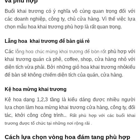
và phù hợp
Buổi khai trương có ý nghĩa vô cùng quan trọng đối với
các doanh nghiệp, công ty, chủ cửa hàng. Vì thế việc lựa
chọn mẫu hoa khai trương phù hợp là rất quan trọng.
Lẵng hoa khai trương để bàn giá rẻ
lẵng hoa chúc mừng khai trương
để bàn rất
Các
phù hợp với
khai trương quán cà phê, coffee, shop, cửa hàng nhỏ với
diện tích vừa phải. Bởi những giỏ hoa khai trương nhỏkiểu
để bàn sẽ không chiếm diện tích của quán, cửa hàng.
Kệ hoa mừng khai trương
Kệ hoa dạng 1,2,3 tầng là kiểu dáng được nhiều người
lựa chọn làm hoa mừng khai trương cửa hàng, công ty, đối
tác, khởi công công trình..
. Rất phù hợp với các buổi khai
trương được tổ chức tại những nơi rộng rãi .
Cách lựa chọn vòng hoa đám tang phù hợp