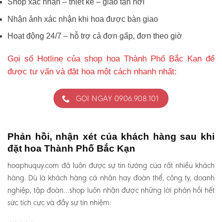
Shop xác nhận – thiết kế – giao tận nơi
Nhận ảnh xác nhận khi hoa được bàn giao
Hoạt động 24/7 – hỗ trợ cả đơn gấp, đơn theo giờ
Gọi số Hotline của shop hoa Thành Phố Bắc Kạn để
được tư vấn và đặt hoa một cách nhanh nhất:
GỌI NGAY 0906.908.101
Phản hồi, nhận xét của khách hàng sau khi
đặt hoa Thành Phố Bắc Kạn
hoaphuquy.com đã luôn được sự tin tưởng của rất nhiều khách
hàng. Dù là khách hàng cá nhân hay đoàn thể, công ty, doanh
nghiệp, tập đoàn…shop luôn nhận được những lời phản hồi hết
sức tích cực và đầy sự tín nhiệm: