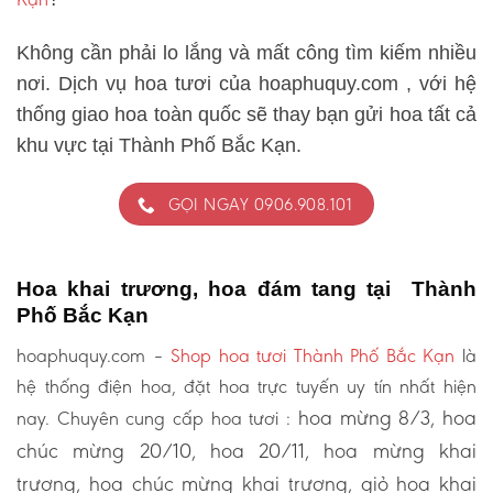
Không cần phải lo lắng và mất công tìm kiếm nhiều
nơi. Dịch vụ hoa tươi của hoaphuquy.com , với hệ
thống giao hoa toàn quốc sẽ thay bạn gửi hoa tất cả
khu vực tại Thành Phố Bắc Kạn.
GỌI NGAY 0906.908.101
Hoa khai trương, hoa đám tang tại Thành
Phố Bắc Kạn
hoaphuquy.com –
Shop hoa tươi Thành Phố Bắc Kạn
là
hệ thống điện hoa, đặt hoa trực tuyến uy tín nhất hiện
hoa mừng 8/3, hoa
nay. Chuyên cung cấp hoa tươi :
chúc mừng 20/10, hoa 20/11, hoa mừng khai
trương, hoa chúc mừng khai trương, giỏ hoa khai