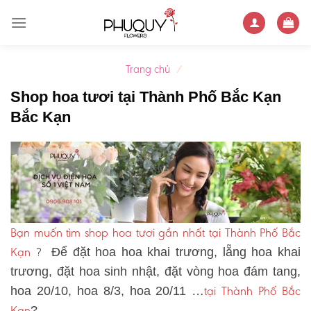
Skip
to
content
Trang chủ
/
Shop hoa tươi tại Thành Phố Bắc Kạn
Bắc Kạn
Bạn muốn tìm shop hoa tươi gần nhất tại Thành Phố Bắc
Kạn
?
Để đặt hoa hoa khai trương, lẵng hoa khai
trương, đặt hoa sinh nhật, đặt vòng hoa đám tang,
tại Thành Phố Bắc
hoa 20/10, hoa 8/3, hoa 20/11 …
Kạn
?