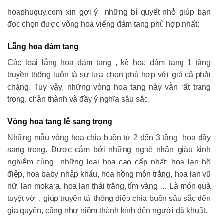
hoaphuquy.com xin gợi ý những bí quyết nhỏ giúp bạn
đọc chọn được vòng hoa viếng đám tang phù hợp nhất:
Lẵng hoa đám tang
Các loại lẵng hoa đám tang , kệ hoa đám tang 1 tầng
truyền thống luôn là sự lựa chọn phù hợp với giá cả phải
chăng. Tuy vậy, những vòng hoa tang này vẫn rất trang
trọng, chân thành và đầy ý nghĩa sâu sắc.
Vòng hoa tang lễ sang trọng
Những mẫu vòng hoa chia buồn từ 2 đến 3 tầng hoa đầy
sang trọng. Được cắm bởi những nghệ nhân giàu kinh
nghiệm cùng những loại hoa cao cấp nhất: hoa lan hồ
điệp, hoa baby nhập khẩu, hoa hồng môn trắng, hoa lan vũ
nữ, lan mokara, hoa lan thái trắng, tím vàng … Là món quà
tuyệt vời , giúp truyền tải thông điệp chia buồn sâu sắc đến
gia quyến, cũng như niềm thành kính đến người đã khuất.