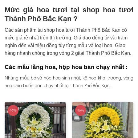
Mức giá hoa tươi tại shop hoa tươi
Thành Phố Bắc Kạn ?
Các sản phẩm tại shop hoa tươi Thành Phố Bắc Kạn có
mức giá rẻ nhất trên thị trường. Giá dao động từ vài trăm
nghìn đến vài triệu đồng tùy từng mẫu và loại hoa. Giao
hàng nhanh chóng trong vòng 2 gitại Thành Phố Bắc Kạn.
Các mẫu lẵng hoa, hộp hoa bán chạy nhất :
Những mẫu bó và hộp hoa sinh nhật, kệ hoa khai trương, vòng
hoa chia buồn bán chạy nhất tại Thành Phố Bắc Kạn .
-16%
-16%