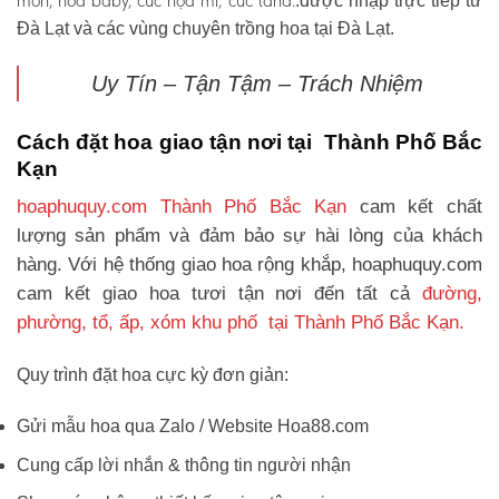
môn, hoa baby, cúc họa mi, cúc tana.
.được nhập trực tiếp từ
Đà Lạt và các vùng chuyên trồng hoa tại Đà Lạt.
Uy Tín – Tận Tậm – Trách Nhiệm
Cách đặt hoa giao tận nơi tại Thành Phố Bắc
Kạn
hoaphuquy.com Thành Phố Bắc Kạn
cam kết chất
lượng sản phẩm và đảm bảo sự hài lòng của khách
hàng. Với hệ thống giao hoa rộng khắp, hoaphuquy.com
cam kết giao hoa tươi tận nơi đến tất cả
đường,
phường, tổ, ấp, xóm khu phố tại Thành Phố Bắc Kạn.
Quy trình đặt hoa cực kỳ đơn giản:
Gửi mẫu hoa qua Zalo / Website Hoa88.com
Cung cấp lời nhắn & thông tin người nhận