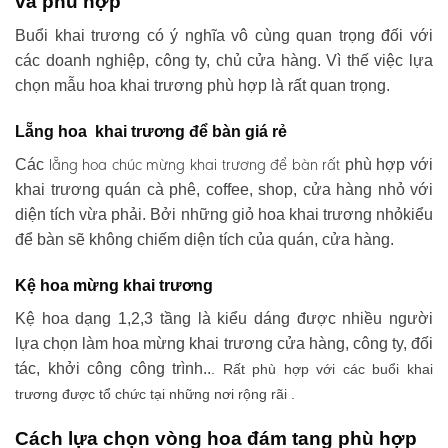
và phù hợp
Buổi khai trương có ý nghĩa vô cùng quan trọng đối với
các doanh nghiệp, công ty, chủ cửa hàng. Vì thế việc lựa
chọn mẫu hoa khai trương phù hợp là rất quan trọng.
Lẵng hoa khai trương để bàn giá rẻ
lẵng hoa chúc mừng khai trương
để bàn rất
Các
phù hợp với
khai trương quán cà phê, coffee, shop, cửa hàng nhỏ với
diện tích vừa phải. Bởi những giỏ hoa khai trương nhỏkiểu
để bàn sẽ không chiếm diện tích của quán, cửa hàng.
Kệ hoa mừng khai trương
Kệ hoa dạng 1,2,3 tầng là kiểu dáng được nhiều người
lựa chọn làm hoa mừng khai trương cửa hàng, công ty, đối
tác, khởi công công trình..
. Rất phù hợp với các buổi khai
trương được tổ chức tại những nơi rộng rãi .
Cách lựa chọn vòng hoa đám tang phù hợp