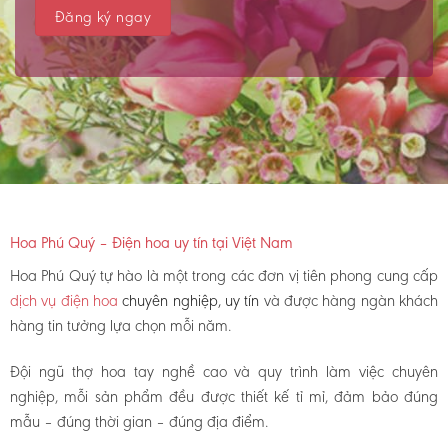
Hoa Phú Quý – Điện hoa uy tín tại Việt Nam
Hoa Phú Quý tự hào là một trong các đơn vị tiên phong cung cấp
dịch vụ điện hoa
chuyên nghiệp, uy tín
và được hàng ngàn khách
hàng tin tưởng lựa chọn mỗi năm.
Đội ngũ thợ hoa tay nghề cao và quy trình làm việc chuyên
nghiệp, mỗi sản phẩm đều được thiết kế tỉ mỉ, đảm bảo đúng
mẫu – đúng thời gian – đúng địa điểm.